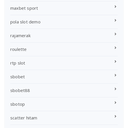
maxbet sport
pola slot demo
rajamerak
roulette
rtp slot
sbobet
sbobet88
sbotop
scatter hitam