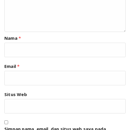
Nama
*
Email
*
Situs Web
Simpan nama, email, dan situs web saya pada