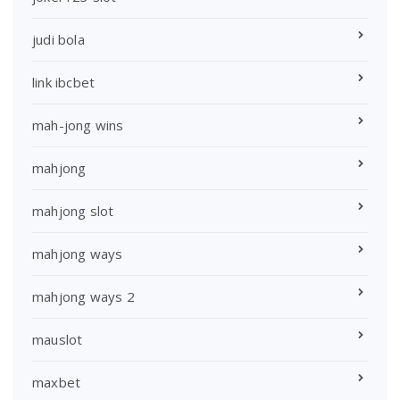
judi bola
link ibcbet
mah-jong wins
mahjong
mahjong slot
mahjong ways
mahjong ways 2
mauslot
maxbet