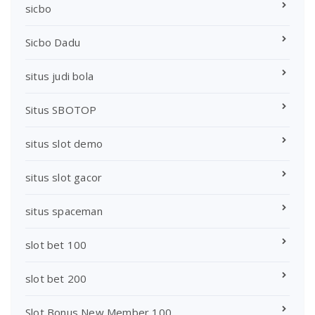
sicbo
Sicbo Dadu
situs judi bola
Situs SBOTOP
situs slot demo
situs slot gacor
situs spaceman
slot bet 100
slot bet 200
Slot Bonus New Member 100