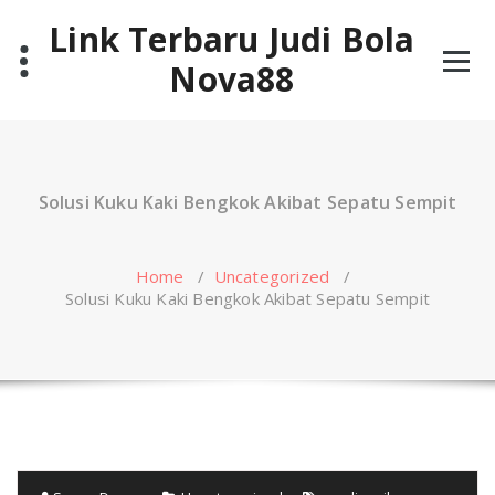
Skip
Link Terbaru Judi Bola
to
content
Nova88
Solusi Kuku Kaki Bengkok Akibat Sepatu Sempit
Home
/
Uncategorized
/
Solusi Kuku Kaki Bengkok Akibat Sepatu Sempit