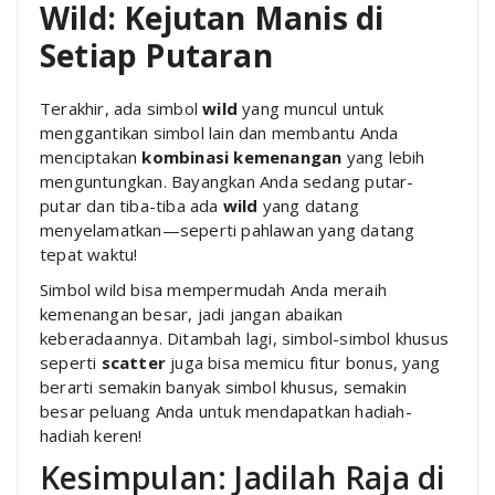
Wild: Kejutan Manis di
Setiap Putaran
Terakhir, ada simbol
wild
yang muncul untuk
menggantikan simbol lain dan membantu Anda
menciptakan
kombinasi kemenangan
yang lebih
menguntungkan. Bayangkan Anda sedang putar-
putar dan tiba-tiba ada
wild
yang datang
menyelamatkan—seperti pahlawan yang datang
tepat waktu!
Simbol wild bisa mempermudah Anda meraih
kemenangan besar, jadi jangan abaikan
keberadaannya. Ditambah lagi, simbol-simbol khusus
seperti
scatter
juga bisa memicu fitur bonus, yang
berarti semakin banyak simbol khusus, semakin
besar peluang Anda untuk mendapatkan hadiah-
hadiah keren!
Kesimpulan: Jadilah Raja di