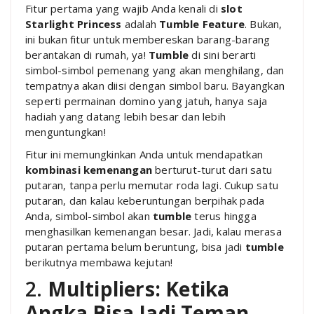
Fitur pertama yang wajib Anda kenali di
slot
Starlight Princess
adalah
Tumble Feature
. Bukan,
ini bukan fitur untuk membereskan barang-barang
berantakan di rumah, ya!
Tumble
di sini berarti
simbol-simbol pemenang yang akan menghilang, dan
tempatnya akan diisi dengan simbol baru. Bayangkan
seperti permainan domino yang jatuh, hanya saja
hadiah yang datang lebih besar dan lebih
menguntungkan!
Fitur ini memungkinkan Anda untuk mendapatkan
kombinasi kemenangan
berturut-turut dari satu
putaran, tanpa perlu memutar roda lagi. Cukup satu
putaran, dan kalau keberuntungan berpihak pada
Anda, simbol-simbol akan
tumble
terus hingga
menghasilkan kemenangan besar. Jadi, kalau merasa
putaran pertama belum beruntung, bisa jadi
tumble
berikutnya membawa kejutan!
2.
Multipliers: Ketika
Angka Bisa Jadi Teman