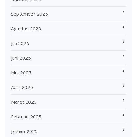
September 2025
Agustus 2025
Juli 2025
Juni 2025
Mei 2025
April 2025
Maret 2025
Februari 2025
Januari 2025