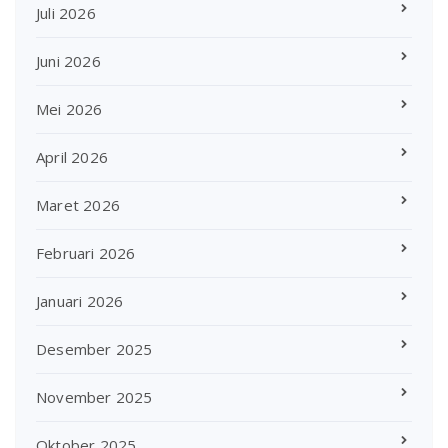
Juli 2026
Juni 2026
Mei 2026
April 2026
Maret 2026
Februari 2026
Januari 2026
Desember 2025
November 2025
Oktober 2025