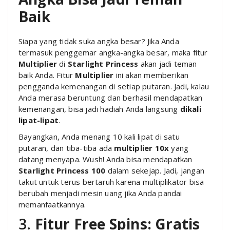
Baik
Siapa yang tidak suka angka besar? Jika Anda
termasuk penggemar angka-angka besar, maka fitur
Multiplier
di
Starlight Princess
akan jadi teman
baik Anda. Fitur
Multiplier
ini akan memberikan
pengganda kemenangan di setiap putaran. Jadi, kalau
Anda merasa beruntung dan berhasil mendapatkan
kemenangan, bisa jadi hadiah Anda langsung
dikali
lipat-lipat
.
Bayangkan, Anda menang 10 kali lipat di satu
putaran, dan tiba-tiba ada
multiplier 10x
yang
datang menyapa. Wush! Anda bisa mendapatkan
Starlight Princess 100
dalam sekejap. Jadi, jangan
takut untuk terus bertaruh karena multiplikator bisa
berubah menjadi mesin uang jika Anda pandai
memanfaatkannya.
3.
Fitur Free Spins: Gratis