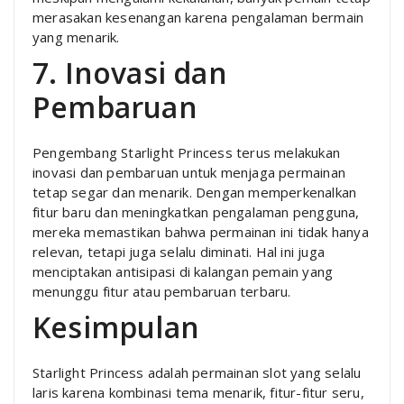
merasakan kesenangan karena pengalaman bermain
yang menarik.
7. Inovasi dan
Pembaruan
Pengembang Starlight Princess terus melakukan
inovasi dan pembaruan untuk menjaga permainan
tetap segar dan menarik. Dengan memperkenalkan
fitur baru dan meningkatkan pengalaman pengguna,
mereka memastikan bahwa permainan ini tidak hanya
relevan, tetapi juga selalu diminati. Hal ini juga
menciptakan antisipasi di kalangan pemain yang
menunggu fitur atau pembaruan terbaru.
Kesimpulan
Starlight Princess adalah permainan slot yang selalu
laris karena kombinasi tema menarik, fitur-fitur seru,