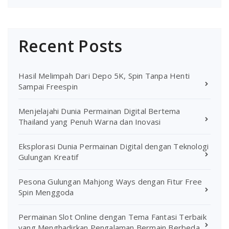
Recent Posts
Hasil Melimpah Dari Depo 5K, Spin Tanpa Henti
Sampai Freespin
Menjelajahi Dunia Permainan Digital Bertema
Thailand yang Penuh Warna dan Inovasi
Eksplorasi Dunia Permainan Digital dengan Teknologi
Gulungan Kreatif
Pesona Gulungan Mahjong Ways dengan Fitur Free
Spin Menggoda
Permainan Slot Online dengan Tema Fantasi Terbaik
yang Menghadirkan Pengalaman Bermain Berbeda