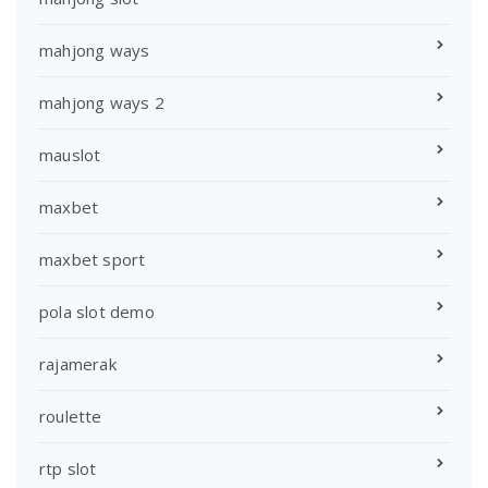
mahjong ways
mahjong ways 2
mauslot
maxbet
maxbet sport
pola slot demo
rajamerak
roulette
rtp slot