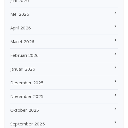
Juni 2026
Mei 2026
April 2026
Maret 2026
Februari 2026
Januari 2026
Desember 2025
November 2025
Oktober 2025
September 2025