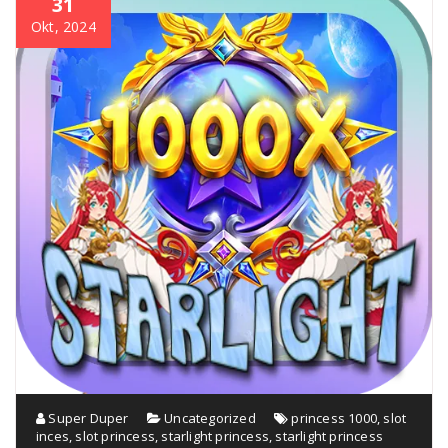
31
Okt, 2024
Super Duper
Uncategorized
princess 1000
,
slot
inces
,
slot princess
,
starlight princess
,
starlight princess