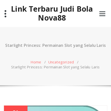
Skip
Link Terbaru Judi Bola
to
content
Nova88
Starlight Princess: Permainan Slot yang Selalu Laris
Home
/
Uncategorized
/
Starlight Princess: Permainan Slot yang Selalu Laris