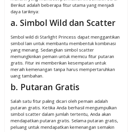
Berikut adalah beberapa fitur utama yang menjadi
daya tariknya:
a. Simbol Wild dan Scatter
Simbol wild di Starlight Princess dapat menggantikan
simbol lain untuk membantu membentuk kombinasi
yang menang. Sedangkan simbol scatter
memungkinkan pemain untuk memicu fitur putaran
gratis. Fitur ini memberikan kesempatan untuk
meraih kemenangan tanpa harus mempertaruhkan
uang tambahan.
b. Putaran Gratis
Salah satu fitur paling dicari oleh pemain adalah
putaran gratis. Ketika Anda berhasil mengumpulkan
simbol scatter dalam jumlah tertentu, Anda akan
mendapatkan putaran gratis. Selama putaran gratis,
peluang untuk mendapatkan kemenangan semakin