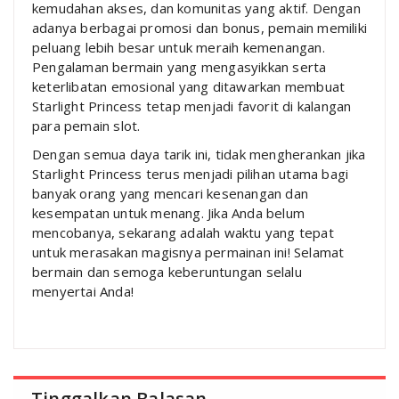
kemudahan akses, dan komunitas yang aktif. Dengan
adanya berbagai promosi dan bonus, pemain memiliki
peluang lebih besar untuk meraih kemenangan.
Pengalaman bermain yang mengasyikkan serta
keterlibatan emosional yang ditawarkan membuat
Starlight Princess tetap menjadi favorit di kalangan
para pemain slot.
Dengan semua daya tarik ini, tidak mengherankan jika
Starlight Princess terus menjadi pilihan utama bagi
banyak orang yang mencari kesenangan dan
kesempatan untuk menang. Jika Anda belum
mencobanya, sekarang adalah waktu yang tepat
untuk merasakan magisnya permainan ini! Selamat
bermain dan semoga keberuntungan selalu
menyertai Anda!
Tinggalkan Balasan