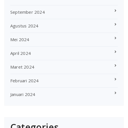
September 2024
Agustus 2024
Mei 2024
April 2024
Maret 2024
Februari 2024
Januari 2024
Categories