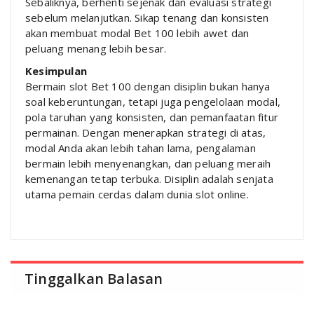
Sebaliknya, berhenti sejenak dan evaluasi strategi
sebelum melanjutkan. Sikap tenang dan konsisten
akan membuat modal Bet 100 lebih awet dan
peluang menang lebih besar.
Kesimpulan
Bermain slot Bet 100 dengan disiplin bukan hanya
soal keberuntungan, tetapi juga pengelolaan modal,
pola taruhan yang konsisten, dan pemanfaatan fitur
permainan. Dengan menerapkan strategi di atas,
modal Anda akan lebih tahan lama, pengalaman
bermain lebih menyenangkan, dan peluang meraih
kemenangan tetap terbuka. Disiplin adalah senjata
utama pemain cerdas dalam dunia slot online.
Tinggalkan Balasan