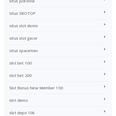
situs judi bola
Situs SBOTOP
situs slot demo
situs slot gacor
situs spaceman
slot bet 100
slot bet 200
Slot Bonus New Member 100
slot demo
slot depo 10k