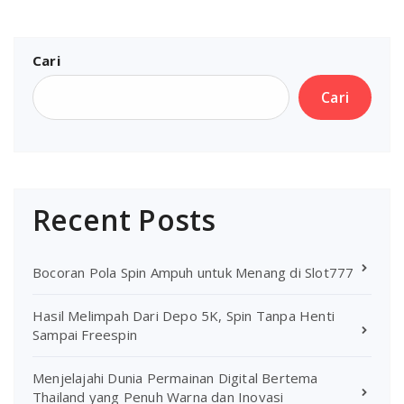
Cari
Cari
Recent Posts
Bocoran Pola Spin Ampuh untuk Menang di Slot777
Hasil Melimpah Dari Depo 5K, Spin Tanpa Henti
Sampai Freespin
Menjelajahi Dunia Permainan Digital Bertema
Thailand yang Penuh Warna dan Inovasi