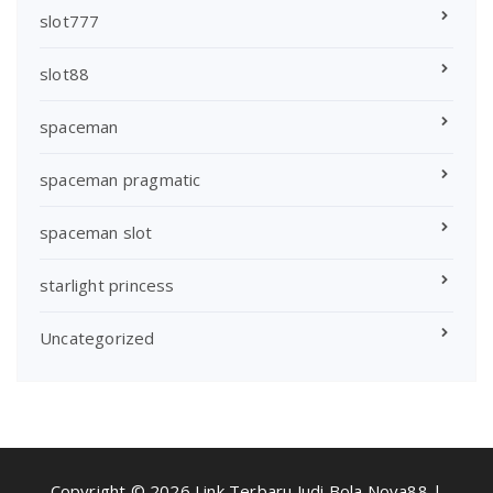
slot777
slot88
spaceman
spaceman pragmatic
spaceman slot
starlight princess
Uncategorized
Copyright © 2026 Link Terbaru Judi Bola Nova88 |