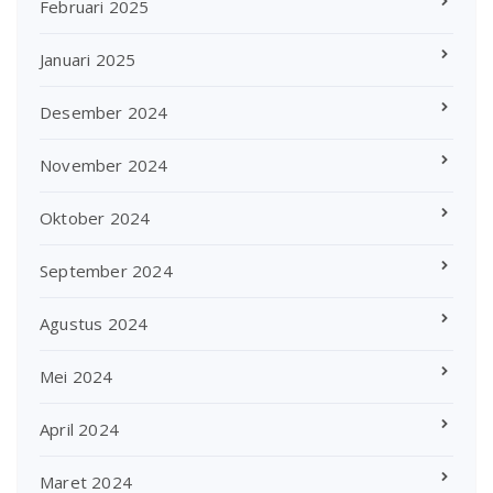
Februari 2025
Januari 2025
Desember 2024
November 2024
Oktober 2024
September 2024
Agustus 2024
Mei 2024
April 2024
Maret 2024