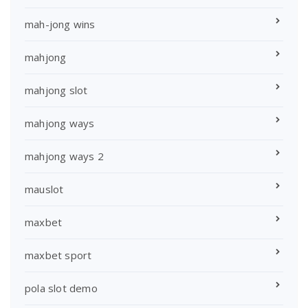
mah-jong wins
mahjong
mahjong slot
mahjong ways
mahjong ways 2
mauslot
maxbet
maxbet sport
pola slot demo