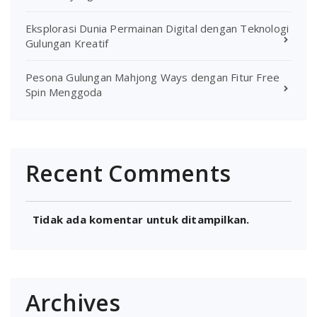
Eksplorasi Dunia Permainan Digital dengan Teknologi
Gulungan Kreatif
Pesona Gulungan Mahjong Ways dengan Fitur Free
Spin Menggoda
Recent Comments
Tidak ada komentar untuk ditampilkan.
Archives