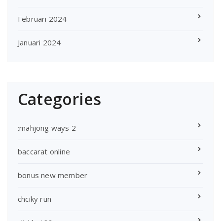
Februari 2024
Januari 2024
Categories
:mahjong ways 2
baccarat online
bonus new member
chciky run