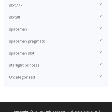
slot777
slot88
spaceman
spaceman pragmatic
spaceman slot
starlight princess
Uncategorized
Copyright © 2026 Link Terbaru Judi Bola Nova88 |