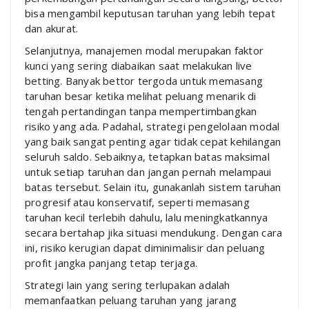
bisa mengambil keputusan taruhan yang lebih tepat
dan akurat.
Selanjutnya, manajemen modal merupakan faktor
kunci yang sering diabaikan saat melakukan live
betting. Banyak bettor tergoda untuk memasang
taruhan besar ketika melihat peluang menarik di
tengah pertandingan tanpa mempertimbangkan
risiko yang ada. Padahal, strategi pengelolaan modal
yang baik sangat penting agar tidak cepat kehilangan
seluruh saldo. Sebaiknya, tetapkan batas maksimal
untuk setiap taruhan dan jangan pernah melampaui
batas tersebut. Selain itu, gunakanlah sistem taruhan
progresif atau konservatif, seperti memasang
taruhan kecil terlebih dahulu, lalu meningkatkannya
secara bertahap jika situasi mendukung. Dengan cara
ini, risiko kerugian dapat diminimalisir dan peluang
profit jangka panjang tetap terjaga.
Strategi lain yang sering terlupakan adalah
memanfaatkan peluang taruhan yang jarang