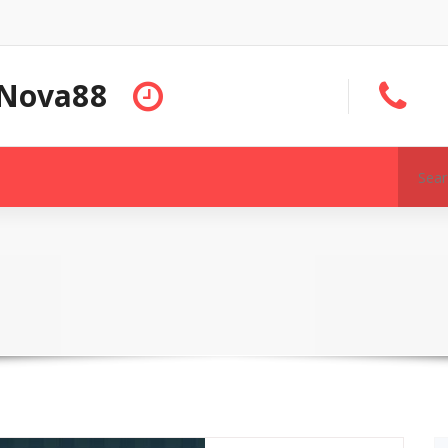
 Nova88
Search
for: