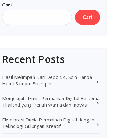
Cari
Cari
Recent Posts
Hasil Melimpah Dari Depo 5K, Spin Tanpa
Henti Sampai Freespin
Menjelajahi Dunia Permainan Digital Bertema
Thailand yang Penuh Warna dan Inovasi
Eksplorasi Dunia Permainan Digital dengan
Teknologi Gulungan Kreatif