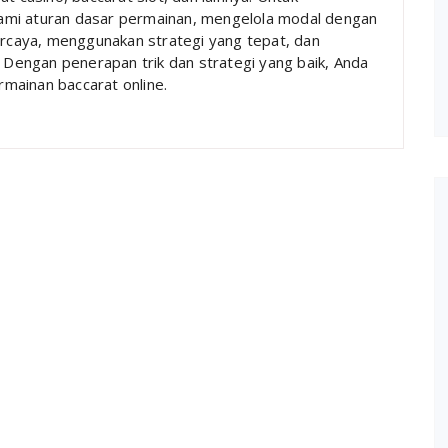
ami aturan dasar permainan, mengelola modal dengan
percaya, menggunakan strategi yang tepat, dan
. Dengan penerapan trik dan strategi yang baik, Anda
mainan baccarat online.