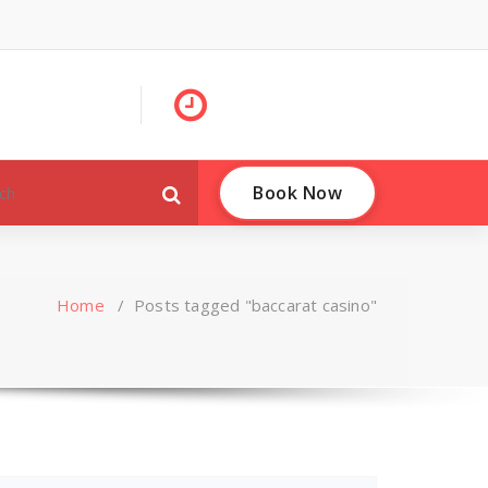
Book Now
Home
/
Posts tagged "baccarat casino"