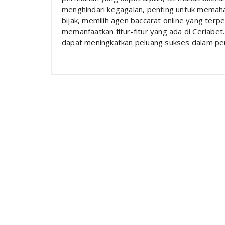
menghindari kegagalan, penting untuk memah
bijak, memilih agen baccarat online yang ter
memanfaatkan fitur-fitur yang ada di Ceriabet
dapat meningkatkan peluang sukses dalam per