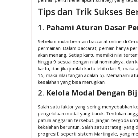
pemain perlu menerapkan strategi yang tepat
Tips dan Trik Sukses Be
1.
Pahami Aturan Dasar Pe
Sebelum mulai bermain baccarat online di Cer
permainan. Dalam baccarat, pemain hanya per
akan menang. Setiap kartu memiliki nilai terten
hingga 9 sesuai dengan nilai nominalnya, dan k
kartu, dan jika jumlah kartu lebih dari 9, maka
15, maka nilai tangan adalah 5). Memahami at
kesalahan yang bisa merugikan.
2.
Kelola Modal Dengan Bi
Salah satu faktor yang sering menyebabkan k
pengelolaan modal yang buruk. Tentukan ang
patuhi anggaran tersebut. Jangan tergoda un
kekalahan beruntun. Salah satu strategi yang
progresif, seperti sistem Martingale, yang m