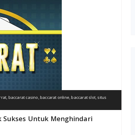
rrat
,
baccarat casino
,
baccarat online
,
baccarat slot
,
situs
ik Sukses Untuk Menghindari