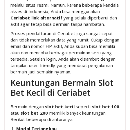
melalui situs resmi. Namun, karena beberapa kendala
akses di Indonesia, Anda bisa menggunakan
Ceriabet link alternatif
yang selalu diperbarui dan
aktif agar tetap bisa bermain tanpa hambatan.
Proses pendaftaran di Ceriabet juga sangat cepat
dan tidak memerlukan data yang rumit. Cukup dengan
email dan nomor HP aktif, Anda sudah bisa memiliki
akun dan mencoba berbagai permainan seru yang
tersedia. Setelah login, Anda akan disambut dengan
tampilan user-friendly yang membuat pengalaman
bermain jadi semakin nyaman.
Keuntungan Bermain Slot
Bet Kecil di Ceriabet
Bermain dengan
slot bet kecil
seperti
slot bet 100
atau
slot bet 200
memiliki banyak keuntungan.
Berikut beberapa di antaranya:
Modal Terjangkau