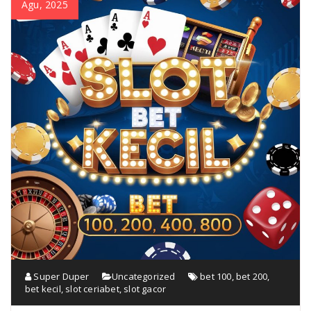
Agu, 2025
Super Duper
Uncategorized
bet 100
,
bet 200
,
bet kecil
,
slot ceriabet
,
slot gacor