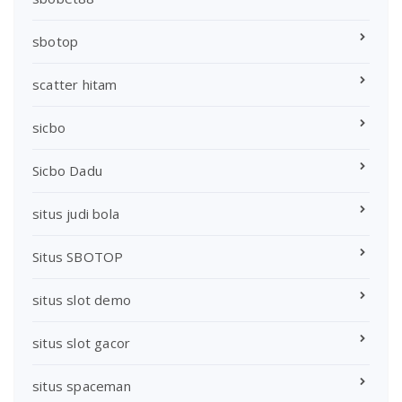
sbotop
scatter hitam
sicbo
Sicbo Dadu
situs judi bola
Situs SBOTOP
situs slot demo
situs slot gacor
situs spaceman