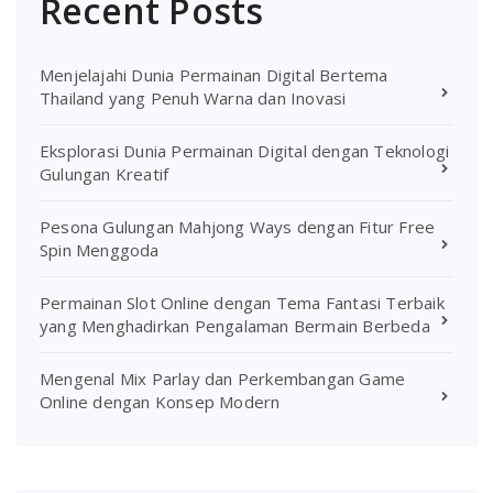
Recent Posts
Menjelajahi Dunia Permainan Digital Bertema
Thailand yang Penuh Warna dan Inovasi
Eksplorasi Dunia Permainan Digital dengan Teknologi
Gulungan Kreatif
Pesona Gulungan Mahjong Ways dengan Fitur Free
Spin Menggoda
Permainan Slot Online dengan Tema Fantasi Terbaik
yang Menghadirkan Pengalaman Bermain Berbeda
Mengenal Mix Parlay dan Perkembangan Game
Online dengan Konsep Modern