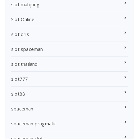
slot mahjong
Slot Online
slot qris
slot spaceman
slot thailand
slot777
slot88
spaceman
spaceman pragmatic
spaceman slot