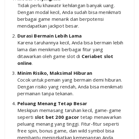
Tidak perlu khawatir kehilangan banyak uang.
Dengan modal kecil, Anda sudah bisa menikmati
berbagai game menarik dan berpotensi
mendapatkan jackpot besar.
Durasi Bermain Lebih Lama
Karena taruhannya kecil, Anda bisa bermain lebih
lama dan menikmati berbagai fitur yang
ditawarkan oleh game slot di
Ceriabet slot
online
.
Minim Risiko, Maksimal Hiburan
Cocok untuk pemain yang bermain demi hiburan.
Dengan risiko yang rendah, Anda bisa menikmati
permainan tanpa tekanan.
Peluang Menang Tetap Besar
Meskipun memasang taruhan kecil, game-game
seperti
slot bet 200 gacor
tetap menawarkan
peluang menang yang tinggi. Fitur-fitur seperti
free spin, bonus game, dan wild symbol bisa
membantu meningkatkan kemenangan Anda.