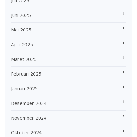
Juli 2025
Juni 2025
Mei 2025
April 2025
Maret 2025
Februari 2025
Januari 2025
Desember 2024
November 2024
Oktober 2024