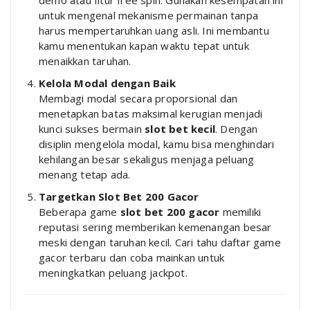
untuk mengenal mekanisme permainan tanpa
harus mempertaruhkan uang asli. Ini membantu
kamu menentukan kapan waktu tepat untuk
menaikkan taruhan.
Kelola Modal dengan Baik
Membagi modal secara proporsional dan
menetapkan batas maksimal kerugian menjadi
kunci sukses bermain
slot bet kecil
. Dengan
disiplin mengelola modal, kamu bisa menghindari
kehilangan besar sekaligus menjaga peluang
menang tetap ada.
Targetkan Slot Bet 200 Gacor
Beberapa game
slot bet 200 gacor
memiliki
reputasi sering memberikan kemenangan besar
meski dengan taruhan kecil. Cari tahu daftar game
gacor terbaru dan coba mainkan untuk
meningkatkan peluang jackpot.