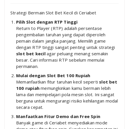
Strategi Bermain Slot Bet Kecil di Ceriabet
Pilih Slot dengan RTP Tinggi
Return to Player (RTP) adalah persentase
pengembalian taruhan yang dapat diperoleh
pemain dalam jangka panjang. Memilih game
dengan RTP tinggi sangat penting untuk strategi
slot bet kecil
agar peluang menang semakin
besar. Cari informasi RTP sebelum memulai
permainan.
Mulai dengan Slot Bet 100 Rupiah
Memanfaatkan fitur taruhan kecil seperti
slot bet
100 rupiah
memungkinkan kamu bermain lebih
lama dan mempelajari pola mesin slot. Ini sangat
berguna untuk mengurangi risiko kehilangan modal
secara cepat.
Manfaatkan Fitur Demo dan Free Spin
Banyak game di Ceriabet menyediakan mode
demo atau fitur free spin. Gunakan kesempatan ini