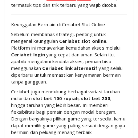
termasuk tips dan trik terbaru yang wajib dicoba.
Keunggulan Bermain di Ceriabet Slot Online
Sebelum membahas strategi, penting untuk
mengenal keunggulan
Ceriabet slot online
.
Platform ini menawarkan kemudahan akses melalui
Ceriabet login
yang cepat dan aman. Selain itu,
apabila mengalami kendala akses, pemain bisa
menggunakan
Ceriabet link alternatif
yang selalu
diperbarui untuk memastikan kenyamanan bermain
tanpa gangguan.
Ceriabet juga mendukung berbagai variasi taruhan
mulai dari
slot bet 100 rupiah
,
slot bet 200
,
hingga taruhan yang lebih besar. Ini memberi
fleksibilitas bagi pemain dengan modal beragam.
Dengan banyaknya pilihan game yang tersedia, kamu
dapat memilih game yang paling sesuai dengan gaya
bermain dan peluang menang terbaik.