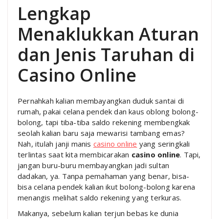
Lengkap
Menaklukkan Aturan
dan Jenis Taruhan di
Casino Online
Pernahkah kalian membayangkan duduk santai di
rumah, pakai celana pendek dan kaus oblong bolong-
bolong, tapi tiba-tiba saldo rekening membengkak
seolah kalian baru saja mewarisi tambang emas?
Nah, itulah janji manis
casino online
yang seringkali
terlintas saat kita membicarakan
casino online
. Tapi,
jangan buru-buru membayangkan jadi sultan
dadakan, ya. Tanpa pemahaman yang benar, bisa-
bisa celana pendek kalian ikut bolong-bolong karena
menangis melihat saldo rekening yang terkuras.
Makanya, sebelum kalian terjun bebas ke dunia