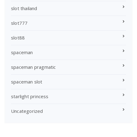
slot thailand
slot777
slot88
spaceman
spaceman pragmatic
spaceman slot
starlight princess
Uncategorized