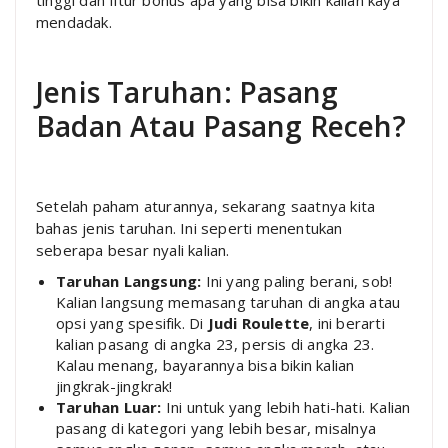
tinggi dan fitur bonus apa yang bisa bikin kalian kaya
mendadak.
Jenis Taruhan: Pasang
Badan Atau Pasang Receh?
Setelah paham aturannya, sekarang saatnya kita
bahas jenis taruhan. Ini seperti menentukan
seberapa besar nyali kalian.
Taruhan Langsung:
Ini yang paling berani, sob!
Kalian langsung memasang taruhan di angka atau
opsi yang spesifik. Di
Judi Roulette
, ini berarti
kalian pasang di angka 23, persis di angka 23.
Kalau menang, bayarannya bisa bikin kalian
jingkrak-jingkrak!
Taruhan Luar:
Ini untuk yang lebih hati-hati. Kalian
pasang di kategori yang lebih besar, misalnya