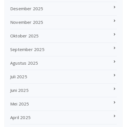
Desember 2025
November 2025
Oktober 2025
September 2025
Agustus 2025
Juli 2025
Juni 2025
Mei 2025
April 2025