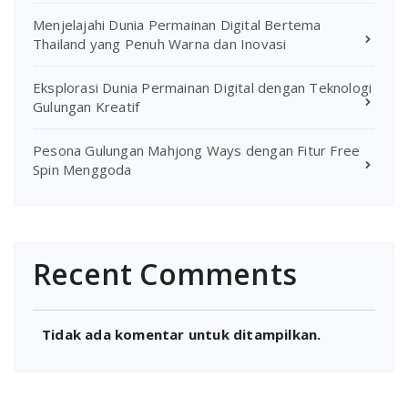
Menjelajahi Dunia Permainan Digital Bertema
Thailand yang Penuh Warna dan Inovasi
Eksplorasi Dunia Permainan Digital dengan Teknologi
Gulungan Kreatif
Pesona Gulungan Mahjong Ways dengan Fitur Free
Spin Menggoda
Recent Comments
Tidak ada komentar untuk ditampilkan.