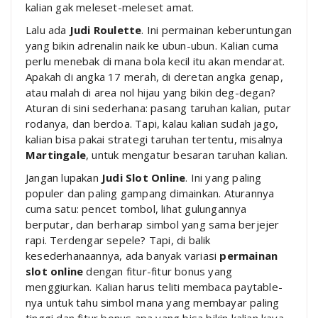
kalian gak meleset-meleset amat.
Lalu ada
Judi Roulette
. Ini permainan keberuntungan
yang bikin adrenalin naik ke ubun-ubun. Kalian cuma
perlu menebak di mana bola kecil itu akan mendarat.
Apakah di angka 17 merah, di deretan angka genap,
atau malah di area nol hijau yang bikin deg-degan?
Aturan di sini sederhana: pasang taruhan kalian, putar
rodanya, dan berdoa. Tapi, kalau kalian sudah jago,
kalian bisa pakai strategi taruhan tertentu, misalnya
Martingale
, untuk mengatur besaran taruhan kalian.
Jangan lupakan
Judi Slot Online
. Ini yang paling
populer dan paling gampang dimainkan. Aturannya
cuma satu: pencet tombol, lihat gulungannya
berputar, dan berharap simbol yang sama berjejer
rapi. Terdengar sepele? Tapi, di balik
kesederhanaannya, ada banyak variasi
permainan
slot online
dengan fitur-fitur bonus yang
menggiurkan. Kalian harus teliti membaca paytable-
nya untuk tahu simbol mana yang membayar paling