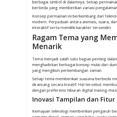
berbagai simbol di dalamnya. Setiap permainan 
berbeda yang memberikan variasi pengalaman
Konsep permainan ini berkembang dari teknolo
modern. Perpaduan antara animasi, suara, dan
interaktif serta memiliki karakter tersendiri.
Ragam Tema yang Mem
Menarik
Tema menjadi salah satu bagian penting dal
menghadirkan berbagai konsep mulai dari dunia
yang mengikuti perkembangan zaman.
Setiap tema memberikan suasana berbeda melal
dirancang secara kreatif. Hal tersebut membu
dengan preferensi hiburan digital masing-masi
Inovasi Tampilan dan Fitur 
Kemajuan teknologi memberikan pengaruh besa
semakin detail, animasi yang halus, serta si