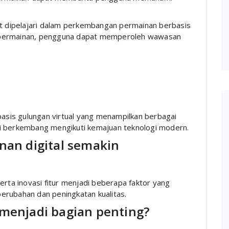
at dipelajari dalam perkembangan permainan berbasis
 permainan, pengguna dapat memperoleh wawasan
basis gulungan virtual yang menampilkan berbagai
 ini berkembang mengikuti kemajuan teknologi modern.
an digital semakin
erta inovasi fitur menjadi beberapa faktor yang
erubahan dan peningkatan kualitas.
enjadi bagian penting?