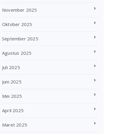
November 2025
Oktober 2025
September 2025
Agustus 2025
Juli 2025
Juni 2025
Mei 2025
April 2025
Maret 2025