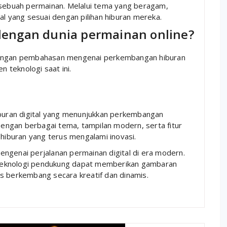
ebuah permainan. Melalui tema yang beragam,
 yang sesuai dengan pilihan hiburan mereka.
dengan dunia permainan online?
 dengan pembahasan mengenai perkembangan hiburan
n teknologi saat ini.
iburan digital yang menunjukkan perkembangan
 Dengan berbagai tema, tampilan modern, serta fitur
 hiburan yang terus mengalami inovasi.
ngenai perjalanan permainan digital di era modern.
teknologi pendukung dapat memberikan gambaran
s berkembang secara kreatif dan dinamis.