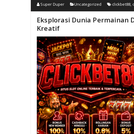
Super Duper
Uncategorized
clickbet88
,
Eksplorasi Dunia Permainan 
Kreatif