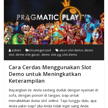
admin
Uncategorized
akun slot demo
,
demo
slot
,
demo slot gacor
,
demo slot pg
,
slot demo
Cara Cerdas Menggunakan Slot
Demo untuk Meningkatkan
Keterampilan
Bayangkan ini: Anda sedang duduk dengan nyaman di
sofa, dengan ponsel di tangan, siap untuk
menaklukkan dunia slot online. Tapi tunggu dulu, apa
Anda yakin siap? Jika Anda tidak ingin uang Anda