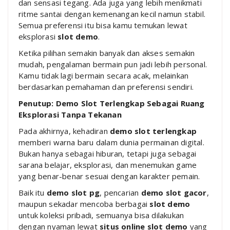
dan sensasi tegang. Ada juga yang lebih menikmati
ritme santai dengan kemenangan kecil namun stabil.
Semua preferensi itu bisa kamu temukan lewat
eksplorasi
slot demo
.
Ketika pilihan semakin banyak dan akses semakin
mudah, pengalaman bermain pun jadi lebih personal.
Kamu tidak lagi bermain secara acak, melainkan
berdasarkan pemahaman dan preferensi sendiri.
Penutup: Demo Slot Terlengkap Sebagai Ruang
Eksplorasi Tanpa Tekanan
Pada akhirnya, kehadiran
demo slot terlengkap
memberi warna baru dalam dunia permainan digital.
Bukan hanya sebagai hiburan, tetapi juga sebagai
sarana belajar, eksplorasi, dan menemukan game
yang benar-benar sesuai dengan karakter pemain.
Baik itu
demo slot pg
, pencarian
demo slot gacor
,
maupun sekadar mencoba berbagai
slot demo
untuk koleksi pribadi, semuanya bisa dilakukan
dengan nyaman lewat
situs online slot demo
yang