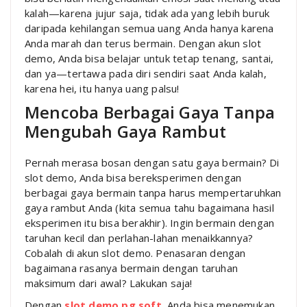
kalah—karena jujur saja, tidak ada yang lebih buruk
daripada kehilangan semua uang Anda hanya karena
Anda marah dan terus bermain. Dengan akun slot
demo, Anda bisa belajar untuk tetap tenang, santai,
dan ya—tertawa pada diri sendiri saat Anda kalah,
karena hei, itu hanya uang palsu!
Mencoba Berbagai Gaya Tanpa
Mengubah Gaya Rambut
Pernah merasa bosan dengan satu gaya bermain? Di
slot demo, Anda bisa bereksperimen dengan
berbagai gaya bermain tanpa harus mempertaruhkan
gaya rambut Anda (kita semua tahu bagaimana hasil
eksperimen itu bisa berakhir). Ingin bermain dengan
taruhan kecil dan perlahan-lahan menaikkannya?
Cobalah di akun slot demo. Penasaran dengan
bagaimana rasanya bermain dengan taruhan
maksimum dari awal? Lakukan saja!
Dengan
slot demo pg soft
, Anda bisa menemukan