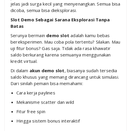
jelas jadi surga kecil yang menyenangkan. Semua bisa
dicoba, semua bisa dieksplorasi.
Slot Demo Sebagai Sarana Eksplorasi Tanpa
Batas
Serunya bermain
demo slot
adalah kamu bebas
bereksperimen. Mau coba pola tertentu? Silakan. Mau
uji fitur bonus? Gas saja. Tidak ada rasa khawatir
saldo berkurang karena semuanya menggunakan
kredit virtual.
Di dalam
akun demo slot
, biasanya sudah tersedia
saldo khusus yang memang dirancang untuk simulasi.
Dari sinilah pemain bisa memahami:
Cara kerja paylines
Mekanisme scatter dan wild
Fitur free spin
Hingga sistem bonus interaktif