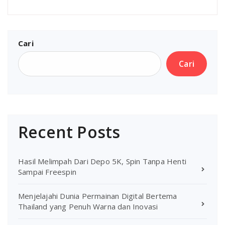
Cari
Cari
Recent Posts
Hasil Melimpah Dari Depo 5K, Spin Tanpa Henti
Sampai Freespin
Menjelajahi Dunia Permainan Digital Bertema
Thailand yang Penuh Warna dan Inovasi