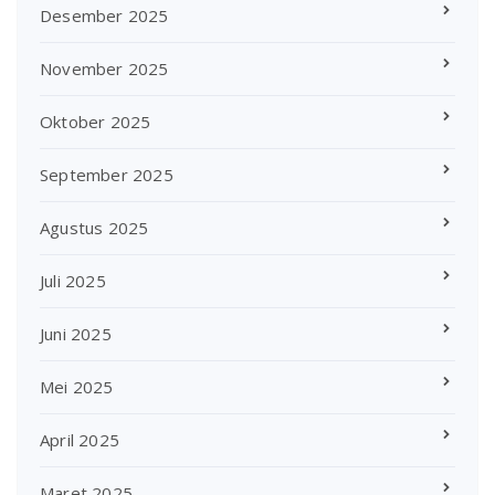
Desember 2025
November 2025
Oktober 2025
September 2025
Agustus 2025
Juli 2025
Juni 2025
Mei 2025
April 2025
Maret 2025