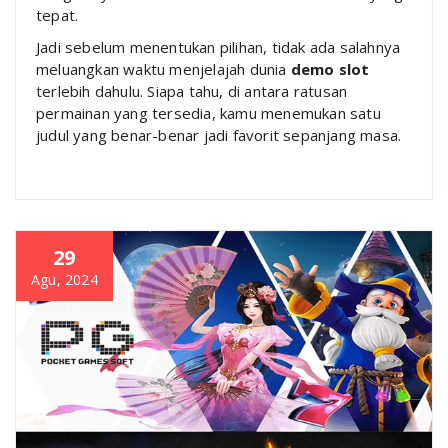
tepat.
Jadi sebelum menentukan pilihan, tidak ada salahnya
meluangkan waktu menjelajah dunia
demo slot
terlebih dahulu. Siapa tahu, di antara ratusan
permainan yang tersedia, kamu menemukan satu
judul yang benar-benar jadi favorit sepanjang masa.
29
Agu, 2024