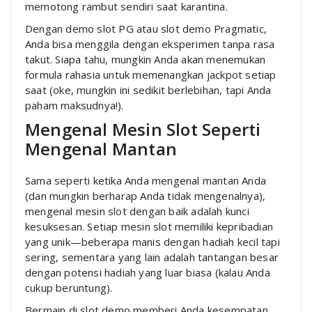
memotong rambut sendiri saat karantina.
Dengan demo slot PG atau slot demo Pragmatic,
Anda bisa menggila dengan eksperimen tanpa rasa
takut. Siapa tahu, mungkin Anda akan menemukan
formula rahasia untuk memenangkan jackpot setiap
saat (oke, mungkin ini sedikit berlebihan, tapi Anda
paham maksudnya!).
Mengenal Mesin Slot Seperti
Mengenal Mantan
Sama seperti ketika Anda mengenal mantan Anda
(dan mungkin berharap Anda tidak mengenalnya),
mengenal mesin slot dengan baik adalah kunci
kesuksesan. Setiap mesin slot memiliki kepribadian
yang unik—beberapa manis dengan hadiah kecil tapi
sering, sementara yang lain adalah tantangan besar
dengan potensi hadiah yang luar biasa (kalau Anda
cukup beruntung).
Bermain di slot demo memberi Anda kesempatan