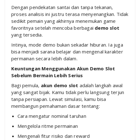
Dengan pendekatan santai dan tanpa tekanan,
proses analisis ini justru terasa menyenangkan. Tidak
sedikit pemain yang akhirnya menemukan game
favoritnya setelah mencoba berbagai
demo slot
yang tersedia.
Intinya, mode demo bukan sekadar hiburan. Ia juga
bisa menjadi sarana belajar dan mengenal karakter
permainan secara lebih dalam.
Keuntungan Menggunakan Akun Demo Slot
Sebelum Bermain Lebih Serius
Bagi pemula,
akun demo slot
adalah langkah awal
yang sangat bijak. Kamu tidak perlu langsung terjun
tanpa persiapan. Lewat simulasi, kamu bisa
membangun pemahaman dasar tentang:
Cara mengatur nominal taruhan
Mengelola ritme permainan
Mengenali fitur risiko dan reward