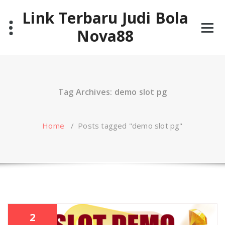
Skip
Link Terbaru Judi Bola
to
content
Nova88
Tag Archives: demo slot pg
Home
/
Posts tagged "demo slot pg"
2