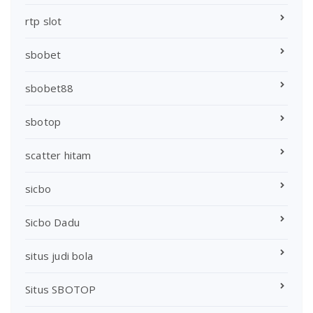
rtp slot
sbobet
sbobet88
sbotop
scatter hitam
sicbo
Sicbo Dadu
situs judi bola
Situs SBOTOP