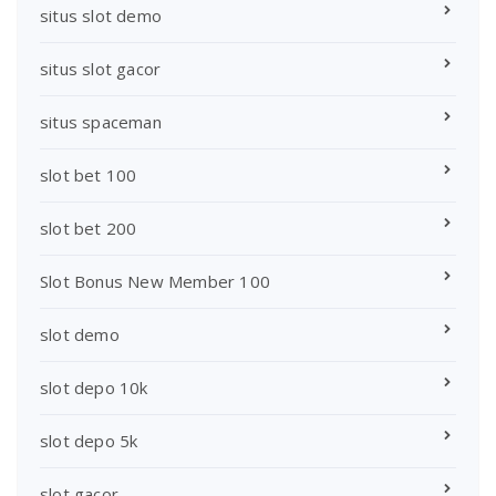
situs slot demo
situs slot gacor
situs spaceman
slot bet 100
slot bet 200
Slot Bonus New Member 100
slot demo
slot depo 10k
slot depo 5k
slot gacor