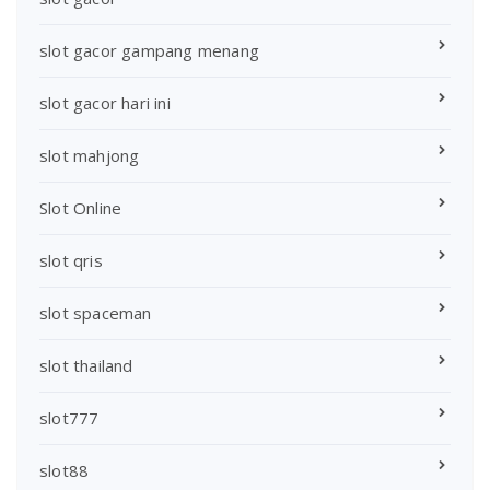
slot gacor gampang menang
slot gacor hari ini
slot mahjong
Slot Online
slot qris
slot spaceman
slot thailand
slot777
slot88