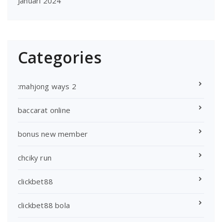
Januari 2024
Categories
:mahjong ways 2
baccarat online
bonus new member
chciky run
clickbet88
clickbet88 bola