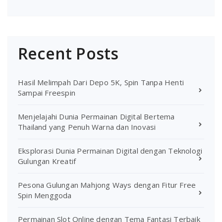
Recent Posts
Hasil Melimpah Dari Depo 5K, Spin Tanpa Henti
Sampai Freespin
Menjelajahi Dunia Permainan Digital Bertema
Thailand yang Penuh Warna dan Inovasi
Eksplorasi Dunia Permainan Digital dengan Teknologi
Gulungan Kreatif
Pesona Gulungan Mahjong Ways dengan Fitur Free
Spin Menggoda
Permainan Slot Online dengan Tema Fantasi Terbaik