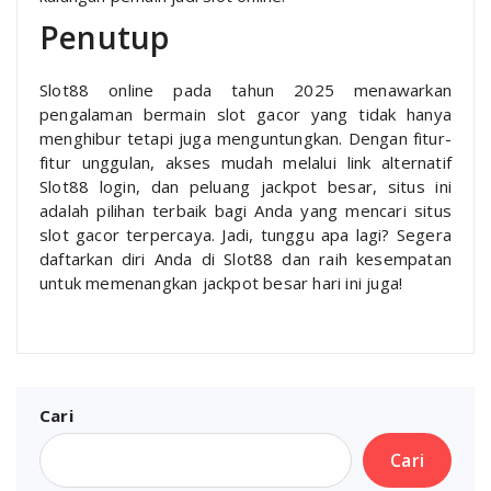
Penutup
Slot88 online pada tahun 2025 menawarkan
pengalaman bermain slot gacor yang tidak hanya
menghibur tetapi juga menguntungkan. Dengan fitur-
fitur unggulan, akses mudah melalui link alternatif
Slot88 login, dan peluang jackpot besar, situs ini
adalah pilihan terbaik bagi Anda yang mencari situs
slot gacor terpercaya. Jadi, tunggu apa lagi? Segera
daftarkan diri Anda di Slot88 dan raih kesempatan
untuk memenangkan jackpot besar hari ini juga!
Cari
Cari