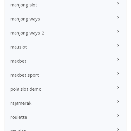
mahjong slot
mahjong ways
mahjong ways 2
mauslot
maxbet
maxbet sport
pola slot demo
rajamerak
roulette
rtp slot