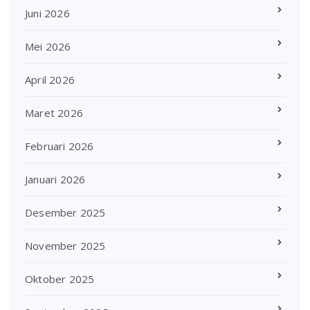
Juni 2026
Mei 2026
April 2026
Maret 2026
Februari 2026
Januari 2026
Desember 2025
November 2025
Oktober 2025