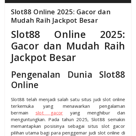
Slot88 Online 2025: Gacor dan
Mudah Raih Jackpot Besar
Slot88 Online 2025:
Gacor dan Mudah Raih
Jackpot Besar
Pengenalan Dunia Slot88
Online
Slot88 telah menjadi salah satu situs judi slot online
terkemuka yang menawarkan pengalaman
bermain
slot gacor
yang menghibur dan
menguntungkan. Pada tahun 2025, Slot88 semakin
memantapkan posisinya sebagai situs slot gacor
pilihan utama bagi para penggemar judi slot online di