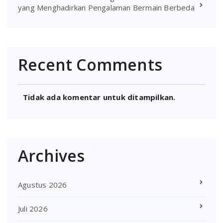
yang Menghadirkan Pengalaman Bermain Berbeda
Recent Comments
Tidak ada komentar untuk ditampilkan.
Archives
Agustus 2026
Juli 2026