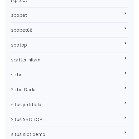
sbobet
sbobet88
sbotop
scatter hitam
sicbo
Sicbo Dadu
situs judi bola
Situs SBOTOP
situs slot demo