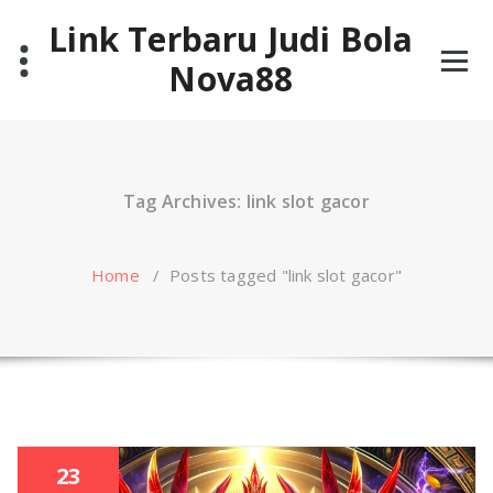
Skip
Link Terbaru Judi Bola
to
content
Nova88
Tag Archives: link slot gacor
Home
/
Posts tagged "link slot gacor"
23