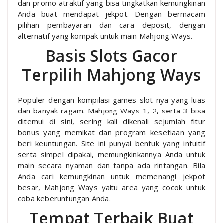
dan promo atraktif yang bisa tingkatkan kemungkinan
Anda buat mendapat jekpot. Dengan bermacam
pilihan pembayaran dan cara deposit, dengan
alternatif yang kompak untuk main Mahjong Ways.
Basis Slots Gacor
Terpilih Mahjong Ways
Populer dengan kompilasi games slot-nya yang luas
dan banyak ragam. Mahjong Ways 1, 2, serta 3 bisa
ditemui di sini, sering kali dikenali sejumlah fitur
bonus yang memikat dan program kesetiaan yang
beri keuntungan. Site ini punyai bentuk yang intuitif
serta simpel dipakai, memungkinkannya Anda untuk
main secara nyaman dan tanpa ada rintangan. Bila
Anda cari kemungkinan untuk memenangi jekpot
besar, Mahjong Ways yaitu area yang cocok untuk
coba keberuntungan Anda.
Tempat Terbaik Buat