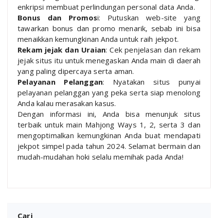
enkripsi membuat perlindungan personal data Anda.
Bonus dan Promos
i: Putuskan web-site yang
tawarkan bonus dan promo menarik, sebab ini bisa
menaikkan kemungkinan Anda untuk raih jekpot.
Rekam jejak dan Uraian
: Cek penjelasan dan rekam
jejak situs itu untuk menegaskan Anda main di daerah
yang paling dipercaya serta aman.
Pelayanan Pelanggan
: Nyatakan situs punyai
pelayanan pelanggan yang peka serta siap menolong
Anda kalau merasakan kasus.
Dengan informasi ini, Anda bisa menunjuk situs
terbaik untuk main Mahjong Ways 1, 2, serta 3 dan
mengoptimalkan kemungkinan Anda buat mendapati
jekpot simpel pada tahun 2024. Selamat bermain dan
mudah-mudahan hoki selalu memihak pada Anda!
Cari