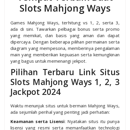
Slots Mahjong Ways
Games Mahjong Ways, terhitung vs 1, 2, serta 3,
ada di sini. Tawarkan pelbagai bonus serta promo
yang memikat, dan basis yang aman dan dapat
dipercaya. Dengan beberapa pilihan permainan serta
diagram yang mempesona, memberinya pengalaman
main yang memberikan kepuasan serta kemungkinan
yang bagus untuk memenangi jekpot.
Pilihan Terbaru Link Situs
Slots Mahjong Ways 1, 2, 3
Jackpot 2024
Waktu menunjuk situs untuk bermain Mahjong Ways,
ada sejumlah perihal yang penting jadi perhatian:
Keamanan serta Lisensi
: Nyatakan situs itu punya
lisensi yang resmi serta memanfaatkan technologi