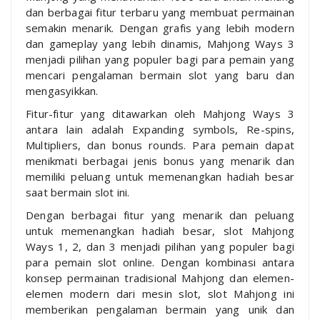
dan berbagai fitur terbaru yang membuat permainan
semakin menarik. Dengan grafis yang lebih modern
dan gameplay yang lebih dinamis, Mahjong Ways 3
menjadi pilihan yang populer bagi para pemain yang
mencari pengalaman bermain slot yang baru dan
mengasyikkan.
Fitur-fitur yang ditawarkan oleh Mahjong Ways 3
antara lain adalah Expanding symbols, Re-spins,
Multipliers, dan bonus rounds. Para pemain dapat
menikmati berbagai jenis bonus yang menarik dan
memiliki peluang untuk memenangkan hadiah besar
saat bermain slot ini.
Dengan berbagai fitur yang menarik dan peluang
untuk memenangkan hadiah besar, slot Mahjong
Ways 1, 2, dan 3 menjadi pilihan yang populer bagi
para pemain slot online. Dengan kombinasi antara
konsep permainan tradisional Mahjong dan elemen-
elemen modern dari mesin slot, slot Mahjong ini
memberikan pengalaman bermain yang unik dan