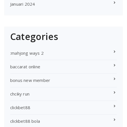
Januari 2024
Categories
:mahjong ways 2
baccarat online
bonus new member
chciky run
clickbet88
clickbet88 bola