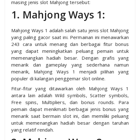
masing jenis slot Mahjong tersebut:
1. Mahjong Ways 1:
Mahjong Ways 1 adalah salah satu jenis slot Mahjong
yang paling gacor saat ini. Permainan ini menawarkan
243 cara untuk menang dan berbagai fitur bonus
yang dapat meningkatkan peluang pemain untuk
memenangkan hadiah besar. Dengan grafis yang
menarik dan gameplay yang sederhana namun
menarik, Mahjong Ways 1 menjadi pilihan yang
populer di kalangan penggemar slot online.
Fitur-fitur yang ditawarkan oleh Mahjong Ways 1
antara lain adalah Wild symbols, Scatter symbols,
Free spins, Multipliers, dan bonus rounds. Para
pemain dapat menikmati berbagai jenis bonus yang
menarik saat bermain slot ini, dan memiliki peluang
untuk memenangkan hadiah besar dengan taruhan
yang relatif rendah.