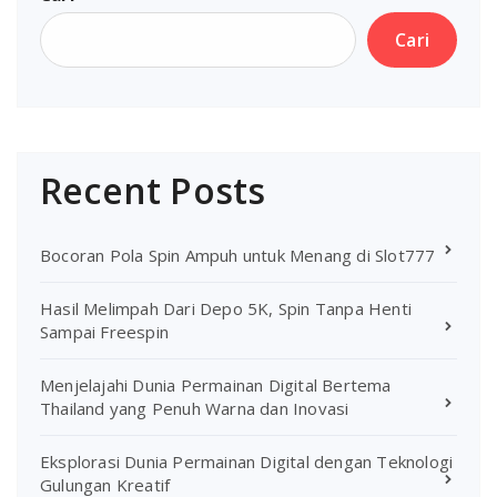
Cari
Recent Posts
Bocoran Pola Spin Ampuh untuk Menang di Slot777
Hasil Melimpah Dari Depo 5K, Spin Tanpa Henti
Sampai Freespin
Menjelajahi Dunia Permainan Digital Bertema
Thailand yang Penuh Warna dan Inovasi
Eksplorasi Dunia Permainan Digital dengan Teknologi
Gulungan Kreatif