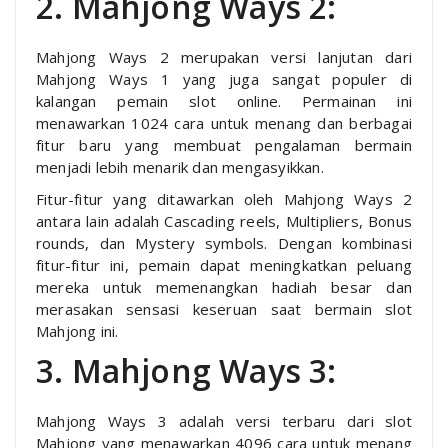
2. Mahjong Ways 2:
Mahjong Ways 2 merupakan versi lanjutan dari
Mahjong Ways 1 yang juga sangat populer di
kalangan pemain slot online. Permainan ini
menawarkan 1024 cara untuk menang dan berbagai
fitur baru yang membuat pengalaman bermain
menjadi lebih menarik dan mengasyikkan.
Fitur-fitur yang ditawarkan oleh Mahjong Ways 2
antara lain adalah Cascading reels, Multipliers, Bonus
rounds, dan Mystery symbols. Dengan kombinasi
fitur-fitur ini, pemain dapat meningkatkan peluang
mereka untuk memenangkan hadiah besar dan
merasakan sensasi keseruan saat bermain slot
Mahjong ini.
3. Mahjong Ways 3:
Mahjong Ways 3 adalah versi terbaru dari slot
Mahjong yang menawarkan 4096 cara untuk menang