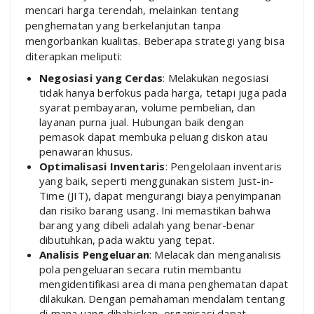
mencari harga terendah, melainkan tentang
penghematan yang berkelanjutan tanpa
mengorbankan kualitas. Beberapa strategi yang bisa
diterapkan meliputi:
Negosiasi yang Cerdas
: Melakukan negosiasi
tidak hanya berfokus pada harga, tetapi juga pada
syarat pembayaran, volume pembelian, dan
layanan purna jual. Hubungan baik dengan
pemasok dapat membuka peluang diskon atau
penawaran khusus.
Optimalisasi Inventaris
: Pengelolaan inventaris
yang baik, seperti menggunakan sistem Just-in-
Time (JIT), dapat mengurangi biaya penyimpanan
dan risiko barang usang. Ini memastikan bahwa
barang yang dibeli adalah yang benar-benar
dibutuhkan, pada waktu yang tepat.
Analisis Pengeluaran
: Melacak dan menganalisis
pola pengeluaran secara rutin membantu
mengidentifikasi area di mana penghematan dapat
dilakukan. Dengan pemahaman mendalam tentang
di mana uang dihabiskan, organisasi dapat