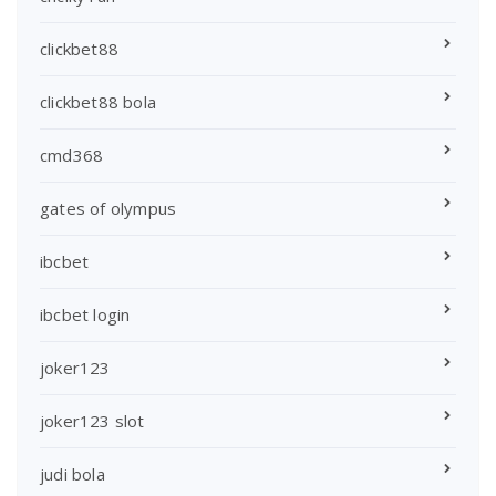
clickbet88
clickbet88 bola
cmd368
gates of olympus
ibcbet
ibcbet login
joker123
joker123 slot
judi bola