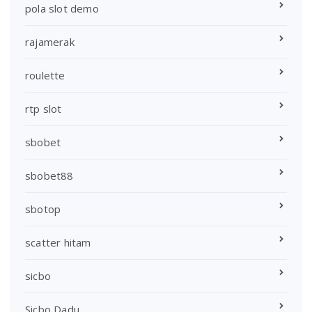
pola slot demo
rajamerak
roulette
rtp slot
sbobet
sbobet88
sbotop
scatter hitam
sicbo
Sicbo Dadu