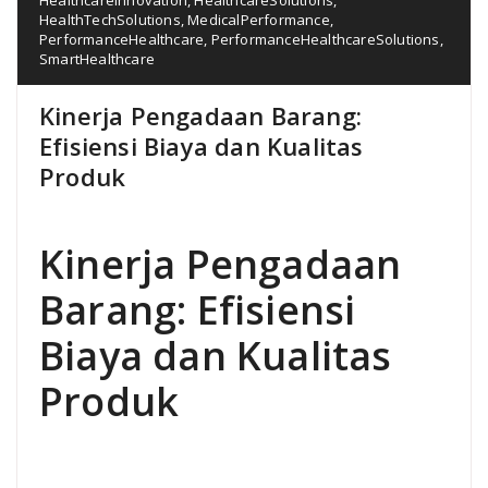
HealthTechSolutions
,
MedicalPerformance
,
PerformanceHealthcare
,
PerformanceHealthcareSolutions
,
SmartHealthcare
Kinerja Pengadaan Barang:
Efisiensi Biaya dan Kualitas
Produk
Kinerja Pengadaan
Barang: Efisiensi
Biaya dan Kualitas
Produk