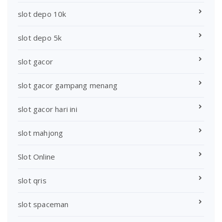
slot depo 10k
slot depo 5k
slot gacor
slot gacor gampang menang
slot gacor hari ini
slot mahjong
Slot Online
slot qris
slot spaceman