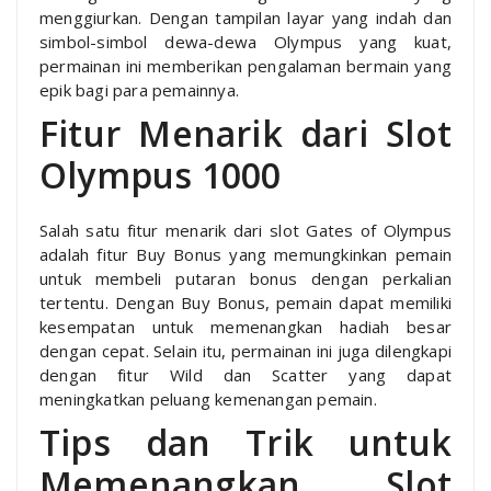
menggiurkan. Dengan tampilan layar yang indah dan
simbol-simbol dewa-dewa Olympus yang kuat,
permainan ini memberikan pengalaman bermain yang
epik bagi para pemainnya.
Fitur Menarik dari Slot
Olympus 1000
Salah satu fitur menarik dari slot Gates of Olympus
adalah fitur Buy Bonus yang memungkinkan pemain
untuk membeli putaran bonus dengan perkalian
tertentu. Dengan Buy Bonus, pemain dapat memiliki
kesempatan untuk memenangkan hadiah besar
dengan cepat. Selain itu, permainan ini juga dilengkapi
dengan fitur Wild dan Scatter yang dapat
meningkatkan peluang kemenangan pemain.
Tips dan Trik untuk
Memenangkan Slot