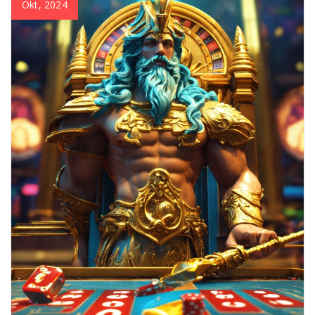
Okt, 2024