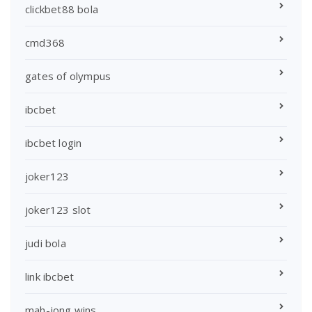
clickbet88 bola
cmd368
gates of olympus
ibcbet
ibcbet login
joker123
joker123 slot
judi bola
link ibcbet
mah-jong wins