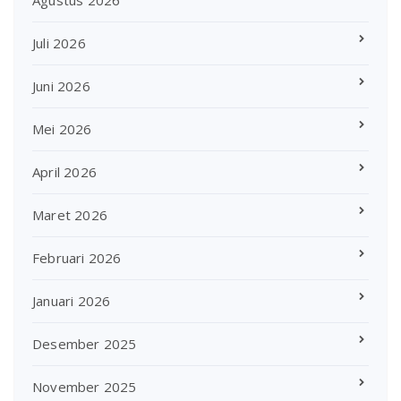
Agustus 2026
Juli 2026
Juni 2026
Mei 2026
April 2026
Maret 2026
Februari 2026
Januari 2026
Desember 2025
November 2025