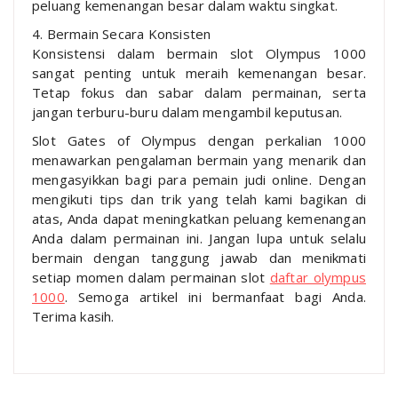
peluang kemenangan besar dalam waktu singkat.
4. Bermain Secara Konsisten
Konsistensi dalam bermain slot Olympus 1000
sangat penting untuk meraih kemenangan besar.
Tetap fokus dan sabar dalam permainan, serta
jangan terburu-buru dalam mengambil keputusan.
Slot Gates of Olympus dengan perkalian 1000
menawarkan pengalaman bermain yang menarik dan
mengasyikkan bagi para pemain judi online. Dengan
mengikuti tips dan trik yang telah kami bagikan di
atas, Anda dapat meningkatkan peluang kemenangan
Anda dalam permainan ini. Jangan lupa untuk selalu
bermain dengan tanggung jawab dan menikmati
setiap momen dalam permainan slot
daftar olympus
1000
. Semoga artikel ini bermanfaat bagi Anda.
Terima kasih.