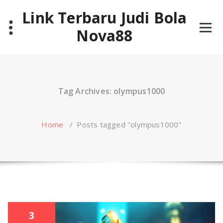
Skip
Link Terbaru Judi Bola
to
content
Nova88
Tag Archives: olympus1000
Home
/
Posts tagged "olympus1000"
3