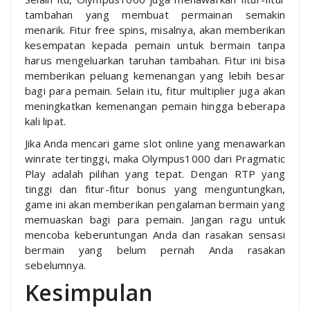
tambahan yang membuat permainan semakin
menarik. Fitur free spins, misalnya, akan memberikan
kesempatan kepada pemain untuk bermain tanpa
harus mengeluarkan taruhan tambahan. Fitur ini bisa
memberikan peluang kemenangan yang lebih besar
bagi para pemain. Selain itu, fitur multiplier juga akan
meningkatkan kemenangan pemain hingga beberapa
kali lipat.
Jika Anda mencari game slot online yang menawarkan
winrate tertinggi, maka Olympus1000 dari Pragmatic
Play adalah pilihan yang tepat. Dengan RTP yang
tinggi dan fitur-fitur bonus yang menguntungkan,
game ini akan memberikan pengalaman bermain yang
memuaskan bagi para pemain. Jangan ragu untuk
mencoba keberuntungan Anda dan rasakan sensasi
bermain yang belum pernah Anda rasakan
sebelumnya.
Kesimpulan