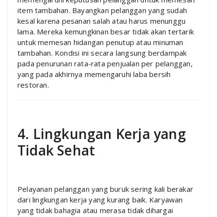
item tambahan. Bayangkan pelanggan yang sudah
kesal karena pesanan salah atau harus menunggu
lama. Mereka kemungkinan besar tidak akan tertarik
untuk memesan hidangan penutup atau minuman
tambahan. Kondisi ini secara langsung berdampak
pada penurunan rata-rata penjualan per pelanggan,
yang pada akhirnya memengaruhi laba bersih
restoran.
4. Lingkungan Kerja yang
Tidak Sehat
Pelayanan pelanggan yang buruk sering kali berakar
dari lingkungan kerja yang kurang baik. Karyawan
yang tidak bahagia atau merasa tidak dihargai