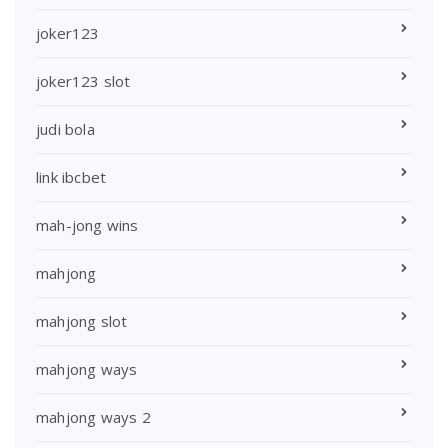
joker123
joker123 slot
judi bola
link ibcbet
mah-jong wins
mahjong
mahjong slot
mahjong ways
mahjong ways 2