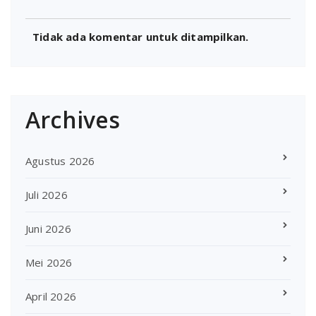
Tidak ada komentar untuk ditampilkan.
Archives
Agustus 2026
Juli 2026
Juni 2026
Mei 2026
April 2026