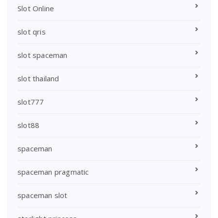
Slot Online
slot qris
slot spaceman
slot thailand
slot777
slot88
spaceman
spaceman pragmatic
spaceman slot