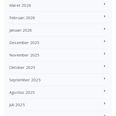
Maret 2026
Februari 2026
Januari 2026
Desember 2025
November 2025
Oktober 2025
September 2025
Agustus 2025
Juli 2025