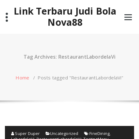
Skip
Link Terbaru Judi Bola
to
content
Nova88
Tag Archives: RestaurantLabordelaVi
Home
/
Posts tagged "RestaurantLabordelaVi"
Super Duper
Uncategorized
FineDining
,
LabordelaVi
,
RestaurantLabordelaVi
,
TastingMenu
,