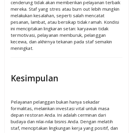
cenderung tidak akan memberikan pelayanan terbaik
mereka. Staf yang stres atau burn out lebih mungkin
melakukan kesalahan, seperti salah mencatat
pesanan, lambat, atau bersikap tidak ramah. Kondisi
ini menciptakan lingkaran setan: karyawan tidak
termotivasi, pelayanan memburuk, pelanggan
kecewa, dan akhirnya tekanan pada staf semakin
meningkat.
Kesimpulan
Pelayanan pelanggan bukan hanya sekadar
formalitas, melainkan investasi vital untuk masa
depan restoran Anda. Ini adalah cerminan dari
budaya dan nilai-nilai bisnis Anda. Dengan melatih
staf, menciptakan lingkungan kerja yang positif, dan