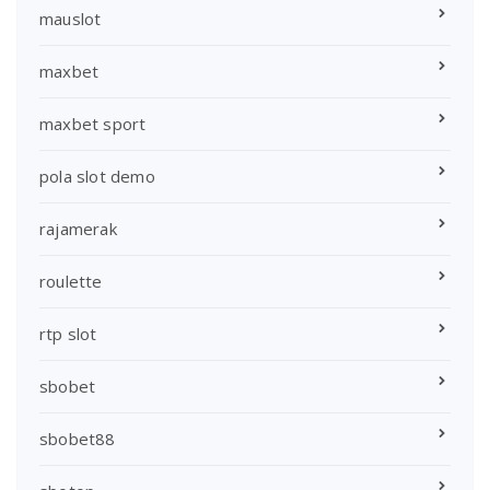
mauslot
maxbet
maxbet sport
pola slot demo
rajamerak
roulette
rtp slot
sbobet
sbobet88