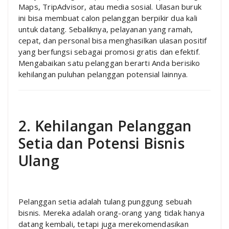
Maps, TripAdvisor, atau media sosial. Ulasan buruk
ini bisa membuat calon pelanggan berpikir dua kali
untuk datang. Sebaliknya, pelayanan yang ramah,
cepat, dan personal bisa menghasilkan ulasan positif
yang berfungsi sebagai promosi gratis dan efektif.
Mengabaikan satu pelanggan berarti Anda berisiko
kehilangan puluhan pelanggan potensial lainnya.
2. Kehilangan Pelanggan
Setia dan Potensi Bisnis
Ulang
Pelanggan setia adalah tulang punggung sebuah
bisnis. Mereka adalah orang-orang yang tidak hanya
datang kembali, tetapi juga merekomendasikan