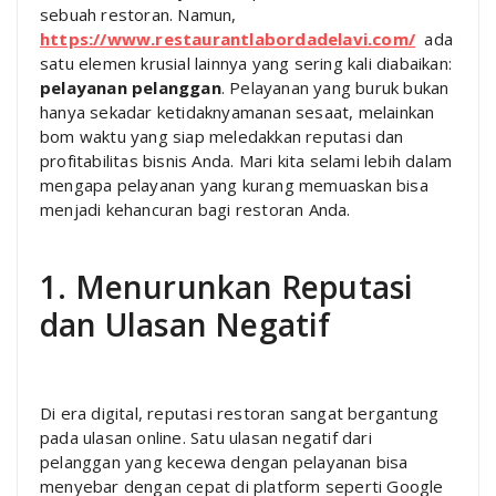
sebuah restoran. Namun,
https://www.restaurantlabordadelavi.com/
ada
satu elemen krusial lainnya yang sering kali diabaikan:
pelayanan pelanggan
. Pelayanan yang buruk bukan
hanya sekadar ketidaknyamanan sesaat, melainkan
bom waktu yang siap meledakkan reputasi dan
profitabilitas bisnis Anda. Mari kita selami lebih dalam
mengapa pelayanan yang kurang memuaskan bisa
menjadi kehancuran bagi restoran Anda.
1. Menurunkan Reputasi
dan Ulasan Negatif
Di era digital, reputasi restoran sangat bergantung
pada ulasan online. Satu ulasan negatif dari
pelanggan yang kecewa dengan pelayanan bisa
menyebar dengan cepat di platform seperti Google