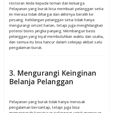
restoran Anda kepada teman dan keluarga.
Pelayanan yang buruk bisa membuat pelanggan setia
ini merasa tidak dihargai dan akhirnya beralih ke
pesaing. Kehilangan pelanggan setia tidak hanya
mengurangi omzet harian, tetapi juga menghilangkan
potensi bisnis jangka panjang. Membangun basis
pelanggan yang loyal membutuhkan waktu dan usaha,
dan semua itu bisa hancur dalam sekejap akibat satu
pengalaman buruk.
3. Mengurangi Keinginan
Belanja Pelanggan
Pelayanan yang buruk tidak hanya merusak
pengalaman bersantap, tetapi juga bisa
memengaruhi keputusan pelanggan untuk memesan