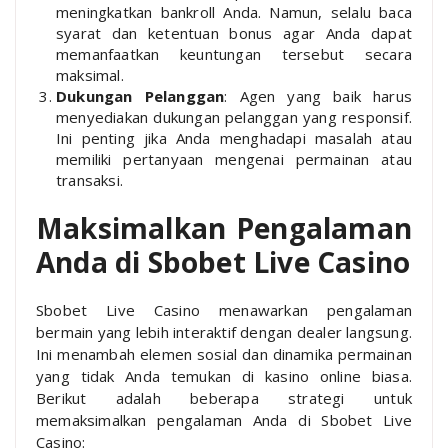
meningkatkan bankroll Anda. Namun, selalu baca
syarat dan ketentuan bonus agar Anda dapat
memanfaatkan keuntungan tersebut secara
maksimal.
Dukungan Pelanggan
: Agen yang baik harus
menyediakan dukungan pelanggan yang responsif.
Ini penting jika Anda menghadapi masalah atau
memiliki pertanyaan mengenai permainan atau
transaksi.
Maksimalkan Pengalaman
Anda di Sbobet Live Casino
Sbobet Live Casino menawarkan pengalaman
bermain yang lebih interaktif dengan dealer langsung.
Ini menambah elemen sosial dan dinamika permainan
yang tidak Anda temukan di kasino online biasa.
Berikut adalah beberapa strategi untuk
memaksimalkan pengalaman Anda di Sbobet Live
Casino: