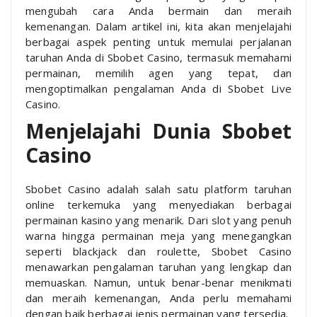
mengubah cara Anda bermain dan meraih
kemenangan. Dalam artikel ini, kita akan menjelajahi
berbagai aspek penting untuk memulai perjalanan
taruhan Anda di Sbobet Casino, termasuk memahami
permainan, memilih agen yang tepat, dan
mengoptimalkan pengalaman Anda di Sbobet Live
Casino.
Menjelajahi Dunia Sbobet
Casino
Sbobet Casino adalah salah satu platform taruhan
online terkemuka yang menyediakan berbagai
permainan kasino yang menarik. Dari slot yang penuh
warna hingga permainan meja yang menegangkan
seperti blackjack dan roulette, Sbobet Casino
menawarkan pengalaman taruhan yang lengkap dan
memuaskan. Namun, untuk benar-benar menikmati
dan meraih kemenangan, Anda perlu memahami
dengan baik berbagai jenis permainan yang tersedia.