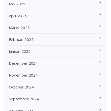
Mei 2025
April 2025
Maret 2025
Februari 2025
Januari 2025
Desember 2024
November 2024
Oktober 2024
September 2024
Agustus 2024