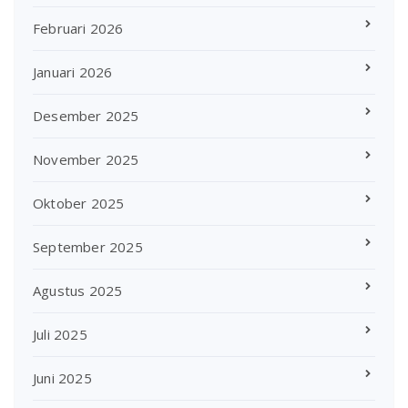
Februari 2026
Januari 2026
Desember 2025
November 2025
Oktober 2025
September 2025
Agustus 2025
Juli 2025
Juni 2025