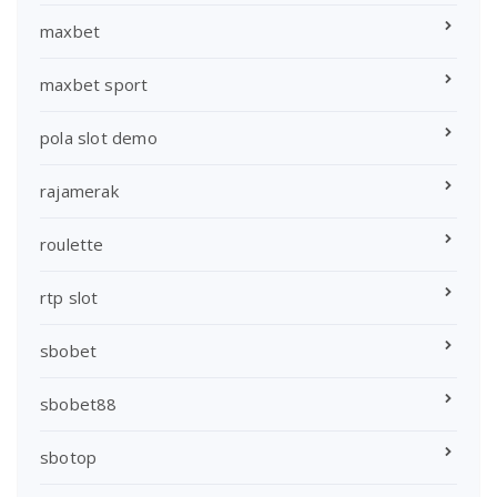
maxbet
maxbet sport
pola slot demo
rajamerak
roulette
rtp slot
sbobet
sbobet88
sbotop