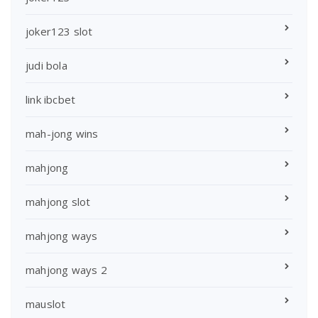
joker123 slot
judi bola
link ibcbet
mah-jong wins
mahjong
mahjong slot
mahjong ways
mahjong ways 2
mauslot