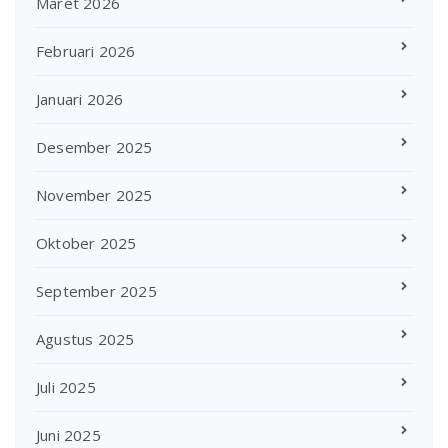
Maret 2026
Februari 2026
Januari 2026
Desember 2025
November 2025
Oktober 2025
September 2025
Agustus 2025
Juli 2025
Juni 2025