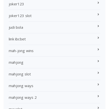
joker123
joker123 slot
judi bola
link ibcbet
mah-jong wins
mahjong
mahjong slot
mahjong ways
mahjong ways 2
mauslot