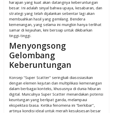
harapan yang kuat akan datangnya keberuntungan
besar. Ini adalah sinyal bahwa upaya, kesabaran, dan
strategi yang telah dijalankan sebentar lagi akan
membuahkan hasil yang gemilang. Bendera
kemenangan, yang selama ini mungkin hanya terlihat
samar di kejauhan, kini bersiap untuk dikibarkan
tinggi-tinggi.
Menyongsong
Gelombang
Keberuntungan
Konsep “Super Scatter” seringkali diasosiasikan
dengan elemen kejutan dan multiplikasi kemenangan
dalam berbagai konteks, khususnya di dunia hiburan
digital. Munculnya Super Scatter menandakan potensi
keuntungan yang berlipat ganda, melampaui
ekspektasi biasa. Ketika fenomena ini “berkibar”,
artinya kondisi ideal untuk meraih kesuksesan besar