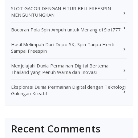
SLOT GACOR DENGAN FITUR BELI FREESPIN
MENGUNTUNGKAN
Bocoran Pola Spin Ampuh untuk Menang di Slot777
Hasil Melimpah Dari Depo 5K, Spin Tanpa Henti
Sampai Freespin
Menjelajahi Dunia Permainan Digital Bertema
Thailand yang Penuh Warna dan Inovasi
Eksplorasi Dunia Permainan Digital dengan Teknologi
Gulungan Kreatif
Recent Comments