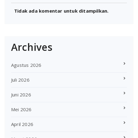
Tidak ada komentar untuk ditampilkan.
Archives
Agustus 2026
Juli 2026
Juni 2026
Mei 2026
April 2026