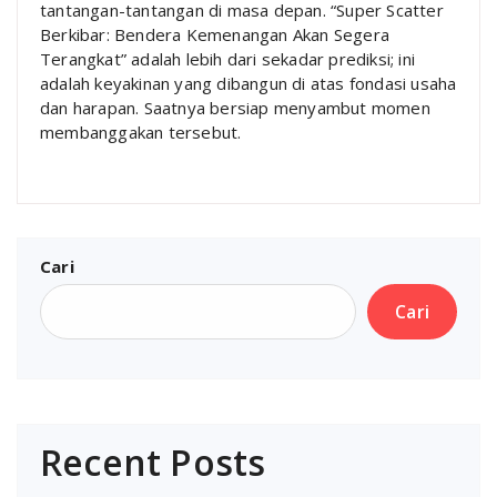
tantangan-tantangan di masa depan. “Super Scatter
Berkibar: Bendera Kemenangan Akan Segera
Terangkat” adalah lebih dari sekadar prediksi; ini
adalah keyakinan yang dibangun di atas fondasi usaha
dan harapan. Saatnya bersiap menyambut momen
membanggakan tersebut.
Cari
Cari
Recent Posts