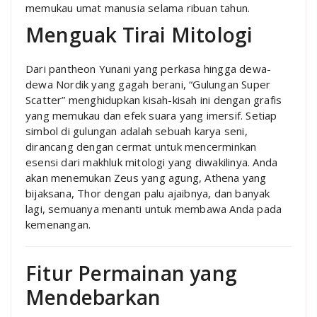
memukau umat manusia selama ribuan tahun.
Menguak Tirai Mitologi
Dari pantheon Yunani yang perkasa hingga dewa-
dewa Nordik yang gagah berani, “Gulungan Super
Scatter” menghidupkan kisah-kisah ini dengan grafis
yang memukau dan efek suara yang imersif. Setiap
simbol di gulungan adalah sebuah karya seni,
dirancang dengan cermat untuk mencerminkan
esensi dari makhluk mitologi yang diwakilinya. Anda
akan menemukan Zeus yang agung, Athena yang
bijaksana, Thor dengan palu ajaibnya, dan banyak
lagi, semuanya menanti untuk membawa Anda pada
kemenangan.
Fitur Permainan yang
Mendebarkan