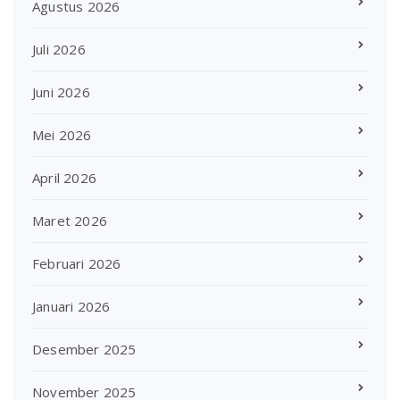
Agustus 2026
Juli 2026
Juni 2026
Mei 2026
April 2026
Maret 2026
Februari 2026
Januari 2026
Desember 2025
November 2025