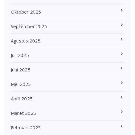
Oktober 2025
September 2025
Agustus 2025
Juli 2025
Juni 2025
Mei 2025
April 2025
Maret 2025
Februari 2025