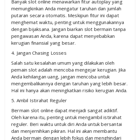
Banyak slot online menawarkan fitur autoplay yang
memungkinkan Anda mengatur taruhan dan jumlah
putaran secara otomatis. Meskipun fitur ini dapat
menghemat waktu, penting untuk menggunakannya
dengan bijaksana. Jangan biarkan slot bermain tanpa
pengawasan Anda, karena dapat menyebabkan
kerugian finansial yang besar.
4. Jangan Chasing Losses
Salah satu kesalahan umum yang dilakukan oleh
pemain slot adalah mencoba mengejar kerugian. Jika
Anda kehilangan uang, jangan mencoba untuk
mengembalikannya dengan taruhan yang lebih besar.
Hal ini hanya akan meningkatkan risiko kerugian Anda.
5. Ambil Istirahat Reguler
Bermain slot online dapat menjadi sangat adiktif.
Oleh karena itu, penting untuk mengambil istirahat
reguler. Beri waktu untuk diri Anda untuk bersantai
dan menjernihkan pikiran. Hal ini akan membantu
Anda bermain dengan lebih fokus dan menghindari