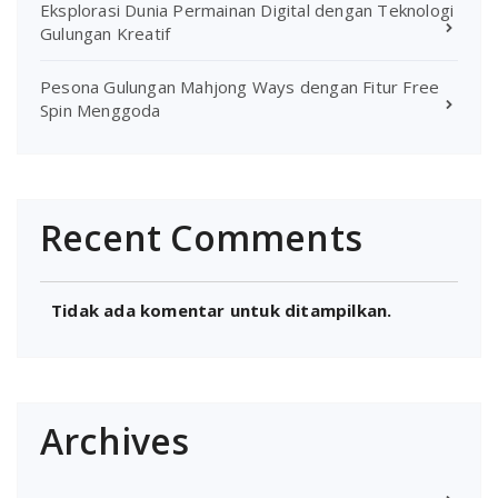
Eksplorasi Dunia Permainan Digital dengan Teknologi
Gulungan Kreatif
Pesona Gulungan Mahjong Ways dengan Fitur Free
Spin Menggoda
Recent Comments
Tidak ada komentar untuk ditampilkan.
Archives