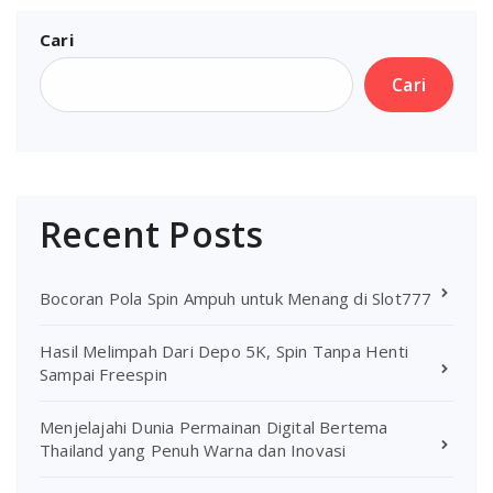
Cari
Cari
Recent Posts
Bocoran Pola Spin Ampuh untuk Menang di Slot777
Hasil Melimpah Dari Depo 5K, Spin Tanpa Henti
Sampai Freespin
Menjelajahi Dunia Permainan Digital Bertema
Thailand yang Penuh Warna dan Inovasi