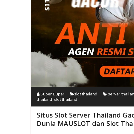
Super Duper
slot thailand
server thaila
thailand
,
slot thailand
Situs Slot Server Thailand G
Dunia MAUSLOT dan Slot Tha