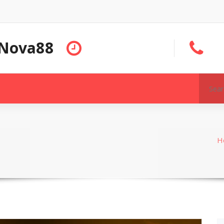
 Nova88
Search
for:
H