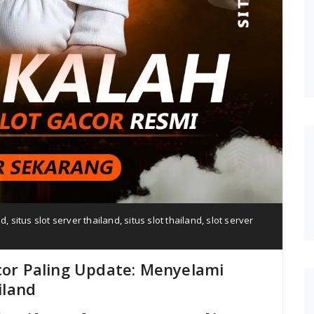
nd
,
situs slot server thailand
,
situs slot thailand
,
slot server
acor Paling Update: Menyelami
iland