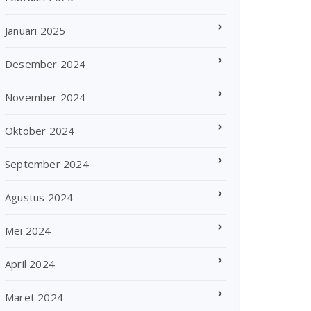
Januari 2025
Desember 2024
November 2024
Oktober 2024
September 2024
Agustus 2024
Mei 2024
April 2024
Maret 2024