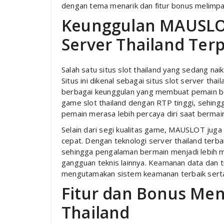
dengan tema menarik dan fitur bonus melimpa
Keunggulan MAUSLOT 
Server Thailand Ter
Salah satu situs slot thailand yang sedang n
Situs ini dikenal sebagai situs slot server th
berbagai keunggulan yang membuat pemain 
game slot thailand dengan RTP tinggi, sehi
pemain merasa lebih percaya diri saat bermain
Selain dari segi kualitas game, MAUSLOT juga d
cepat. Dengan teknologi server thailand terb
sehingga pengalaman bermain menjadi lebih m
gangguan teknis lainnya. Keamanan data dan 
mengutamakan sistem keamanan terbaik serta
Fitur dan Bonus Mena
Thailand