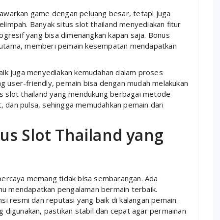
enawarkan game dengan peluang besar, tetapi juga
elimpah. Banyak situs slot thailand menyediakan fitur
progresif yang bisa dimenangkan kapan saja. Bonus
ik utama, memberi pemain kesempatan mendapatkan
rbaik juga menyediakan kemudahan dalam proses
ng user-friendly, pemain bisa dengan mudah melakukan
tus slot thailand yang mendukung berbagai metode
t, dan pulsa, sehingga memudahkan pemain dari
us Slot Thailand yang
erpercaya memang tidak bisa sembarangan. Ada
amu mendapatkan pengalaman bermain terbaik.
nsi resmi dan reputasi yang baik di kalangan pemain.
ng digunakan, pastikan stabil dan cepat agar permainan