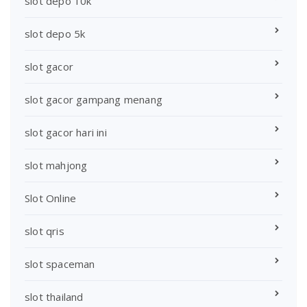
slot depo 10k
slot depo 5k
slot gacor
slot gacor gampang menang
slot gacor hari ini
slot mahjong
Slot Online
slot qris
slot spaceman
slot thailand