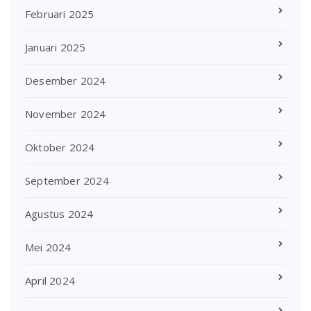
Februari 2025
Januari 2025
Desember 2024
November 2024
Oktober 2024
September 2024
Agustus 2024
Mei 2024
April 2024