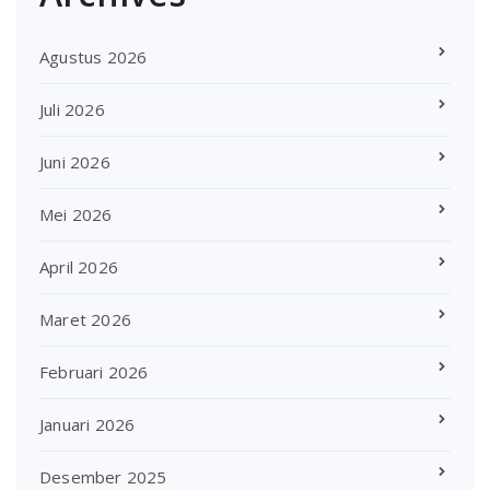
Agustus 2026
Juli 2026
Juni 2026
Mei 2026
April 2026
Maret 2026
Februari 2026
Januari 2026
Desember 2025