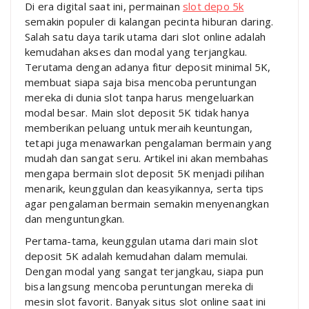
Di era digital saat ini, permainan
slot depo 5k
semakin populer di kalangan pecinta hiburan daring.
Salah satu daya tarik utama dari slot online adalah
kemudahan akses dan modal yang terjangkau.
Terutama dengan adanya fitur deposit minimal 5K,
membuat siapa saja bisa mencoba peruntungan
mereka di dunia slot tanpa harus mengeluarkan
modal besar. Main slot deposit 5K tidak hanya
memberikan peluang untuk meraih keuntungan,
tetapi juga menawarkan pengalaman bermain yang
mudah dan sangat seru. Artikel ini akan membahas
mengapa bermain slot deposit 5K menjadi pilihan
menarik, keunggulan dan keasyikannya, serta tips
agar pengalaman bermain semakin menyenangkan
dan menguntungkan.
Pertama-tama, keunggulan utama dari main slot
deposit 5K adalah kemudahan dalam memulai.
Dengan modal yang sangat terjangkau, siapa pun
bisa langsung mencoba peruntungan mereka di
mesin slot favorit. Banyak situs slot online saat ini