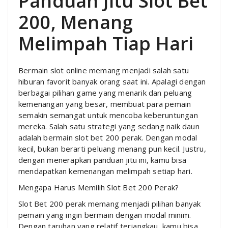
Panduan Jitu Slot Bet
200, Menang
Melimpah Tiap Hari
Bermain slot online memang menjadi salah satu
hiburan favorit banyak orang saat ini. Apalagi dengan
berbagai pilihan game yang menarik dan peluang
kemenangan yang besar, membuat para pemain
semakin semangat untuk mencoba keberuntungan
mereka. Salah satu strategi yang sedang naik daun
adalah bermain slot bet 200 perak. Dengan modal
kecil, bukan berarti peluang menang pun kecil. Justru,
dengan menerapkan panduan jitu ini, kamu bisa
mendapatkan kemenangan melimpah setiap hari.
Mengapa Harus Memilih Slot Bet 200 Perak?
Slot Bet 200 perak memang menjadi pilihan banyak
pemain yang ingin bermain dengan modal minim.
Dengan taruhan yang relatif terjangkau, kamu bisa