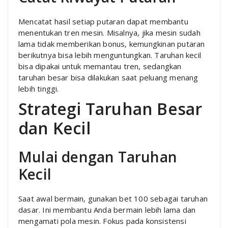
Mencatat hasil setiap putaran dapat membantu
menentukan tren mesin. Misalnya, jika mesin sudah
lama tidak memberikan bonus, kemungkinan putaran
berikutnya bisa lebih menguntungkan. Taruhan kecil
bisa dipakai untuk memantau tren, sedangkan
taruhan besar bisa dilakukan saat peluang menang
lebih tinggi.
Strategi Taruhan Besar
dan Kecil
Mulai dengan Taruhan
Kecil
Saat awal bermain, gunakan bet 100 sebagai taruhan
dasar. Ini membantu Anda bermain lebih lama dan
mengamati pola mesin. Fokus pada konsistensi