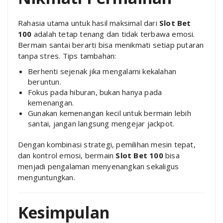
Rahasia utama untuk hasil maksimal dari
Slot Bet
100
adalah tetap tenang dan tidak terbawa emosi.
Bermain santai berarti bisa menikmati setiap putaran
tanpa stres. Tips tambahan:
Berhenti sejenak jika mengalami kekalahan
beruntun.
Fokus pada hiburan, bukan hanya pada
kemenangan.
Gunakan kemenangan kecil untuk bermain lebih
santai, jangan langsung mengejar jackpot.
Dengan kombinasi strategi, pemilihan mesin tepat,
dan kontrol emosi, bermain
Slot Bet 100
bisa
menjadi pengalaman menyenangkan sekaligus
menguntungkan.
Kesimpulan