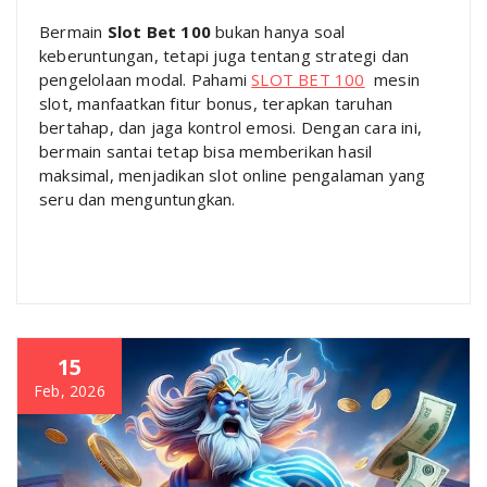
Bermain
Slot Bet 100
bukan hanya soal
keberuntungan, tetapi juga tentang strategi dan
pengelolaan modal. Pahami
SLOT BET 100
mesin
slot, manfaatkan fitur bonus, terapkan taruhan
bertahap, dan jaga kontrol emosi. Dengan cara ini,
bermain santai tetap bisa memberikan hasil
maksimal, menjadikan slot online pengalaman yang
seru dan menguntungkan.
15
Feb, 2026