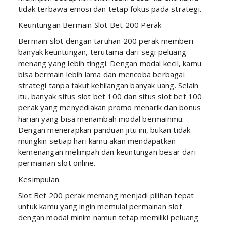
tidak terbawa emosi dan tetap fokus pada strategi.
Keuntungan Bermain Slot Bet 200 Perak
Bermain slot dengan taruhan 200 perak memberi
banyak keuntungan, terutama dari segi peluang
menang yang lebih tinggi. Dengan modal kecil, kamu
bisa bermain lebih lama dan mencoba berbagai
strategi tanpa takut kehilangan banyak uang. Selain
itu, banyak situs slot bet 100 dan situs slot bet 100
perak yang menyediakan promo menarik dan bonus
harian yang bisa menambah modal bermainmu.
Dengan menerapkan panduan jitu ini, bukan tidak
mungkin setiap hari kamu akan mendapatkan
kemenangan melimpah dan keuntungan besar dari
permainan slot online.
Kesimpulan
Slot Bet 200 perak memang menjadi pilihan tepat
untuk kamu yang ingin memulai permainan slot
dengan modal minim namun tetap memiliki peluang