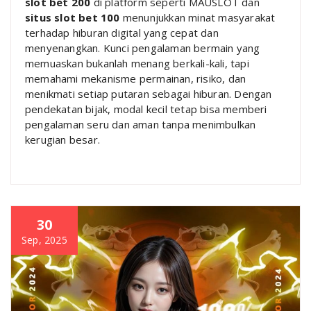
slot bet 200
di platform seperti MAUSLOT dan
situs slot bet 100
menunjukkan minat masyarakat
terhadap hiburan digital yang cepat dan
menyenangkan. Kunci pengalaman bermain yang
memuaskan bukanlah menang berkali-kali, tapi
memahami mekanisme permainan, risiko, dan
menikmati setiap putaran sebagai hiburan. Dengan
pendekatan bijak, modal kecil tetap bisa memberi
pengalaman seru dan aman tanpa menimbulkan
kerugian besar.
30
Sep, 2025