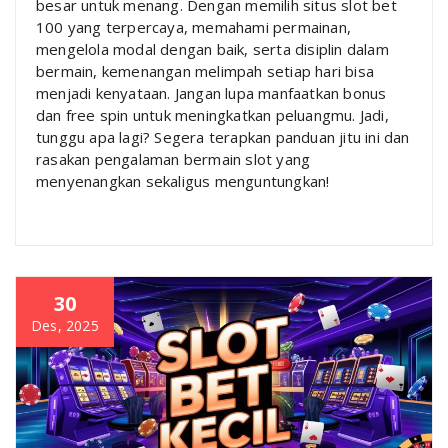
besar untuk menang. Dengan memilih situs slot bet
100 yang terpercaya, memahami permainan,
mengelola modal dengan baik, serta disiplin dalam
bermain, kemenangan melimpah setiap hari bisa
menjadi kenyataan. Jangan lupa manfaatkan bonus
dan free spin untuk meningkatkan peluangmu. Jadi,
tunggu apa lagi? Segera terapkan panduan jitu ini dan
rasakan pengalaman bermain slot yang
menyenangkan sekaligus menguntungkan!
30
Des, 2025