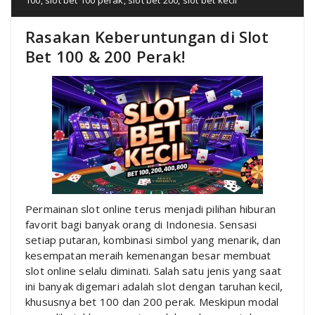
Rasakan Keberuntungan di Slot
Bet 100 & 200 Perak!
Permainan slot online terus menjadi pilihan hiburan
favorit bagi banyak orang di Indonesia. Sensasi
setiap putaran, kombinasi simbol yang menarik, dan
kesempatan meraih kemenangan besar membuat
slot online selalu diminati. Salah satu jenis yang saat
ini banyak digemari adalah slot dengan taruhan kecil,
khususnya bet 100 dan 200 perak. Meskipun modal