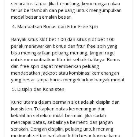
secara bertahap. Jika beruntung, kemenangan akan
terus bertambah dan peluang untuk mengumpulkan
modal besar semakin besar.
Manfaatkan Bonus dan Fitur Free Spin
Banyak situs slot bet 100 dan situs slot bet 100
perak menawarkan bonus dan fitur free spin yang
bisa meningkatkan peluang menang. Jangan ragu
untuk memanfaatkan fitur ini sebaik-baiknya. Bonus
dan free spin dapat memberikan peluang
mendapatkan jackpot atau kombinasi kemenangan
yang besar tanpa harus mengeluarkan banyak modal.
Disiplin dan Konsisten
Kunci utama dalam bermain slot adalah disiplin dan
konsisten. Tetapkan batas kemenangan dan
kekalahan sebelum mulai bermain. Jika sudah
mencapai batas, sebaiknya berhenti dan jangan
serakah. Dengan disiplin, peluang untuk menang
melimpah setiap hari akan lebih besar karena kamu