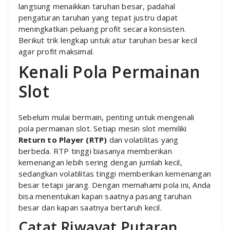
langsung menaikkan taruhan besar, padahal
pengaturan taruhan yang tepat justru dapat
meningkatkan peluang profit secara konsisten.
Berikut trik lengkap untuk atur taruhan besar kecil
agar profit maksimal.
Kenali Pola Permainan
Slot
Sebelum mulai bermain, penting untuk mengenali
pola permainan slot. Setiap mesin slot memiliki
Return to Player (RTP)
dan volatilitas yang
berbeda. RTP tinggi biasanya memberikan
kemenangan lebih sering dengan jumlah kecil,
sedangkan volatilitas tinggi memberikan kemenangan
besar tetapi jarang. Dengan memahami pola ini, Anda
bisa menentukan kapan saatnya pasang taruhan
besar dan kapan saatnya bertaruh kecil.
Catat Riwayat Putaran