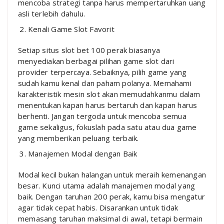
mencoba strategi tanpa harus mempertaruhkan uang
asli terlebih dahulu.
Kenali Game Slot Favorit
Setiap situs slot bet 100 perak biasanya
menyediakan berbagai pilihan game slot dari
provider terpercaya. Sebaiknya, pilih game yang
sudah kamu kenal dan paham polanya. Memahami
karakteristik mesin slot akan memudahkanmu dalam
menentukan kapan harus bertaruh dan kapan harus
berhenti. Jangan tergoda untuk mencoba semua
game sekaligus, fokuslah pada satu atau dua game
yang memberikan peluang terbaik.
Manajemen Modal dengan Baik
Modal kecil bukan halangan untuk meraih kemenangan
besar. Kunci utama adalah manajemen modal yang
baik. Dengan taruhan 200 perak, kamu bisa mengatur
agar tidak cepat habis. Disarankan untuk tidak
memasang taruhan maksimal di awal, tetapi bermain