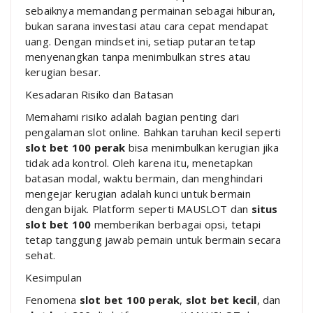
sebaiknya memandang permainan sebagai hiburan,
bukan sarana investasi atau cara cepat mendapat
uang. Dengan mindset ini, setiap putaran tetap
menyenangkan tanpa menimbulkan stres atau
kerugian besar.
Kesadaran Risiko dan Batasan
Memahami risiko adalah bagian penting dari
pengalaman slot online. Bahkan taruhan kecil seperti
slot bet 100 perak
bisa menimbulkan kerugian jika
tidak ada kontrol. Oleh karena itu, menetapkan
batasan modal, waktu bermain, dan menghindari
mengejar kerugian adalah kunci untuk bermain
dengan bijak. Platform seperti MAUSLOT dan
situs
slot bet 100
memberikan berbagai opsi, tetapi
tetap tanggung jawab pemain untuk bermain secara
sehat.
Kesimpulan
Fenomena
slot bet 100 perak
,
slot bet kecil
, dan