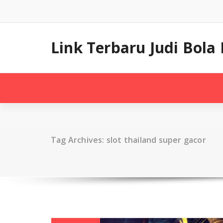
Skip
to
content
Link Terbaru Judi Bola
Tag Archives: slot thailand super gacor