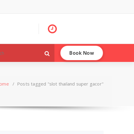
Book Now
ome
/
Posts tagged "slot thailand super gacor"