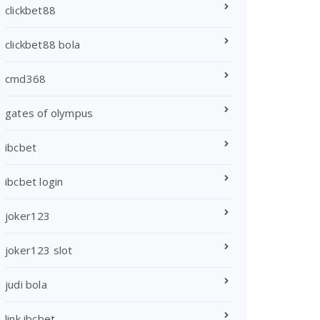
clickbet88
clickbet88 bola
cmd368
gates of olympus
ibcbet
ibcbet login
joker123
joker123 slot
judi bola
link ibcbet