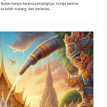
. Bukan hanya karena peluangnya, tetapi karena
sa lebih matang dan berkelas.