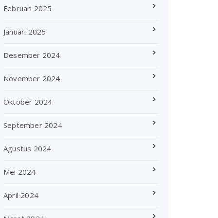
Februari 2025
Januari 2025
Desember 2024
November 2024
Oktober 2024
September 2024
Agustus 2024
Mei 2024
April 2024