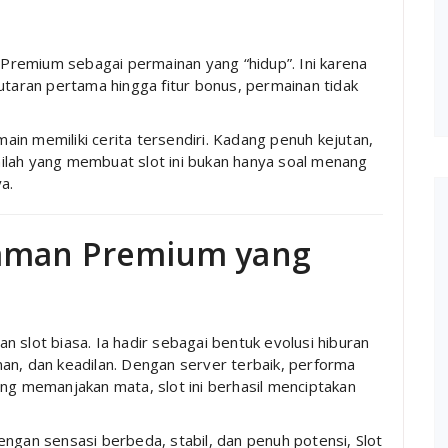
remium sebagai permainan yang “hidup”. Ini karena
utaran pertama hingga fitur bonus, permainan tidak
in memiliki cerita tersendiri. Kadang penuh kejutan,
ilah yang membuat slot ini bukan hanya soal menang
a.
laman Premium yang
 slot biasa. Ia hadir sebagai bentuk evolusi hiburan
an, dan keadilan. Dengan server terbaik, performa
ang memanjakan mata, slot ini berhasil menciptakan
ngan sensasi berbeda, stabil, dan penuh potensi, Slot