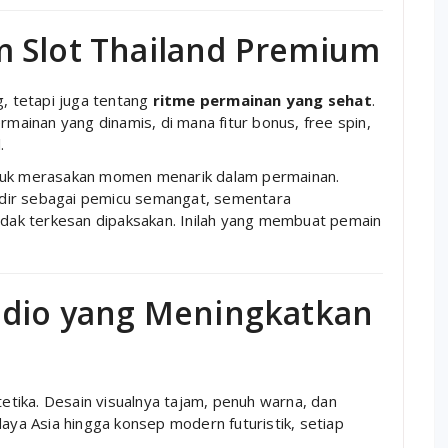
m Slot Thailand Premium
g, tetapi juga tentang
ritme permainan yang sehat
.
rmainan yang dinamis, di mana fitur bonus, free spin,
.
ntuk merasakan momen menarik dalam permainan.
dir sebagai pemicu semangat, sementara
tidak terkesan dipaksakan. Inilah yang membuat pemain
udio yang Meningkatkan
tetika. Desain visualnya tajam, penuh warna, dan
daya Asia hingga konsep modern futuristik, setiap