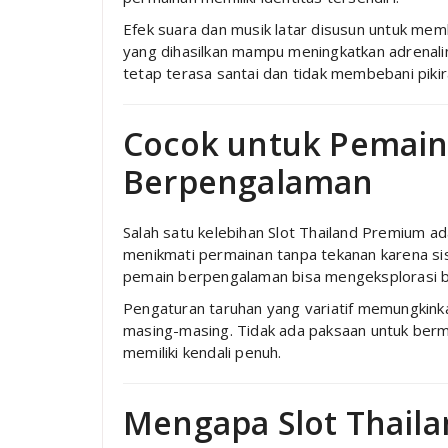
Efek suara dan musik latar disusun untuk me
yang dihasilkan mampu meningkatkan adrenalin
tetap terasa santai dan tidak membebani piki
Cocok untuk Pemai
Berpengalaman
Salah satu kelebihan Slot Thailand Premium a
menikmati permainan tanpa tekanan karena s
pemain berpengalaman bisa mengeksplorasi be
Pengaturan taruhan yang variatif memungkin
masing-masing. Tidak ada paksaan untuk berm
memiliki kendali penuh.
Mengapa Slot Thail