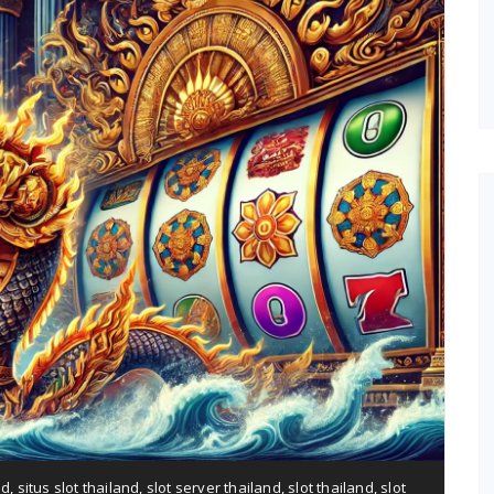
nd
,
situs slot thailand
,
slot server thailand
,
slot thailand
,
slot