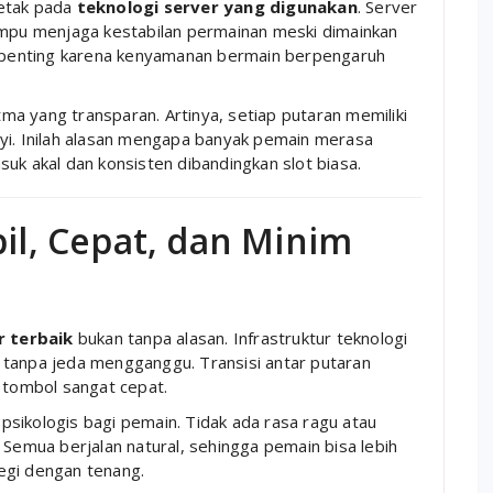
letak pada
teknologi server yang digunakan
. Server
ampu menjaga kestabilan permainan meski dimainkan
at penting karena kenyamanan bermain berpengaruh
itma yang transparan. Artinya, setiap putaran memiliki
yi. Inilah alasan mengapa banyak pemain merasa
uk akal dan konsisten dibandingkan slot biasa.
bil, Cepat, dan Minim
r terbaik
bukan tanpa alasan. Infrastruktur teknologi
 tanpa jeda mengganggu. Transisi antar putaran
n tombol sangat cepat.
sikologis bagi pemain. Tidak ada rasa ragu atau
 Semua berjalan natural, sehingga pemain bisa lebih
egi dengan tenang.