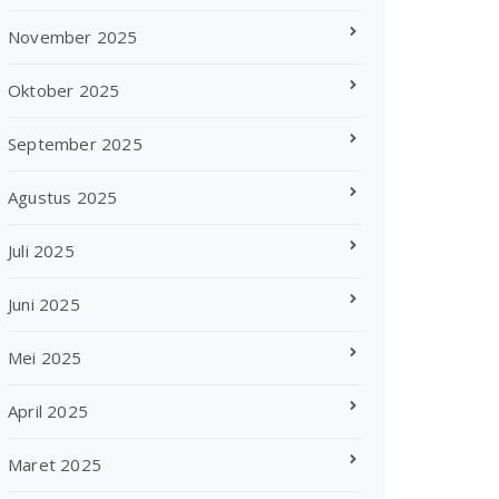
November 2025
Oktober 2025
September 2025
Agustus 2025
Juli 2025
Juni 2025
Mei 2025
April 2025
Maret 2025