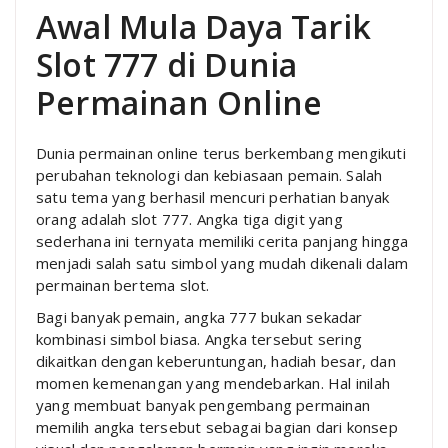
Awal Mula Daya Tarik
Slot 777 di Dunia
Permainan Online
Dunia permainan online terus berkembang mengikuti
perubahan teknologi dan kebiasaan pemain. Salah
satu tema yang berhasil mencuri perhatian banyak
orang adalah slot 777. Angka tiga digit yang
sederhana ini ternyata memiliki cerita panjang hingga
menjadi salah satu simbol yang mudah dikenali dalam
permainan bertema slot.
Bagi banyak pemain, angka 777 bukan sekadar
kombinasi simbol biasa. Angka tersebut sering
dikaitkan dengan keberuntungan, hadiah besar, dan
momen kemenangan yang mendebarkan. Hal inilah
yang membuat banyak pengembang permainan
memilih angka tersebut sebagai bagian dari konsep