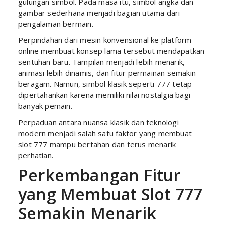
gulungan simbol. Pada masa itu, simbol angka dan
gambar sederhana menjadi bagian utama dari
pengalaman bermain.
Perpindahan dari mesin konvensional ke platform
online membuat konsep lama tersebut mendapatkan
sentuhan baru. Tampilan menjadi lebih menarik,
animasi lebih dinamis, dan fitur permainan semakin
beragam. Namun, simbol klasik seperti 777 tetap
dipertahankan karena memiliki nilai nostalgia bagi
banyak pemain.
Perpaduan antara nuansa klasik dan teknologi
modern menjadi salah satu faktor yang membuat
slot 777 mampu bertahan dan terus menarik
perhatian.
Perkembangan Fitur
yang Membuat Slot 777
Semakin Menarik