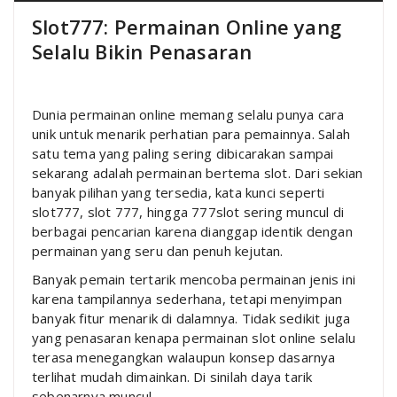
Slot777: Permainan Online yang
Selalu Bikin Penasaran
Dunia permainan online memang selalu punya cara
unik untuk menarik perhatian para pemainnya. Salah
satu tema yang paling sering dibicarakan sampai
sekarang adalah permainan bertema slot. Dari sekian
banyak pilihan yang tersedia, kata kunci seperti
slot777, slot 777, hingga 777slot sering muncul di
berbagai pencarian karena dianggap identik dengan
permainan yang seru dan penuh kejutan.
Banyak pemain tertarik mencoba permainan jenis ini
karena tampilannya sederhana, tetapi menyimpan
banyak fitur menarik di dalamnya. Tidak sedikit juga
yang penasaran kenapa permainan slot online selalu
terasa menegangkan walaupun konsep dasarnya
terlihat mudah dimainkan. Di sinilah daya tarik
sebenarnya muncul.