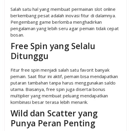
Salah satu hal yang membuat permainan slot online
berkembang pesat adalah inovasi fitur di dalamnya.
Pengembang game berlomba menghadirkan
pengalaman yang lebih seru agar pemain tidak cepat
bosan.
Free Spin yang Selalu
Ditunggu
Fitur free spin menjadi salah satu favorit banyak
pemain. Saat fitur ini aktif, pemain bisa mendapatkan
putaran tambahan tanpa harus menggunakan saldo
utama. Biasanya, free spin juga disertai bonus
multiplier yang membuat peluang mendapatkan
kombinasi besar terasa lebih menarik.
Wild dan Scatter yang
Punya Peran Penting