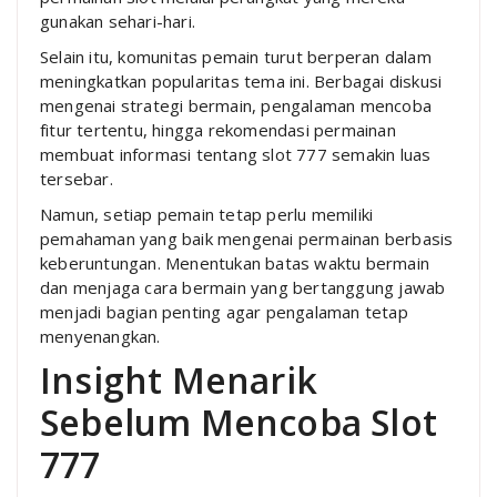
gunakan sehari-hari.
Selain itu, komunitas pemain turut berperan dalam
meningkatkan popularitas tema ini. Berbagai diskusi
mengenai strategi bermain, pengalaman mencoba
fitur tertentu, hingga rekomendasi permainan
membuat informasi tentang slot 777 semakin luas
tersebar.
Namun, setiap pemain tetap perlu memiliki
pemahaman yang baik mengenai permainan berbasis
keberuntungan. Menentukan batas waktu bermain
dan menjaga cara bermain yang bertanggung jawab
menjadi bagian penting agar pengalaman tetap
menyenangkan.
Insight Menarik
Sebelum Mencoba Slot
777