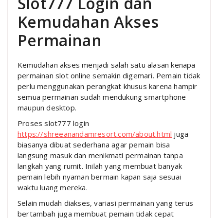
Slot777 Login dan
Kemudahan Akses
Permainan
Kemudahan akses menjadi salah satu alasan kenapa
permainan slot online semakin digemari. Pemain tidak
perlu menggunakan perangkat khusus karena hampir
semua permainan sudah mendukung smartphone
maupun desktop.
Proses slot777 login
https://shreeanandamresort.com/about.html
juga
biasanya dibuat sederhana agar pemain bisa
langsung masuk dan menikmati permainan tanpa
langkah yang rumit. Inilah yang membuat banyak
pemain lebih nyaman bermain kapan saja sesuai
waktu luang mereka.
Selain mudah diakses, variasi permainan yang terus
bertambah juga membuat pemain tidak cepat