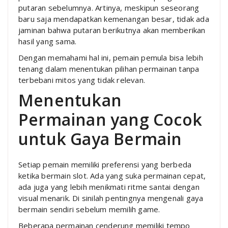
putaran sebelumnya. Artinya, meskipun seseorang
baru saja mendapatkan kemenangan besar, tidak ada
jaminan bahwa putaran berikutnya akan memberikan
hasil yang sama.
Dengan memahami hal ini, pemain pemula bisa lebih
tenang dalam menentukan pilihan permainan tanpa
terbebani mitos yang tidak relevan.
Menentukan
Permainan yang Cocok
untuk Gaya Bermain
Setiap pemain memiliki preferensi yang berbeda
ketika bermain slot. Ada yang suka permainan cepat,
ada juga yang lebih menikmati ritme santai dengan
visual menarik. Di sinilah pentingnya mengenali gaya
bermain sendiri sebelum memilih game.
Beberapa permainan cenderung memiliki tempo