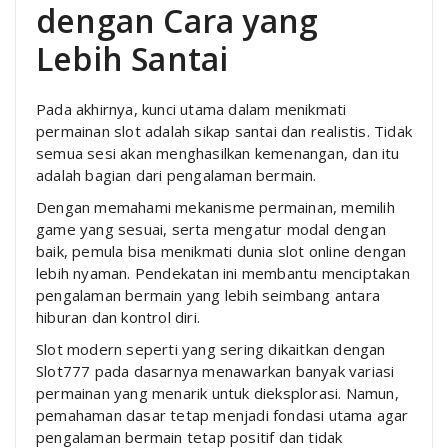
dengan Cara yang
Lebih Santai
Pada akhirnya, kunci utama dalam menikmati
permainan slot adalah sikap santai dan realistis. Tidak
semua sesi akan menghasilkan kemenangan, dan itu
adalah bagian dari pengalaman bermain.
Dengan memahami mekanisme permainan, memilih
game yang sesuai, serta mengatur modal dengan
baik, pemula bisa menikmati dunia slot online dengan
lebih nyaman. Pendekatan ini membantu menciptakan
pengalaman bermain yang lebih seimbang antara
hiburan dan kontrol diri.
Slot modern seperti yang sering dikaitkan dengan
Slot777 pada dasarnya menawarkan banyak variasi
permainan yang menarik untuk dieksplorasi. Namun,
pemahaman dasar tetap menjadi fondasi utama agar
pengalaman bermain tetap positif dan tidak