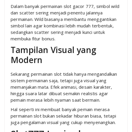
Dalam banyak permainan slot gacor 777, simbol wild
dan scatter sering menjadi penentu jalannya
permainan. Wild biasanya membantu menggantikan
simbol lain agar kombinasi lebih mudah terbentuk,
sedangkan scatter sering menjadi kunci untuk
membuka fitur bonus.
Tampilan Visual yang
Modern
Sekarang permainan slot tidak hanya mengandalkan
sistem permainan saja, tetapi juga visual yang
memanjakan mata. Efek animasi, desain karakter,
hingga suara latar dibuat semakin realistis agar
pemain merasa lebih nyaman saat bermain.
Hal seperti ini membuat banyak pemain merasa
permainan slot bukan sekadar hiburan biasa, tetapi
juga pengalaman visual yang cukup menyenangkan.