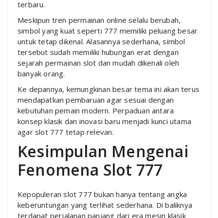
terbaru.
Meskipun tren permainan online selalu berubah,
simbol yang kuat seperti 777 memiliki peluang besar
untuk tetap dikenal. Alasannya sederhana, simbol
tersebut sudah memiliki hubungan erat dengan
sejarah permainan slot dan mudah dikenali oleh
banyak orang.
Ke depannya, kemungkinan besar tema ini akan terus
mendapatkan pembaruan agar sesuai dengan
kebutuhan pemain modern. Perpaduan antara
konsep klasik dan inovasi baru menjadi kunci utama
agar slot 777 tetap relevan.
Kesimpulan Mengenai
Fenomena Slot 777
Kepopuleran slot 777 bukan hanya tentang angka
keberuntungan yang terlihat sederhana. Di baliknya
terdapat perjalanan panjang dari era mesin klasik