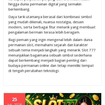
hingga dunia permainan digital yang semakin
berkembang.
Daya tarik utamanya berasal dari kombinasi simbol
yang mudah dikenali, nuansa nostalgia, desain
modern, serta berbagai fitur menarik yang membuat
pengalaman bermain terasa lebih beragam.
Bagi pemain yang ingin mengenal lebih dalam dunia
permainan slot, memahami sejarah dan karakter
sebuah tema menjadi langkah yang menarik. Slot 777
menunjukkan bagaimana sebuah simbol sederhana
dapat berkembang menjadi bagian penting dari
budaya permainan online dan tetap memiliki tempat
di tengah perubahan teknologi.
25
Jun, 2026