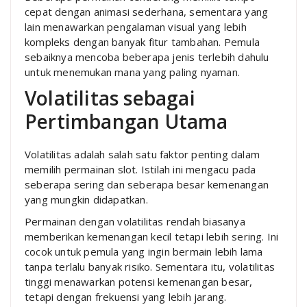
cepat dengan animasi sederhana, sementara yang
lain menawarkan pengalaman visual yang lebih
kompleks dengan banyak fitur tambahan. Pemula
sebaiknya mencoba beberapa jenis terlebih dahulu
untuk menemukan mana yang paling nyaman.
Volatilitas sebagai
Pertimbangan Utama
Volatilitas adalah salah satu faktor penting dalam
memilih permainan slot. Istilah ini mengacu pada
seberapa sering dan seberapa besar kemenangan
yang mungkin didapatkan.
Permainan dengan volatilitas rendah biasanya
memberikan kemenangan kecil tetapi lebih sering. Ini
cocok untuk pemula yang ingin bermain lebih lama
tanpa terlalu banyak risiko. Sementara itu, volatilitas
tinggi menawarkan potensi kemenangan besar,
tetapi dengan frekuensi yang lebih jarang.