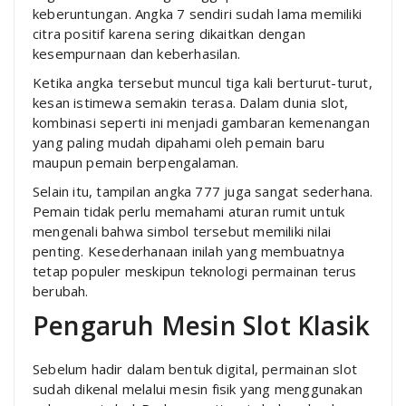
keberuntungan. Angka 7 sendiri sudah lama memiliki
citra positif karena sering dikaitkan dengan
kesempurnaan dan keberhasilan.
Ketika angka tersebut muncul tiga kali berturut-turut,
kesan istimewa semakin terasa. Dalam dunia slot,
kombinasi seperti ini menjadi gambaran kemenangan
yang paling mudah dipahami oleh pemain baru
maupun pemain berpengalaman.
Selain itu, tampilan angka 777 juga sangat sederhana.
Pemain tidak perlu memahami aturan rumit untuk
mengenali bahwa simbol tersebut memiliki nilai
penting. Kesederhanaan inilah yang membuatnya
tetap populer meskipun teknologi permainan terus
berubah.
Pengaruh Mesin Slot Klasik
Sebelum hadir dalam bentuk digital, permainan slot
sudah dikenal melalui mesin fisik yang menggunakan