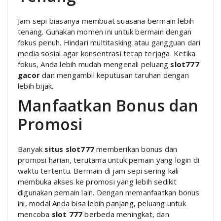
Jam sepi biasanya membuat suasana bermain lebih
tenang. Gunakan momen ini untuk bermain dengan
fokus penuh. Hindari multitasking atau gangguan dari
media sosial agar konsentrasi tetap terjaga. Ketika
fokus, Anda lebih mudah mengenali peluang
slot777
gacor
dan mengambil keputusan taruhan dengan
lebih bijak.
Manfaatkan Bonus dan
Promosi
Banyak
situs slot777
memberikan bonus dan
promosi harian, terutama untuk pemain yang login di
waktu tertentu. Bermain di jam sepi sering kali
membuka akses ke promosi yang lebih sedikit
digunakan pemain lain. Dengan memanfaatkan bonus
ini, modal Anda bisa lebih panjang, peluang untuk
mencoba
slot 777
berbeda meningkat, dan