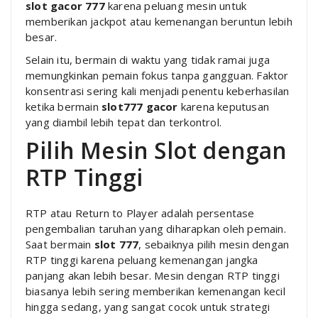
slot gacor 777
karena peluang mesin untuk
memberikan jackpot atau kemenangan beruntun lebih
besar.
Selain itu, bermain di waktu yang tidak ramai juga
memungkinkan pemain fokus tanpa gangguan. Faktor
konsentrasi sering kali menjadi penentu keberhasilan
ketika bermain
slot777 gacor
karena keputusan
yang diambil lebih tepat dan terkontrol.
Pilih Mesin Slot dengan
RTP Tinggi
RTP atau Return to Player adalah persentase
pengembalian taruhan yang diharapkan oleh pemain.
Saat bermain
slot 777
, sebaiknya pilih mesin dengan
RTP tinggi karena peluang kemenangan jangka
panjang akan lebih besar. Mesin dengan RTP tinggi
biasanya lebih sering memberikan kemenangan kecil
hingga sedang, yang sangat cocok untuk strategi