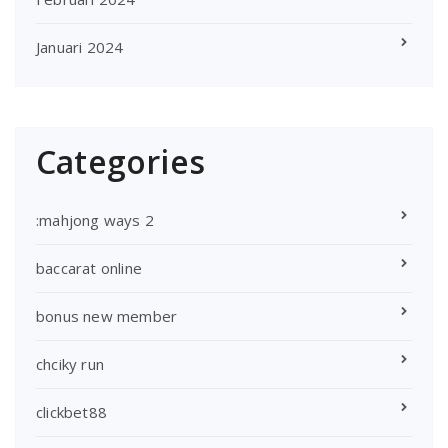
Januari 2024
Categories
:mahjong ways 2
baccarat online
bonus new member
chciky run
clickbet88