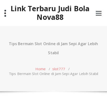
Skip
Link Terbaru Judi Bola
to
content
Nova88
Tips Bermain Slot Online di Jam Sepi Agar Lebih
Stabil
Home
/
slot777
/
Tips Bermain Slot Online di Jam Sepi Agar Lebih Stabil