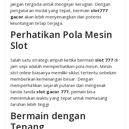
jangan tergoda untuk mengejar kerugian. Dengan
pengaturan modal yang tepat, bermain
slot777
gacor
akan lebih menyenangkan dan potensi
keuntungan tetap terjaga.
Perhatikan Pola Mesin
Slot
Salah satu strategi ampuh ketika bermain
slot 777
di
jam sepi adalah memperhatikan pola mesin. Mesin
slot online biasanya memiliki siklus tertentu sebelum
memberikan kemenangan besar. Dengan
memperhatikan sejarah putaran dan mengenali
tanda-tanda
slot gacor 777
, pemain bisa
menentukan waktu yang tepat untuk memasang
taruhan lebih tinggi.
Bermain dengan
Tenang