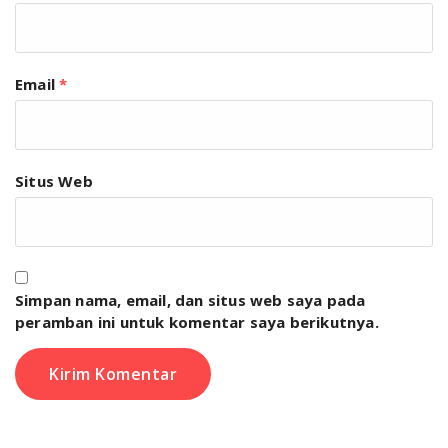
Email
*
Situs Web
Simpan nama, email, dan situs web saya pada
peramban ini untuk komentar saya berikutnya.