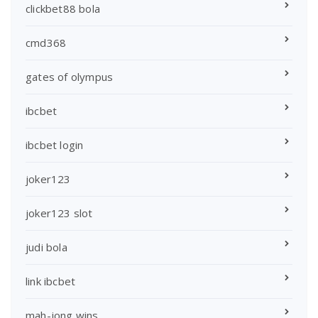
clickbet88 bola
cmd368
gates of olympus
ibcbet
ibcbet login
joker123
joker123 slot
judi bola
link ibcbet
mah-jong wins