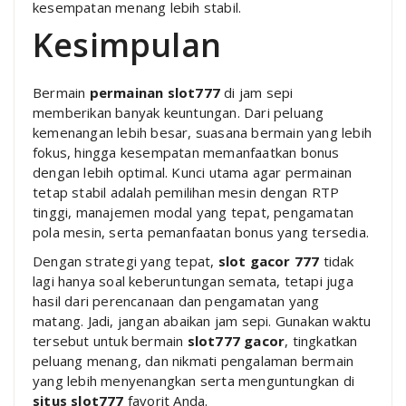
kesempatan menang lebih stabil.
Kesimpulan
Bermain
permainan slot777
di jam sepi
memberikan banyak keuntungan. Dari peluang
kemenangan lebih besar, suasana bermain yang lebih
fokus, hingga kesempatan memanfaatkan bonus
dengan lebih optimal. Kunci utama agar permainan
tetap stabil adalah pemilihan mesin dengan RTP
tinggi, manajemen modal yang tepat, pengamatan
pola mesin, serta pemanfaatan bonus yang tersedia.
Dengan strategi yang tepat,
slot gacor 777
tidak
lagi hanya soal keberuntungan semata, tetapi juga
hasil dari perencanaan dan pengamatan yang
matang. Jadi, jangan abaikan jam sepi. Gunakan waktu
tersebut untuk bermain
slot777 gacor
, tingkatkan
peluang menang, dan nikmati pengalaman bermain
yang lebih menyenangkan serta menguntungkan di
situs slot777
favorit Anda.