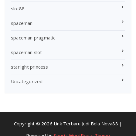
slot88
spaceman
spaceman pragmatic
spaceman slot
starlight princess
Uncategorized
Copyright © 2026 Link Terbaru Judi Bola Nova88 |
Powered by
Specia WordPress Theme