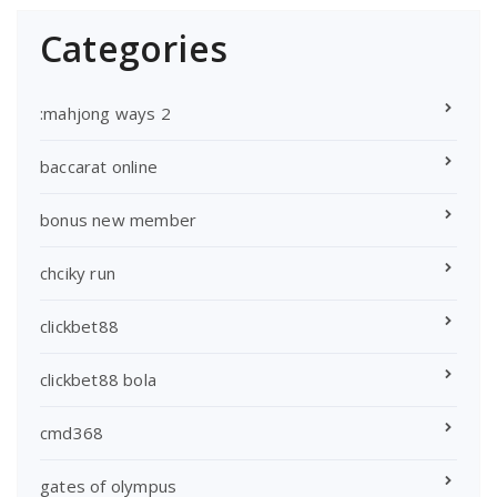
Categories
:mahjong ways 2
baccarat online
bonus new member
chciky run
clickbet88
clickbet88 bola
cmd368
gates of olympus