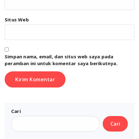
Situs Web
Simpan nama, email, dan situs web saya pada
peramban ini untuk komentar saya berikutnya.
Cari
Cari