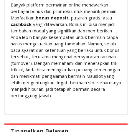
Banyak platform permainan online menawarkan
berbagai bonus dan promosi untuk menarik pemain.
Manfaatkan
bonus deposit
, putaran gratis, atau
cashback
yang ditawarkan. Bonus ini bisa menjadi
tambahan modal yang signifikan dan memberikan
Anda lebih banyak kesempatan untuk bermain tanpa
harus mengeluarkan uang tambahan. Namun, selalu
baca syarat dan ketentuan yang berlaku untuk bonus
tersebut, terutama mengenai persyaratan taruhan
(turnover). Dengan memahami dan menerapkan trik-
trik ini, Anda bisa meningkatkan peluang kemenangan
dan menikmati pengalaman bermain Mauslot yang
lebih menguntungkan. Ingat, bermain slot seharusnya
menjadi hiburan, jadi tetaplah bermain secara
bertanggung jawab.
Tinggalkan Balasan