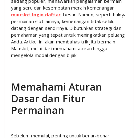
sedang populer, menawarkan pengalaman bermain
yang seru dan kesempatan meraih kemenangan
mauslot login daftar
besar. Namun, seperti halnya
permainan slot lainnya, kemenangan tidak selalu
datang dengan sendirinya. Dibutuhkan strategi dan
pemahaman yang tepat untuk meningkatkan peluang
Anda. Artikel ini akan membahas trik jitu bermain
Mauslot, mulai dari memahami aturan hingga
mengelola modal dengan bijak.
Memahami Aturan
Dasar dan Fitur
Permainan
Sebelum memulai, penting untuk benar-benar