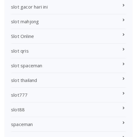
slot gacor hari ini
slot mahjong
Slot Online
slot qris
slot spaceman
slot thailand
slot777
slot88
spaceman