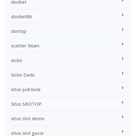
sbobet
sbobet88
sbotop
scatter hitam
sicbo
Sicbo Dadu
situs judi bola
Situs SBOTOP
situs slot demo
situs slot gacor