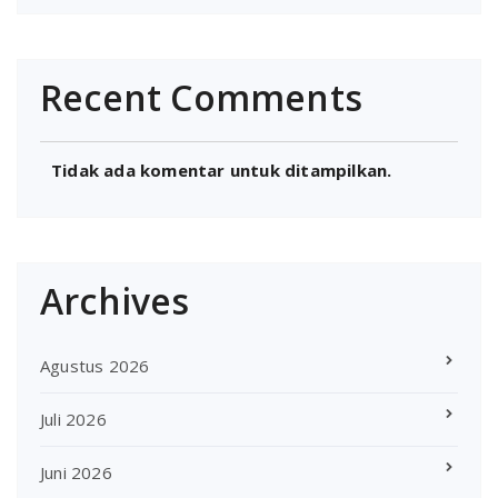
Recent Comments
Tidak ada komentar untuk ditampilkan.
Archives
Agustus 2026
Juli 2026
Juni 2026