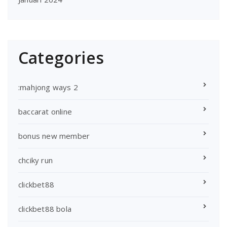
Categories
:mahjong ways 2
baccarat online
bonus new member
chciky run
clickbet88
clickbet88 bola