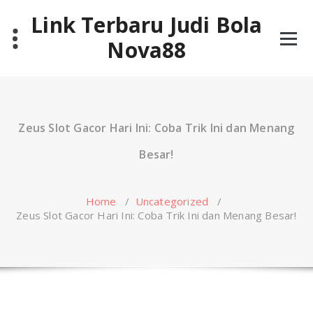
Skip
Link Terbaru Judi Bola
to
content
Nova88
Zeus Slot Gacor Hari Ini: Coba Trik Ini dan Menang
Besar!
Home
/
Uncategorized
/
Zeus Slot Gacor Hari Ini: Coba Trik Ini dan Menang Besar!