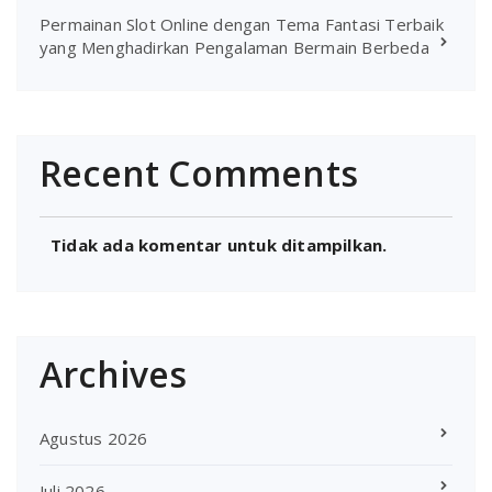
Permainan Slot Online dengan Tema Fantasi Terbaik
yang Menghadirkan Pengalaman Bermain Berbeda
Recent Comments
Tidak ada komentar untuk ditampilkan.
Archives
Agustus 2026
Juli 2026