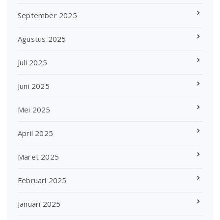
September 2025
Agustus 2025
Juli 2025
Juni 2025
Mei 2025
April 2025
Maret 2025
Februari 2025
Januari 2025