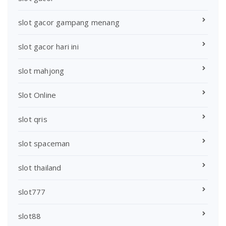
slot gacor gampang menang
slot gacor hari ini
slot mahjong
Slot Online
slot qris
slot spaceman
slot thailand
slot777
slot88