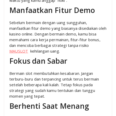
waktu yang kamu anggap “hoki”.
Manfaatkan Fitur Demo
Sebelum bermain dengan uang sungguhan,
manfaatkan fitur demo yang biasanya disediakan oleh
kasino online. Dengan bermain demo, kamu bisa
memahami cara kerja permainan, fitur-fitur bonus,
dan mencoba berbagai strategi tanpa risiko
MAUSLOT
kehilangan uang.
Fokus dan Sabar
Bermain slot membutuhkan kesabaran. Jangan
terburu-buru dan terpancing untuk terus bermain
setelah beberapa kali kalah. Tetap fokus pada
strategi yang sudah kamu tentukan dan tunggu
momen yang tepat.
Berhenti Saat Menang