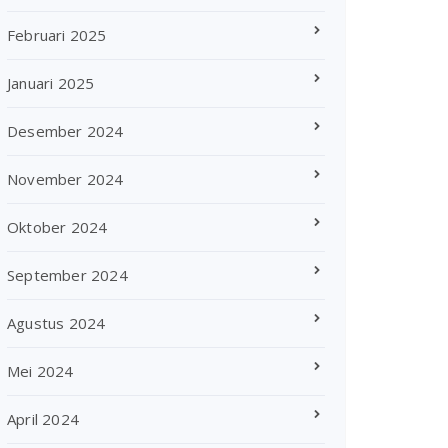
Februari 2025
Januari 2025
Desember 2024
November 2024
Oktober 2024
September 2024
Agustus 2024
Mei 2024
April 2024