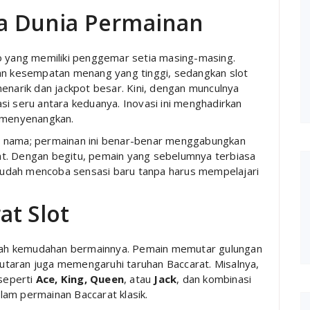
 Dunia Permainan
no yang memiliki penggemar setia masing-masing.
dan kesempatan menang yang tinggi, sedangkan slot
enarik dan jackpot besar. Kini, dengan munculnya
i seru antara keduanya. Inovasi ini menghadirkan
n menyenangkan.
n nama; permainan ini benar-benar menggabungkan
t. Dengan begitu, pemain yang sebelumnya terbiasa
udah mencoba sensasi baru tanpa harus mempelajari
at Slot
dalah kemudahan bermainnya. Pemain memutar gulungan
 putaran juga memengaruhi taruhan Baccarat. Misalnya,
 seperti
Ace, King, Queen
, atau
Jack
, dan kombinasi
am permainan Baccarat klasik.