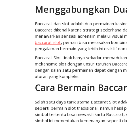
Menggabungkan Dua
Baccarat dan slot adalah dua permainan kasi
Baccarat dikenal karena strategi sederhana 
menawarkan sensasi adrenalin melalui visual m
baccarat slot
, pemain bisa merasakan kombinas
pengalaman bermain yang lebih interaktif da
Baccarat Slot tidak hanya sekadar memaduka
mekanisme slot dengan unsur taruhan Baccara
dengan salah satu permainan dapat dengan m
aturan yang kompleks.
Cara Bermain Baccar
Salah satu daya tarik utama Baccarat Slot a
seperti bermain slot tradisional, namun hasil
simbol tertentu bisa mewakili kartu Baccarat,
simbol ini menentukan kemenangan seperti dal