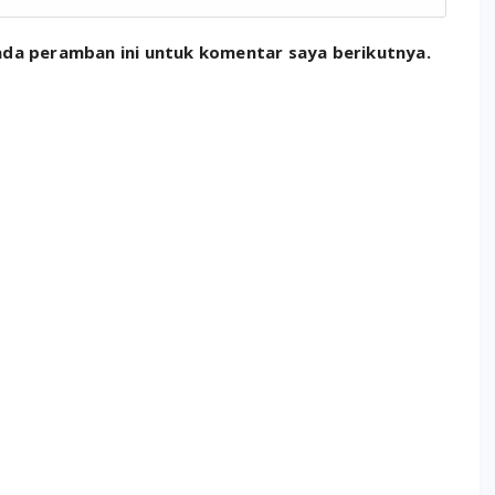
ada peramban ini untuk komentar saya berikutnya.