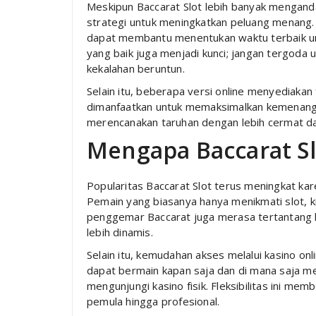
Meskipun Baccarat Slot lebih banyak mengan
strategi untuk meningkatkan peluang menang.
dapat membantu menentukan waktu terbaik un
yang baik juga menjadi kunci; jangan tergoda
kekalahan beruntun.
Selain itu, beberapa versi online menyediakan 
dimanfaatkan untuk memaksimalkan kemenangan
merencanakan taruhan dengan lebih cermat dan
Mengapa Baccarat S
Popularitas Baccarat Slot terus meningkat kar
Pemain yang biasanya hanya menikmati slot, ki
penggemar Baccarat juga merasa tertantang
lebih dinamis.
Selain itu, kemudahan akses melalui kasino on
dapat bermain kapan saja dan di mana saja m
mengunjungi kasino fisik. Fleksibilitas ini mem
pemula hingga profesional.