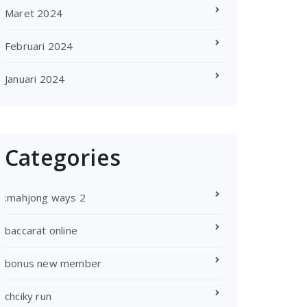
Maret 2024
Februari 2024
Januari 2024
Categories
:mahjong ways 2
baccarat online
bonus new member
chciky run