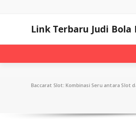
Skip
to
content
Link Terbaru Judi Bola
Baccarat Slot: Kombinasi Seru antara Slot 