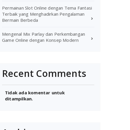
Permainan Slot Online dengan Tema Fantasi
Terbaik yang Menghadirkan Pengalaman
Bermain Berbeda
Mengenal Mix Parlay dan Perkembangan
Game Online dengan Konsep Modern
Recent Comments
Tidak ada komentar untuk
ditampilkan.