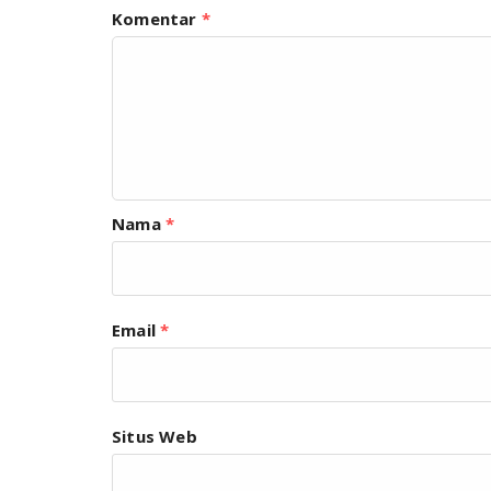
Komentar
*
Nama
*
Email
*
Situs Web