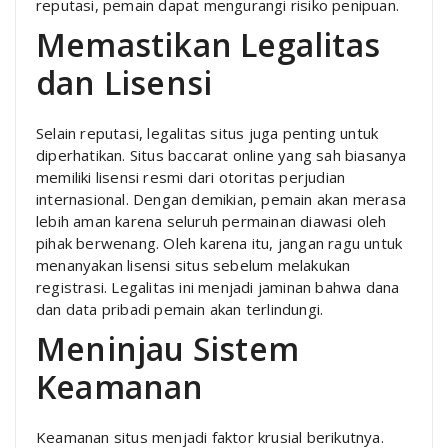
reputasi, pemain dapat mengurangi risiko penipuan.
Memastikan Legalitas
dan Lisensi
Selain reputasi, legalitas situs juga penting untuk
diperhatikan. Situs baccarat online yang sah biasanya
memiliki lisensi resmi dari otoritas perjudian
internasional. Dengan demikian, pemain akan merasa
lebih aman karena seluruh permainan diawasi oleh
pihak berwenang. Oleh karena itu, jangan ragu untuk
menanyakan lisensi situs sebelum melakukan
registrasi. Legalitas ini menjadi jaminan bahwa dana
dan data pribadi pemain akan terlindungi.
Meninjau Sistem
Keamanan
Keamanan situs menjadi faktor krusial berikutnya.