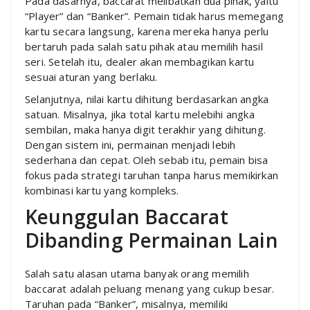
Pada dasarnya, baccarat melibatkan dua pihak, yaitu
“Player” dan “Banker”. Pemain tidak harus memegang
kartu secara langsung, karena mereka hanya perlu
bertaruh pada salah satu pihak atau memilih hasil
seri. Setelah itu, dealer akan membagikan kartu
sesuai aturan yang berlaku.
Selanjutnya, nilai kartu dihitung berdasarkan angka
satuan. Misalnya, jika total kartu melebihi angka
sembilan, maka hanya digit terakhir yang dihitung.
Dengan sistem ini, permainan menjadi lebih
sederhana dan cepat. Oleh sebab itu, pemain bisa
fokus pada strategi taruhan tanpa harus memikirkan
kombinasi kartu yang kompleks.
Keunggulan Baccarat
Dibanding Permainan Lain
Salah satu alasan utama banyak orang memilih
baccarat adalah peluang menang yang cukup besar.
Taruhan pada “Banker”, misalnya, memiliki