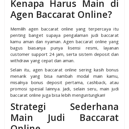
Kenapa Harus Main di
Agen Baccarat Online?
Memilih agen baccarat online yang terpercaya itu
penting banget supaya pengalaman judi baccarat
kamu aman dan nyaman. Agen baccarat online yang
bagus biasanya punya lisensi resmi, layanan
customer support 24 jam, serta sistem deposit dan
withdraw yang cepat dan aman.
Selain itu, agen baccarat online sering kasih bonus
menarik yang bisa nambah modal main kamu,
misalnya bonus deposit pertama, cashback, atau
promosi spesial lainnya. Jadi, selain seru, main judi
baccarat online juga bisa lebih menguntungkan!
Strategi Sederhana
Main Judi Baccarat
Online