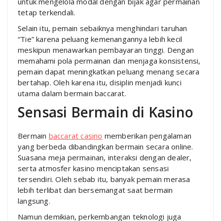
untuk mengelola modal dengan bijak agar permainan
tetap terkendali.
Selain itu, pemain sebaiknya menghindari taruhan
“Tie” karena peluang kemenangannya lebih kecil
meskipun menawarkan pembayaran tinggi. Dengan
memahami pola permainan dan menjaga konsistensi,
pemain dapat meningkatkan peluang menang secara
bertahap. Oleh karena itu, disiplin menjadi kunci
utama dalam bermain baccarat.
Sensasi Bermain di Kasino
Bermain
baccarat casino
memberikan pengalaman
yang berbeda dibandingkan bermain secara online.
Suasana meja permainan, interaksi dengan dealer,
serta atmosfer kasino menciptakan sensasi
tersendiri. Oleh sebab itu, banyak pemain merasa
lebih terlibat dan bersemangat saat bermain
langsung.
Namun demikian, perkembangan teknologi juga