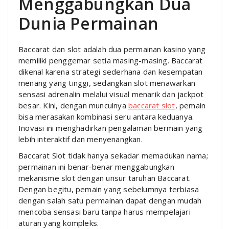
Menggabungkan Dua
Dunia Permainan
Baccarat dan slot adalah dua permainan kasino yang
memiliki penggemar setia masing-masing. Baccarat
dikenal karena strategi sederhana dan kesempatan
menang yang tinggi, sedangkan slot menawarkan
sensasi adrenalin melalui visual menarik dan jackpot
besar. Kini, dengan munculnya
baccarat slot
, pemain
bisa merasakan kombinasi seru antara keduanya.
Inovasi ini menghadirkan pengalaman bermain yang
lebih interaktif dan menyenangkan.
Baccarat Slot tidak hanya sekadar memadukan nama;
permainan ini benar-benar menggabungkan
mekanisme slot dengan unsur taruhan Baccarat.
Dengan begitu, pemain yang sebelumnya terbiasa
dengan salah satu permainan dapat dengan mudah
mencoba sensasi baru tanpa harus mempelajari
aturan yang kompleks.