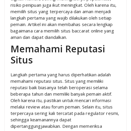
risiko penipuan juga ikut meningkat. Oleh karena itu,
memilih situs yang terpercaya dan aman menjadi
langkah pertama yang wajib dilakukan oleh setiap
pemain. Artikel ini akan membahas secara lengkap
bagaimana cara memilih situs baccarat online yang
aman dan dapat diandalkan.
Memahami Reputasi
Situs
Langkah pertama yang harus diperhatikan adalah
memahami reputasi situs. Situs yang memiliki
reputasi baik biasanya telah beroperasi selama
beberapa tahun dan memiliki banyak pemain aktif.
Oleh karena itu, pastikan untuk mencari informasi
melalui review atau forum pemain. Selain itu, situs
terpercaya sering kali tercatat pada regulator resmi,
sehingga keamanannya dapat
dipertanggungjawabkan. Dengan memeriksa