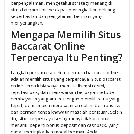
berpengalaman, mengetahui strategi menang di
situs baccarat online dapat meningkatkan peluang
keberhasilan dan pengalaman bermain yang
menyenangkan.
Mengapa Memilih Situs
Baccarat Online
Terpercaya Itu Penting?
Langkah pertama sebelum bermain baccarat online
adalah memilih situs yang terpercaya. Situs baccarat
online terbaik biasanya memiliki lisensi resmi,
reputasi baik, dan menawarkan berbagai metode
pembayaran yang aman. Dengan memilih situs yang
tepat, pemain bisa merasa aman dalam bertransaksi
dan bermain tanpa khawatir masalah penipuan. Selain
itu, situs terpercaya sering menyediakan bonus
menarik, seperti bonus deposit dan cashback, yang
dapat meningkatkan modal bermain Anda.