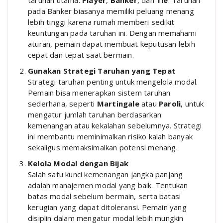
pada Banker biasanya memiliki peluang menang
lebih tinggi karena rumah memberi sedikit
keuntungan pada taruhan ini. Dengan memahami
aturan, pemain dapat membuat keputusan lebih
cepat dan tepat saat bermain.
Gunakan Strategi Taruhan yang Tepat
Strategi taruhan penting untuk mengelola modal.
Pemain bisa menerapkan sistem taruhan
sederhana, seperti
Martingale
atau
Paroli
, untuk
mengatur jumlah taruhan berdasarkan
kemenangan atau kekalahan sebelumnya. Strategi
ini membantu meminimalkan risiko kalah banyak
sekaligus memaksimalkan potensi menang.
Kelola Modal dengan Bijak
Salah satu kunci kemenangan jangka panjang
adalah manajemen modal yang baik. Tentukan
batas modal sebelum bermain, serta batasi
kerugian yang dapat ditoleransi. Pemain yang
disiplin dalam mengatur modal lebih mungkin