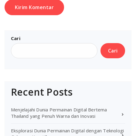
Cari
Cari
Recent Posts
Menjelajahi Dunia Permainan Digital Bertema
Thailand yang Penuh Warna dan Inovasi
Eksplorasi Dunia Permainan Digital dengan Teknologi