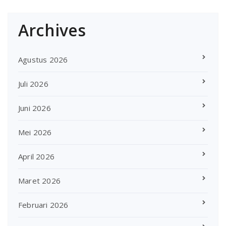
Archives
Agustus 2026
Juli 2026
Juni 2026
Mei 2026
April 2026
Maret 2026
Februari 2026