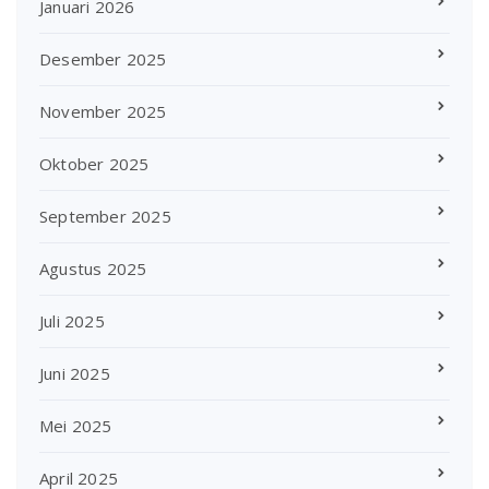
Januari 2026
Desember 2025
November 2025
Oktober 2025
September 2025
Agustus 2025
Juli 2025
Juni 2025
Mei 2025
April 2025