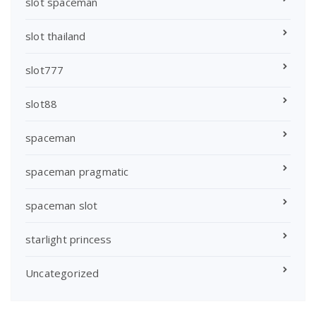
slot spaceman
slot thailand
slot777
slot88
spaceman
spaceman pragmatic
spaceman slot
starlight princess
Uncategorized