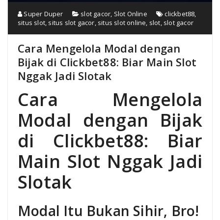
Super Duper
slot gacor
,
Slot Online
clickbet88
,
situs slot
,
situs slot gacor
,
situs slot online
,
slot
,
slot gacor
Cara Mengelola Modal dengan
Bijak di Clickbet88: Biar Main Slot
Nggak Jadi Slotak
Cara Mengelola
Modal dengan Bijak
di Clickbet88: Biar
Main Slot Nggak Jadi
Slotak
Modal Itu Bukan Sihir, Bro!