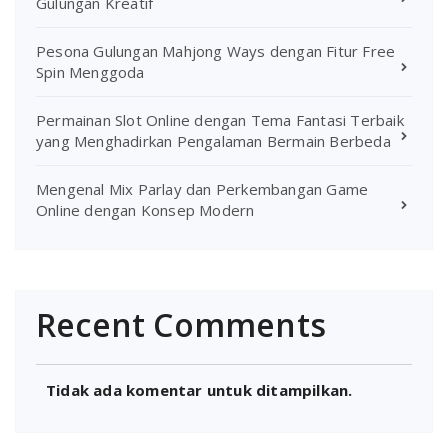
Gulungan Kreatif
Pesona Gulungan Mahjong Ways dengan Fitur Free
Spin Menggoda
Permainan Slot Online dengan Tema Fantasi Terbaik
yang Menghadirkan Pengalaman Bermain Berbeda
Mengenal Mix Parlay dan Perkembangan Game
Online dengan Konsep Modern
Recent Comments
Tidak ada komentar untuk ditampilkan.