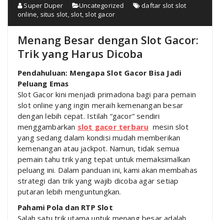
Super Duper
Uncategorized
daftar slot slot
online
,
situs slot
,
slot
,
slot gacor
Menang Besar dengan Slot Gacor:
Trik yang Harus Dicoba
Pendahuluan: Mengapa Slot Gacor Bisa Jadi
Peluang Emas
Slot Gacor kini menjadi primadona bagi para pemain
slot online yang ingin meraih kemenangan besar
dengan lebih cepat. Istilah “gacor” sendiri
menggambarkan
slot gacor terbaru
mesin slot
yang sedang dalam kondisi mudah memberikan
kemenangan atau jackpot. Namun, tidak semua
pemain tahu trik yang tepat untuk memaksimalkan
peluang ini. Dalam panduan ini, kami akan membahas
strategi dan trik yang wajib dicoba agar setiap
putaran lebih menguntungkan.
Pahami Pola dan RTP Slot
Salah satu trik utama untuk menang besar adalah