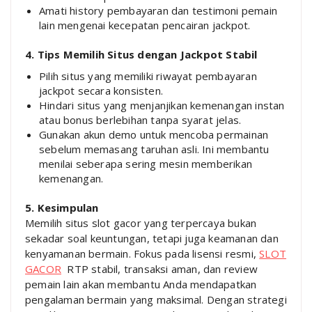
Amati history pembayaran dan testimoni pemain
lain mengenai kecepatan pencairan jackpot.
4. Tips Memilih Situs dengan Jackpot Stabil
Pilih situs yang memiliki riwayat pembayaran
jackpot secara konsisten.
Hindari situs yang menjanjikan kemenangan instan
atau bonus berlebihan tanpa syarat jelas.
Gunakan akun demo untuk mencoba permainan
sebelum memasang taruhan asli. Ini membantu
menilai seberapa sering mesin memberikan
kemenangan.
5. Kesimpulan
Memilih situs slot gacor yang terpercaya bukan
sekadar soal keuntungan, tetapi juga keamanan dan
kenyamanan bermain. Fokus pada lisensi resmi,
SLOT
GACOR
RTP stabil, transaksi aman, dan review
pemain lain akan membantu Anda mendapatkan
pengalaman bermain yang maksimal. Dengan strategi