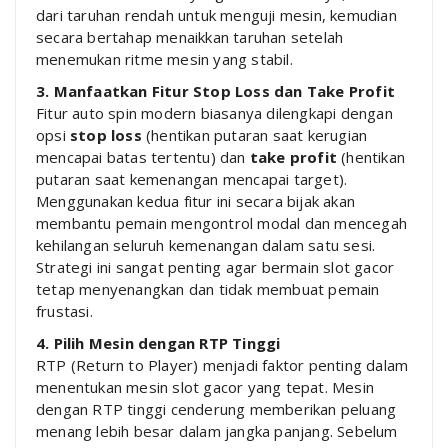
dari taruhan rendah untuk menguji mesin, kemudian
secara bertahap menaikkan taruhan setelah
menemukan ritme mesin yang stabil.
3. Manfaatkan Fitur Stop Loss dan Take Profit
Fitur auto spin modern biasanya dilengkapi dengan
opsi
stop loss
(hentikan putaran saat kerugian
mencapai batas tertentu) dan
take profit
(hentikan
putaran saat kemenangan mencapai target).
Menggunakan kedua fitur ini secara bijak akan
membantu pemain mengontrol modal dan mencegah
kehilangan seluruh kemenangan dalam satu sesi.
Strategi ini sangat penting agar bermain slot gacor
tetap menyenangkan dan tidak membuat pemain
frustasi.
4. Pilih Mesin dengan RTP Tinggi
RTP (Return to Player) menjadi faktor penting dalam
menentukan mesin slot gacor yang tepat. Mesin
dengan RTP tinggi cenderung memberikan peluang
menang lebih besar dalam jangka panjang. Sebelum