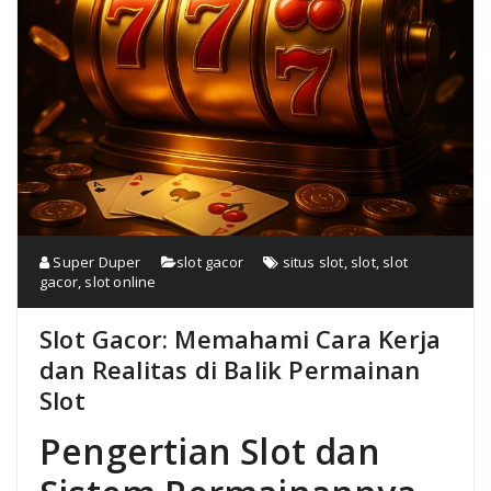
Super Duper
slot gacor
situs slot
,
slot
,
slot
gacor
,
slot online
Slot Gacor: Memahami Cara Kerja
dan Realitas di Balik Permainan
Slot
Pengertian Slot dan