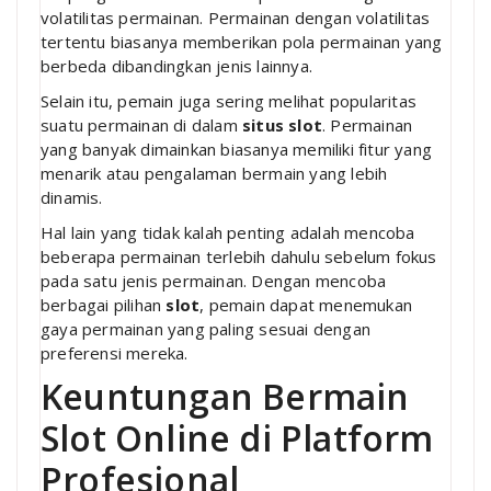
volatilitas permainan. Permainan dengan volatilitas
tertentu biasanya memberikan pola permainan yang
berbeda dibandingkan jenis lainnya.
Selain itu, pemain juga sering melihat popularitas
suatu permainan di dalam
situs slot
. Permainan
yang banyak dimainkan biasanya memiliki fitur yang
menarik atau pengalaman bermain yang lebih
dinamis.
Hal lain yang tidak kalah penting adalah mencoba
beberapa permainan terlebih dahulu sebelum fokus
pada satu jenis permainan. Dengan mencoba
berbagai pilihan
slot
, pemain dapat menemukan
gaya permainan yang paling sesuai dengan
preferensi mereka.
Keuntungan Bermain
Slot Online di Platform
Profesional