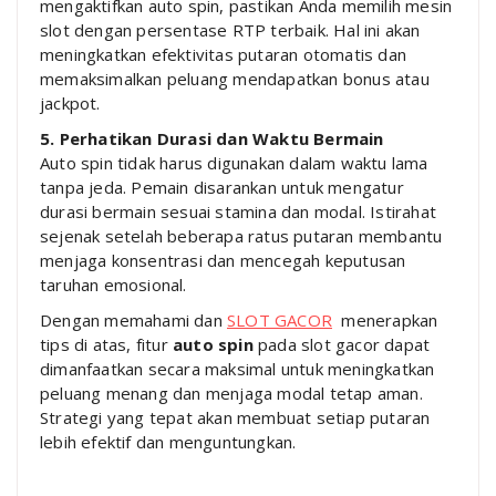
mengaktifkan auto spin, pastikan Anda memilih mesin
slot dengan persentase RTP terbaik. Hal ini akan
meningkatkan efektivitas putaran otomatis dan
memaksimalkan peluang mendapatkan bonus atau
jackpot.
5. Perhatikan Durasi dan Waktu Bermain
Auto spin tidak harus digunakan dalam waktu lama
tanpa jeda. Pemain disarankan untuk mengatur
durasi bermain sesuai stamina dan modal. Istirahat
sejenak setelah beberapa ratus putaran membantu
menjaga konsentrasi dan mencegah keputusan
taruhan emosional.
Dengan memahami dan
SLOT GACOR
menerapkan
tips di atas, fitur
auto spin
pada slot gacor dapat
dimanfaatkan secara maksimal untuk meningkatkan
peluang menang dan menjaga modal tetap aman.
Strategi yang tepat akan membuat setiap putaran
lebih efektif dan menguntungkan.