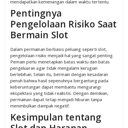
mendapatkan kemenangan dalam waktu tertentu.
Pentingnya
Pengelolaan Risiko Saat
Bermain Slot
Dalam permainan berbasis peluang seperti slot,
pengelolaan risiko menjadi hal yang sangat penting.
Pemain perlu menetapkan batas waktu dan batas
pengeluaran agar tidak mengalami kerugian
berlebihan. Selain itu, bermain dengan kesadaran
penuh bahwa hasil sepenuhnya bergantung pada
keberuntungan dapat membantu mengurangi
ekspektasi yang tidak realistis. Dengan demikian,
permainan dapat tetap menjadi hiburan tanpa
menimbulkan dampak negatif.
Kesimpulan tentang
Slot dan Harapan