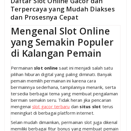
Daftar Slot Online Gacor dan
Terpercaya yang Mudah Diakses
dan Prosesnya Cepat
Mengenal Slot Online
yang Semakin Populer
di Kalangan Pemain
Permainan
slot online
saat ini menjadi salah satu
pilihan hiburan digital yang paling diminati. Banyak
pemain memilih permainan ini karena cara
bermainnya sederhana, tampilannya menarik, serta
tersedia berbagai tema yang membuat pengalaman
bermain semakin seru. Tidak heran jika pencarian
mengenai
slot gacor terbaru
dan
situs slot
terus
meningkat di berbagai platform internet.
Selain mudah dimainkan, permainan slot juga dikenal
memiliki berbagai fitur bonus yang membuat pemain