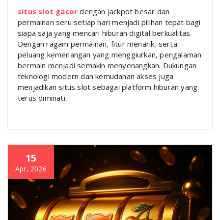
situs slot gacor
dengan jackpot besar dan
permainan seru setiap hari menjadi pilihan tepat bagi
siapa saja yang mencari hiburan digital berkualitas.
Dengan ragam permainan, fitur menarik, serta
peluang kemenangan yang menggiurkan, pengalaman
bermain menjadi semakin menyenangkan. Dukungan
teknologi modern dan kemudahan akses juga
menjadikan situs slot sebagai platform hiburan yang
terus diminati.
15
Apr, 2026