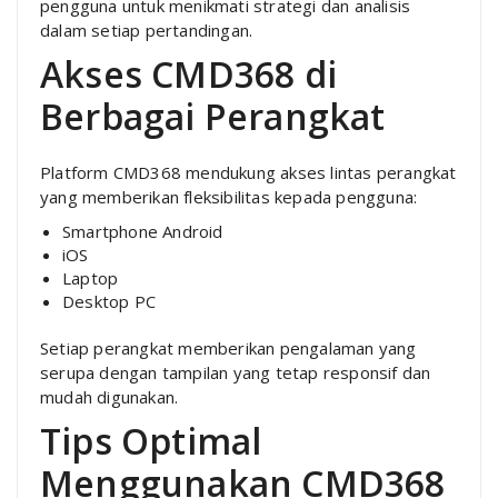
pengguna untuk menikmati strategi dan analisis
dalam setiap pertandingan.
Akses CMD368 di
Berbagai Perangkat
Platform CMD368 mendukung akses lintas perangkat
yang memberikan fleksibilitas kepada pengguna:
Smartphone Android
iOS
Laptop
Desktop PC
Setiap perangkat memberikan pengalaman yang
serupa dengan tampilan yang tetap responsif dan
mudah digunakan.
Tips Optimal
Menggunakan CMD368