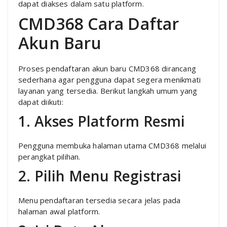
dapat diakses dalam satu platform.
CMD368 Cara Daftar
Akun Baru
Proses pendaftaran akun baru CMD368 dirancang
sederhana agar pengguna dapat segera menikmati
layanan yang tersedia. Berikut langkah umum yang
dapat diikuti:
1. Akses Platform Resmi
Pengguna membuka halaman utama CMD368 melalui
perangkat pilihan.
2. Pilih Menu Registrasi
Menu pendaftaran tersedia secara jelas pada
halaman awal platform.