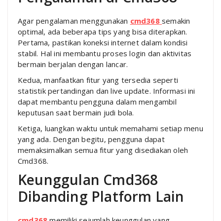
Agar pengalaman menggunakan
cmd368
semakin
optimal, ada beberapa tips yang bisa diterapkan.
Pertama, pastikan koneksi internet dalam kondisi
stabil. Hal ini membantu proses login dan aktivitas
bermain berjalan dengan lancar.
Kedua, manfaatkan fitur yang tersedia seperti
statistik pertandingan dan live update. Informasi ini
dapat membantu pengguna dalam mengambil
keputusan saat bermain judi bola.
Ketiga, luangkan waktu untuk memahami setiap menu
yang ada. Dengan begitu, pengguna dapat
memaksimalkan semua fitur yang disediakan oleh
Cmd368.
Keunggulan Cmd368
Dibanding Platform Lain
cmd368
memiliki sejumlah keunggulan yang