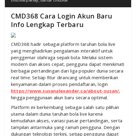
CMD368 Cara Login Akun Baru
Info Lengkap Terbaru
CMD368 hadir sebagai platform taruhan bola live
yang menghadirkan pengalaman interaktif untuk
penggemar olahraga sepak bola. Melalui sistem
modern dan akses cepat, pengguna dapat menikmati
berbagai pertandingan dari liga populer dunia secara
real time. Setiap fitur dirancang untuk memberikan
kenyamanan dalam proses pendaftaran, login
https://www.susanalexander.ca/about-susan/
,
hingga penggunaan akun baru secara optimal.
Platform ini berkembang sebagai salah satu pilihan
utama dalam dunia taruhan bola live karena
kemudahan akses, variasi pasar pertandingan, serta
tampilan antarmuka yang ramah pengguna. Dengan
dukungan teknologi terkini, setiap pengguna dapat