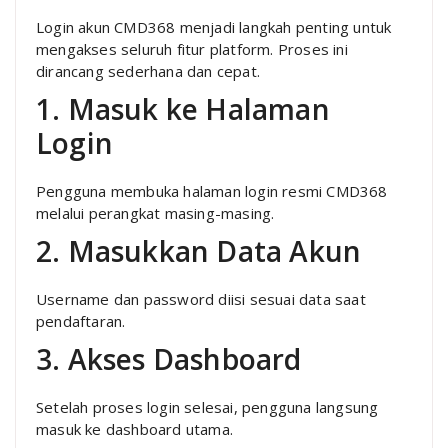
Login akun CMD368 menjadi langkah penting untuk
mengakses seluruh fitur platform. Proses ini
dirancang sederhana dan cepat.
1. Masuk ke Halaman
Login
Pengguna membuka halaman login resmi CMD368
melalui perangkat masing-masing.
2. Masukkan Data Akun
Username dan password diisi sesuai data saat
pendaftaran.
3. Akses Dashboard
Setelah proses login selesai, pengguna langsung
masuk ke dashboard utama.