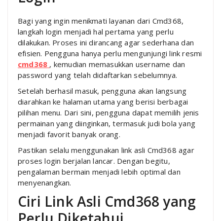
Bagi yang ingin menikmati layanan dari Cmd368,
langkah login menjadi hal pertama yang perlu
dilakukan. Proses ini dirancang agar sederhana dan
efisien. Pengguna hanya perlu mengunjungi link resmi
cmd368
, kemudian memasukkan username dan
password yang telah didaftarkan sebelumnya.
Setelah berhasil masuk, pengguna akan langsung
diarahkan ke halaman utama yang berisi berbagai
pilihan menu. Dari sini, pengguna dapat memilih jenis
permainan yang diinginkan, termasuk judi bola yang
menjadi favorit banyak orang.
Pastikan selalu menggunakan link asli Cmd368 agar
proses login berjalan lancar. Dengan begitu,
pengalaman bermain menjadi lebih optimal dan
menyenangkan.
Ciri Link Asli Cmd368 yang
Perlu Diketahui