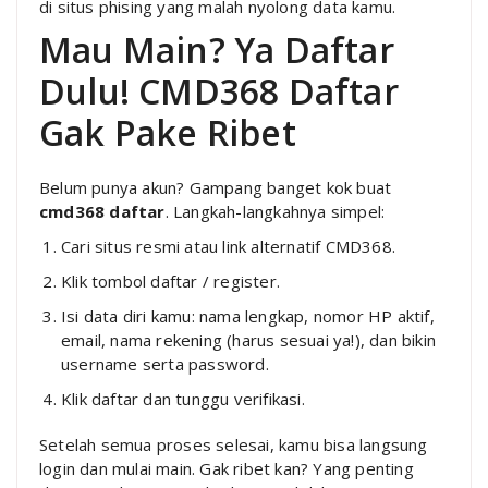
di situs phising yang malah nyolong data kamu.
Mau Main? Ya Daftar
Dulu! CMD368 Daftar
Gak Pake Ribet
Belum punya akun? Gampang banget kok buat
cmd368 daftar
. Langkah-langkahnya simpel:
Cari situs resmi atau link alternatif CMD368.
Klik tombol daftar / register.
Isi data diri kamu: nama lengkap, nomor HP aktif,
email, nama rekening (harus sesuai ya!), dan bikin
username serta password.
Klik daftar dan tunggu verifikasi.
Setelah semua proses selesai, kamu bisa langsung
login dan mulai main. Gak ribet kan? Yang penting