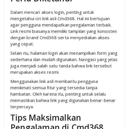
Dalam mencari akses login, penting untuk
mengetahui ciri link asli Cmd368. Hal ini bertujuan
agar pengguna mendapatkan pengalaman terbaik.
Link resmi biasanya memiliki tampilan yang konsisten
dengan brand Cmd368 serta menyediakan akses
yang cepat.
Selain itu, halaman login akan menampilkan form yang
sederhana dan mudah digunakan. Navigasi yang jelas
juga menjadi salah satu tanda bahwa link tersebut
merupakan akses resmi.
Menggunakan link asli membantu pengguna
menikmati semua fitur yang tersedia tanpa
hambatan. Oleh karena itu, penting untuk selalu
memastikan bahwa link yang digunakan benar-benar
terpercaya.
Tips Maksimalkan
Pengalaman di Cmd368