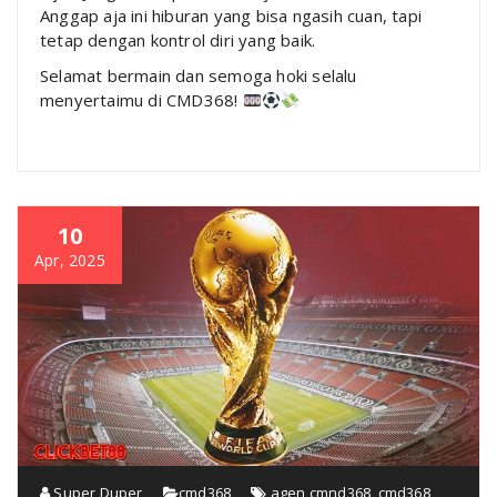
Anggap aja ini hiburan yang bisa ngasih cuan, tapi
tetap dengan kontrol diri yang baik.
Selamat bermain dan semoga hoki selalu
menyertaimu di CMD368!
10
Apr, 2025
Super Duper
cmd368
agen cmnd368
,
cmd368
,