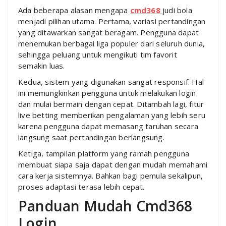
Ada beberapa alasan mengapa
cmd368
judi bola
menjadi pilihan utama. Pertama, variasi pertandingan
yang ditawarkan sangat beragam. Pengguna dapat
menemukan berbagai liga populer dari seluruh dunia,
sehingga peluang untuk mengikuti tim favorit
semakin luas.
Kedua, sistem yang digunakan sangat responsif. Hal
ini memungkinkan pengguna untuk melakukan login
dan mulai bermain dengan cepat. Ditambah lagi, fitur
live betting memberikan pengalaman yang lebih seru
karena pengguna dapat memasang taruhan secara
langsung saat pertandingan berlangsung.
Ketiga, tampilan platform yang ramah pengguna
membuat siapa saja dapat dengan mudah memahami
cara kerja sistemnya. Bahkan bagi pemula sekalipun,
proses adaptasi terasa lebih cepat.
Panduan Mudah Cmd368
Login