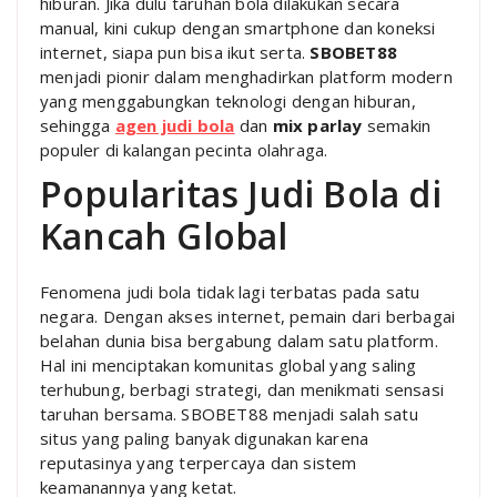
hiburan. Jika dulu taruhan bola dilakukan secara
manual, kini cukup dengan smartphone dan koneksi
internet, siapa pun bisa ikut serta.
SBOBET88
menjadi pionir dalam menghadirkan platform modern
yang menggabungkan teknologi dengan hiburan,
sehingga
agen judi bola
dan
mix parlay
semakin
populer di kalangan pecinta olahraga.
Popularitas Judi Bola di
Kancah Global
Fenomena judi bola tidak lagi terbatas pada satu
negara. Dengan akses internet, pemain dari berbagai
belahan dunia bisa bergabung dalam satu platform.
Hal ini menciptakan komunitas global yang saling
terhubung, berbagi strategi, dan menikmati sensasi
taruhan bersama. SBOBET88 menjadi salah satu
situs yang paling banyak digunakan karena
reputasinya yang terpercaya dan sistem
keamanannya yang ketat.