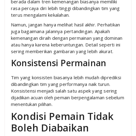
berada dalam tren kemenangan biasanya memiliki
rasa percaya diri lebih tinggi dibandingkan tim yang
terus mengalami kekalahan.
Namun, jangan hanya melihat hasil akhir. Perhatikan
juga bagaimana jalannya pertandingan. Apakah
kemenangan diraih dengan permainan yang dominan
atau hanya karena keberuntungan. Detail seperti ini
sering memberikan gambaran yang lebih akurat.
Konsistensi Permainan
Tim yang konsisten biasanya lebih mudah diprediksi
dibandingkan tim yang performanya naik turun.
Konsistensi menjadi salah satu aspek yang sering
dijadikan acuan oleh pemain berpengalaman sebelum
menentukan pilihan.
Kondisi Pemain Tidak
Boleh Diabaikan