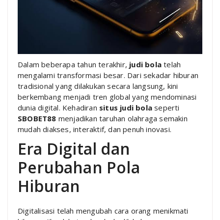
Dalam beberapa tahun terakhir,
judi bola
telah
mengalami transformasi besar. Dari sekadar hiburan
tradisional yang dilakukan secara langsung, kini
berkembang menjadi tren global yang mendominasi
dunia digital. Kehadiran
situs judi bola
seperti
SBOBET88
menjadikan taruhan olahraga semakin
mudah diakses, interaktif, dan penuh inovasi.
Era Digital dan
Perubahan Pola
Hiburan
Digitalisasi telah mengubah cara orang menikmati