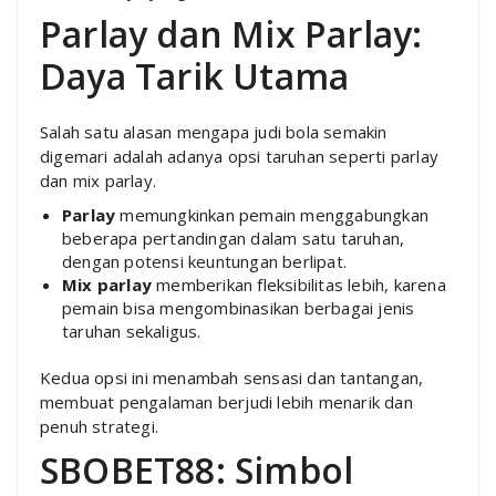
Parlay dan Mix Parlay:
Daya Tarik Utama
Salah satu alasan mengapa judi bola semakin
digemari adalah adanya opsi taruhan seperti parlay
dan mix parlay.
Parlay
memungkinkan pemain menggabungkan
beberapa pertandingan dalam satu taruhan,
dengan potensi keuntungan berlipat.
Mix parlay
memberikan fleksibilitas lebih, karena
pemain bisa mengombinasikan berbagai jenis
taruhan sekaligus.
Kedua opsi ini menambah sensasi dan tantangan,
membuat pengalaman berjudi lebih menarik dan
penuh strategi.
SBOBET88: Simbol