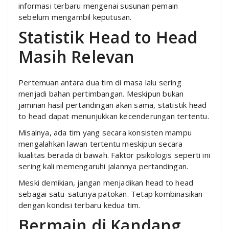
informasi terbaru mengenai susunan pemain
sebelum mengambil keputusan.
Statistik Head to Head
Masih Relevan
Pertemuan antara dua tim di masa lalu sering
menjadi bahan pertimbangan. Meskipun bukan
jaminan hasil pertandingan akan sama, statistik head
to head dapat menunjukkan kecenderungan tertentu.
Misalnya, ada tim yang secara konsisten mampu
mengalahkan lawan tertentu meskipun secara
kualitas berada di bawah. Faktor psikologis seperti ini
sering kali memengaruhi jalannya pertandingan.
Meski demikian, jangan menjadikan head to head
sebagai satu-satunya patokan. Tetap kombinasikan
dengan kondisi terbaru kedua tim.
Bermain di Kandang