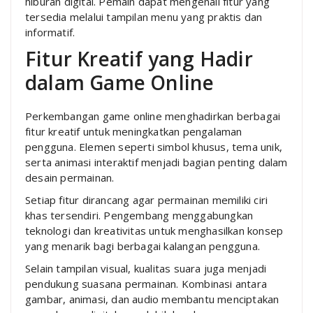
hiburan digital. Pemain dapat mengenali fitur yang
tersedia melalui tampilan menu yang praktis dan
informatif.
Fitur Kreatif yang Hadir
dalam Game Online
Perkembangan game online menghadirkan berbagai
fitur kreatif untuk meningkatkan pengalaman
pengguna. Elemen seperti simbol khusus, tema unik,
serta animasi interaktif menjadi bagian penting dalam
desain permainan.
Setiap fitur dirancang agar permainan memiliki ciri
khas tersendiri. Pengembang menggabungkan
teknologi dan kreativitas untuk menghasilkan konsep
yang menarik bagi berbagai kalangan pengguna.
Selain tampilan visual, kualitas suara juga menjadi
pendukung suasana permainan. Kombinasi antara
gambar, animasi, dan audio membantu menciptakan