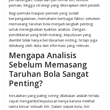
pemain, hingga strategi yang diterapkan oleh pelatih.
Bagi pemula maupun pemain yang sudah
berpengalaman, memahami berbagai faktor sebelum
memasang taruhan bola menjadi langkah penting
untuk meningkatkan kualitas analisis. Dengan
pendekatan yang lebih matang, keputusan yang
diambil tidak hanya berdasarkan insting, tetapi juga
didukung oleh data dan informasi yang relevan.
Mengapa Analisis
Sebelum Memasang
Taruhan Bola Sangat
Penting?
Kesalahan yang paling sering dilakukan adalah terlalu
cepat mengambil keputusan hanya karena melihat
nama besar sebuah tim. Dalam sepak bola, tim