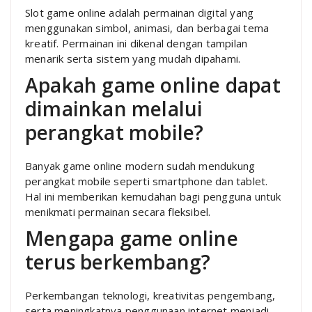
Slot game online adalah permainan digital yang
menggunakan simbol, animasi, dan berbagai tema
kreatif. Permainan ini dikenal dengan tampilan
menarik serta sistem yang mudah dipahami.
Apakah game online dapat
dimainkan melalui
perangkat mobile?
Banyak game online modern sudah mendukung
perangkat mobile seperti smartphone dan tablet.
Hal ini memberikan kemudahan bagi pengguna untuk
menikmati permainan secara fleksibel.
Mengapa game online
terus berkembang?
Perkembangan teknologi, kreativitas pengembang,
serta meningkatnya penggunaan internet menjadi