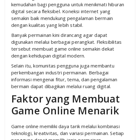
kemudahan bagi pengguna untuk menikmati hiburan
digital secara fleksibel. Koneksi internet yang
semakin baik mendukung pengalaman bermain
dengan kualitas yang lebih stabil.
Banyak permainan kini dirancang agar dapat
digunakan melalui berbagai perangkat. Fleksibilitas
tersebut membuat game online semakin dekat
dengan kehidupan digital modern.
Selain itu, komunitas pengguna juga membantu
perkembangan industri permainan. Berbagai
informasi mengenai fitur, tema, dan pengalaman
bermain dapat dibagikan melalui ruang digital.
Faktor yang Membuat
Game Online Menarik
Game online memiliki daya tarik melalui kombinasi
teknologi, kreativitas, dan variasi permainan. Setiap