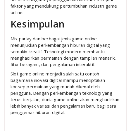
faktor yang mendukung pertumbuhan industri game
online.
Kesimpulan
Mix parlay dan berbagai jenis game online
menunjukkan perkembangan hiburan digital yang
semakin kreatif. Teknologi modern membantu
menghadirkan permainan dengan tampilan menarik,
fitur beragam, dan pengalaman interaktif.
Slot game online menjadi salah satu contoh
bagaimana inovasi digital mampu menciptakan
konsep permainan yang mudah dikenal oleh
pengguna. Dengan perkembangan teknologi yang
terus berjalan, dunia game online akan menghadirkan
lebih banyak variasi dan pengalaman baru bagi para
penggemar hiburan digital.