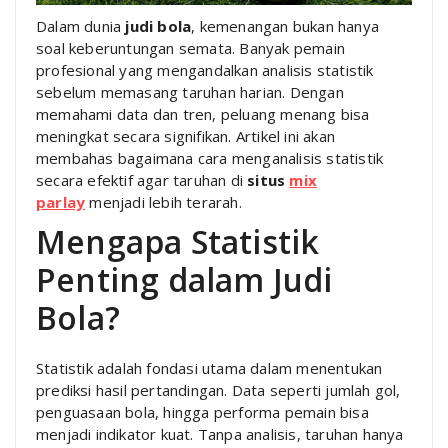
Dalam dunia
judi bola
, kemenangan bukan hanya
soal keberuntungan semata. Banyak pemain
profesional yang mengandalkan analisis statistik
sebelum memasang taruhan harian. Dengan
memahami data dan tren, peluang menang bisa
meningkat secara signifikan. Artikel ini akan
membahas bagaimana cara menganalisis statistik
secara efektif agar taruhan di
situs
mix
parlay
menjadi lebih terarah.
Mengapa Statistik
Penting dalam Judi
Bola?
Statistik adalah fondasi utama dalam menentukan
prediksi hasil pertandingan. Data seperti jumlah gol,
penguasaan bola, hingga performa pemain bisa
menjadi indikator kuat. Tanpa analisis, taruhan hanya