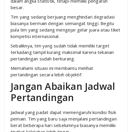
dalam angka statistik, tetapi memiliki pengaruh
besar.
Tim yang sedang berjuang menghindari degradasi
biasanya bermain dengan semangat tinggi. Begitu
pula tim yang sedang mengejar gelar juara atau tiket
kompetisi internasional.
Sebaliknya, tim yang sudah tidak memiliki target
terkadang tampil kurang maksimal karena tekanan
pertandingan sudah berkurang.
Memahami situasi ini membantu melihat
pertandingan secara lebih objektif.
Jangan Abaikan Jadwal
Pertandingan
Jadwal yang padat dapat memengaruhi kondisi fisik
pemain. Tim yang baru saja menjalani pertandingan
berat beberapa hari sebelumnya biasanya memiliki
tingkat kelelahan lebih tinggi.