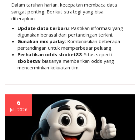
Dalam taruhan harian, kecepatan membaca data
sangat penting. Berikut strategi yang bisa
diterapkan:
Update data terbaru
: Pastikan informasi yang
digunakan berasal dari pertandingan terkini.
Gunakan mix parlay
: Kombinasikan beberapa
pertandingan untuk memperbesar peluang.
Perhatikan odds sbobet88
: Situs seperti
sbobet88
biasanya memberikan odds yang
mencerminkan kekuatan tim.
6
Jul, 2026