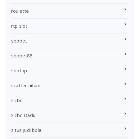
roulette
rtp slot
sbobet
sbobet88
sbotop
scatter hitam
sicbo
Sicbo Dadu
situs judi bola