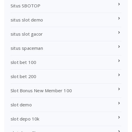
Situs SBOTOP
situs slot demo
situs slot gacor
situs spaceman
slot bet 100
slot bet 200
Slot Bonus New Member 100
slot demo
slot depo 10k