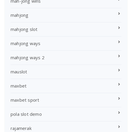
mah-jong wins
mahjong
mahjong slot
mahjong ways
mahjong ways 2
mauslot
maxbet
maxbet sport
pola slot demo
rajamerak