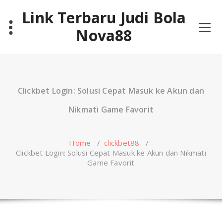
Skip
Link Terbaru Judi Bola
to
content
Nova88
Clickbet Login: Solusi Cepat Masuk ke Akun dan
Nikmati Game Favorit
Home
/
clickbet88
/
Clickbet Login: Solusi Cepat Masuk ke Akun dan Nikmati
Game Favorit