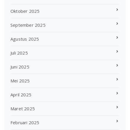
Oktober 2025
September 2025
Agustus 2025
Juli 2025
Juni 2025
Mei 2025
April 2025
Maret 2025
Februari 2025