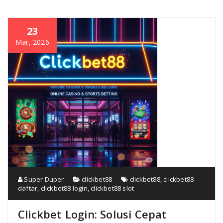
23
Mar, 2026
Super Duper
clickbet88
clickbet88
,
clickbet88
daftar
,
clickbet88 login
,
clickbet88 slot
Clickbet Login: Solusi Cepat