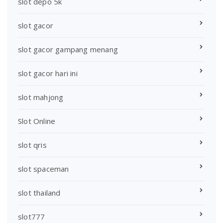
slot depo 5k
slot gacor
slot gacor gampang menang
slot gacor hari ini
slot mahjong
Slot Online
slot qris
slot spaceman
slot thailand
slot777