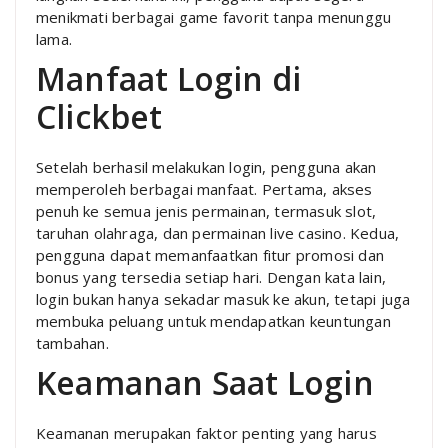
menikmati berbagai game favorit tanpa menunggu
lama.
Manfaat Login di
Clickbet
Setelah berhasil melakukan login, pengguna akan
memperoleh berbagai manfaat. Pertama, akses
penuh ke semua jenis permainan, termasuk slot,
taruhan olahraga, dan permainan live casino. Kedua,
pengguna dapat memanfaatkan fitur promosi dan
bonus yang tersedia setiap hari. Dengan kata lain,
login bukan hanya sekadar masuk ke akun, tetapi juga
membuka peluang untuk mendapatkan keuntungan
tambahan.
Keamanan Saat Login
Keamanan merupakan faktor penting yang harus