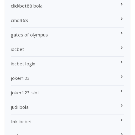
clickbet88 bola
cmd368
gates of olympus
ibcbet
ibcbet login
joker123
joker123 slot
judi bola
link ibcbet