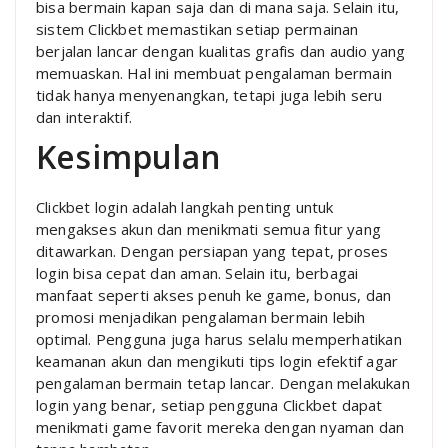
bisa bermain kapan saja dan di mana saja. Selain itu,
sistem Clickbet memastikan setiap permainan
berjalan lancar dengan kualitas grafis dan audio yang
memuaskan. Hal ini membuat pengalaman bermain
tidak hanya menyenangkan, tetapi juga lebih seru
dan interaktif.
Kesimpulan
Clickbet login adalah langkah penting untuk
mengakses akun dan menikmati semua fitur yang
ditawarkan. Dengan persiapan yang tepat, proses
login bisa cepat dan aman. Selain itu, berbagai
manfaat seperti akses penuh ke game, bonus, dan
promosi menjadikan pengalaman bermain lebih
optimal. Pengguna juga harus selalu memperhatikan
keamanan akun dan mengikuti tips login efektif agar
pengalaman bermain tetap lancar. Dengan melakukan
login yang benar, setiap pengguna Clickbet dapat
menikmati game favorit mereka dengan nyaman dan