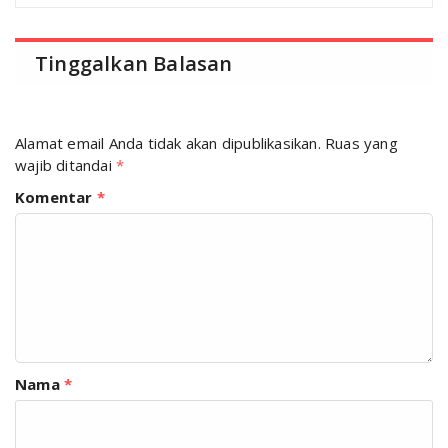
Tinggalkan Balasan
Alamat email Anda tidak akan dipublikasikan.
Ruas yang
wajib ditandai
*
Komentar
*
Nama
*