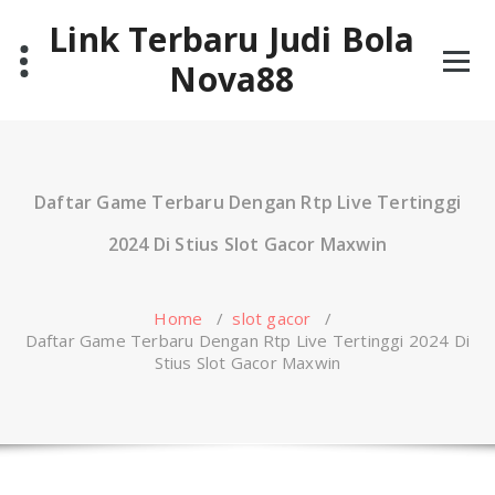
Skip
Link Terbaru Judi Bola
to
content
Nova88
Daftar Game Terbaru Dengan Rtp Live Tertinggi
2024 Di Stius Slot Gacor Maxwin
Home
/
slot gacor
/
Daftar Game Terbaru Dengan Rtp Live Tertinggi 2024 Di
Stius Slot Gacor Maxwin