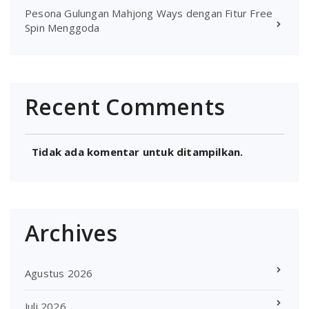
Pesona Gulungan Mahjong Ways dengan Fitur Free
Spin Menggoda
Recent Comments
Tidak ada komentar untuk ditampilkan.
Archives
Agustus 2026
Juli 2026