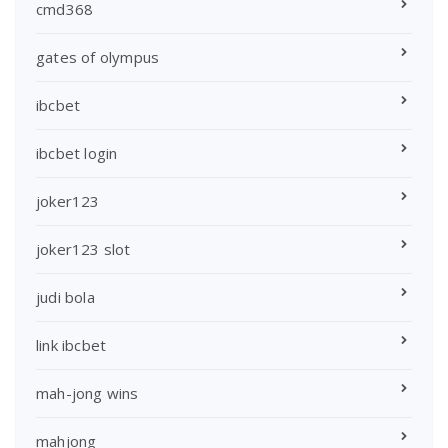
cmd368
gates of olympus
ibcbet
ibcbet login
joker123
joker123 slot
judi bola
link ibcbet
mah-jong wins
mahjong