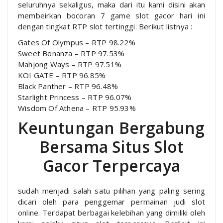
seluruhnya sekaligus, maka dari itu kami disini akan
membeirkan bocoran 7 game slot gacor hari ini
dengan tingkat RTP slot tertinggi. Berikut listnya :
Gates Of Olympus – RTP 98.22%
Sweet Bonanza – RTP 97.53%
Mahjong Ways – RTP 97.51%
KOI GATE – RTP 96.85%
Black Panther – RTP 96.48%
Starlight Princess – RTP 96.07%
Wisdom Of Athena – RTP 95.93%
Keuntungan Bergabung
Bersama Situs Slot
Gacor Terpercaya
sudah menjadi salah satu pilihan yang paling sering
dicari oleh para penggemar permainan judi slot
online. Terdapat berbagai kelebihan yang dimiliki oleh