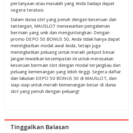
pertanyaan atau masalah yang Anda hadapi dapat
segera teratasi.
Dalam dunia slot yang penuh dengan keseruan dan
tantangan, MAUSLOT menawarkan pengalaman
bermain yang unik dan menguntungkan. Dengan
promo DEPO 50 BONUS 50, Anda tidak hanya dapat
meningkatkan modal awal Anda, tetapi juga
meningkatkan peluang untuk meraih jackpot besar.
Jangan lewatkan kesempatan ini untuk merasakan
keseruan bermain slot dengan modal terjangkau dan
peluang kemenangan yang lebih tinggi. Segera daftar
dan lakukan DEPO 50 BONUS 50 di MAUSLOT, dan
siap-siap untuk meraih kemenangan besar di dunia
slot yang penuh dengan peluang!
Tinggalkan Balasan