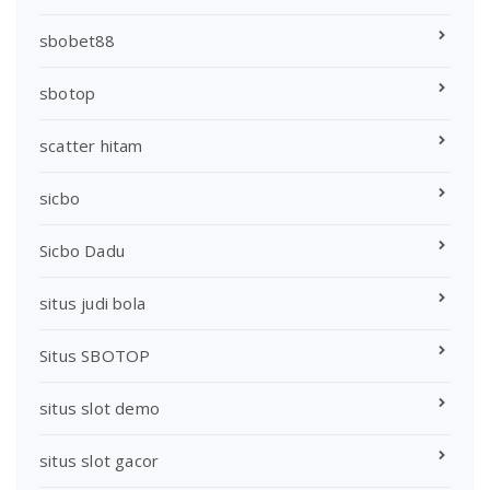
sbobet88
sbotop
scatter hitam
sicbo
Sicbo Dadu
situs judi bola
Situs SBOTOP
situs slot demo
situs slot gacor