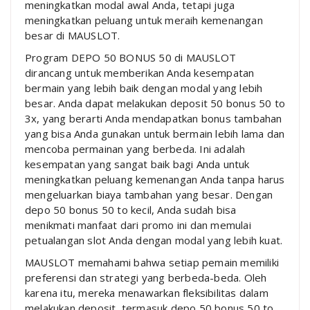
meningkatkan modal awal Anda, tetapi juga
meningkatkan peluang untuk meraih kemenangan
besar di MAUSLOT.
Program DEPO 50 BONUS 50 di MAUSLOT
dirancang untuk memberikan Anda kesempatan
bermain yang lebih baik dengan modal yang lebih
besar. Anda dapat melakukan deposit 50 bonus 50 to
3x, yang berarti Anda mendapatkan bonus tambahan
yang bisa Anda gunakan untuk bermain lebih lama dan
mencoba permainan yang berbeda. Ini adalah
kesempatan yang sangat baik bagi Anda untuk
meningkatkan peluang kemenangan Anda tanpa harus
mengeluarkan biaya tambahan yang besar. Dengan
depo 50 bonus 50 to kecil, Anda sudah bisa
menikmati manfaat dari promo ini dan memulai
petualangan slot Anda dengan modal yang lebih kuat.
MAUSLOT memahami bahwa setiap pemain memiliki
preferensi dan strategi yang berbeda-beda. Oleh
karena itu, mereka menawarkan fleksibilitas dalam
melakukan deposit, termasuk depo 50 bonus 50 to