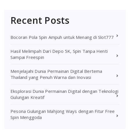
Recent Posts
Bocoran Pola Spin Ampuh untuk Menang di Slot777
Hasil Melimpah Dari Depo 5K, Spin Tanpa Henti
Sampai Freespin
Menjelajahi Dunia Permainan Digital Bertema
Thailand yang Penuh Warna dan Inovasi
Eksplorasi Dunia Permainan Digital dengan Teknologi
Gulungan Kreatif
Pesona Gulungan Mahjong Ways dengan Fitur Free
Spin Menggoda