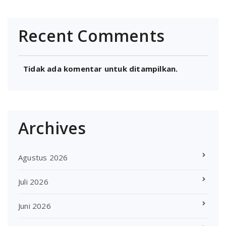
Recent Comments
Tidak ada komentar untuk ditampilkan.
Archives
Agustus 2026
Juli 2026
Juni 2026