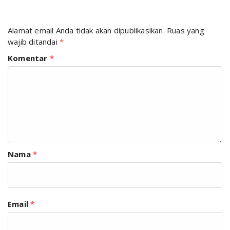
Alamat email Anda tidak akan dipublikasikan.
Ruas yang
wajib ditandai
*
Komentar
*
Nama
*
Email
*