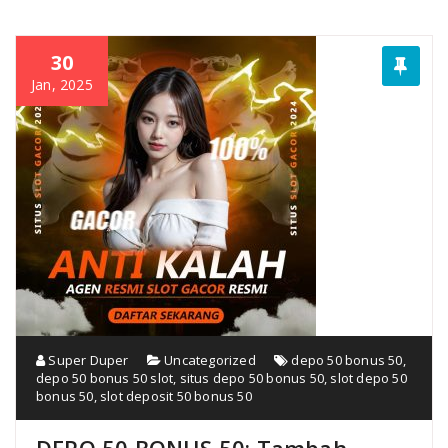
30
Jan, 2025
Super Duper
Uncategorized
depo 50 bonus 50
,
depo 50 bonus 50 slot
,
situs depo 50 bonus 50
,
slot depo 50
bonus 50
,
slot deposit 50 bonus 50
DEPO 50 BONUS 50: Tambah