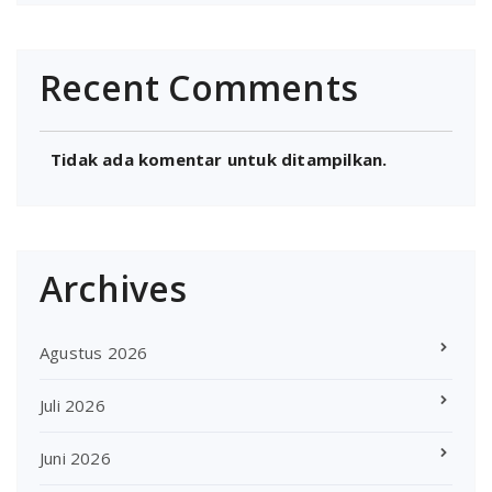
Recent Comments
Tidak ada komentar untuk ditampilkan.
Archives
Agustus 2026
Juli 2026
Juni 2026