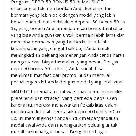
Program DEPO 50 BONUS 50 di MAUSLOT
dirancang untuk memberikan Anda kesempatan
bermain yang lebih baik dengan modal yang lebih
besar. Anda dapat melakukan deposit 50 bonus 50 to
3x, yang berarti Anda mendapatkan bonus tambahan
yang bisa Anda gunakan untuk bermain lebih lama dan
mencoba permainan yang berbeda. Ini adalah
kesempatan yang sangat baik bagi Anda untuk
meningkatkan peluang kemenangan Anda tanpa harus
mengeluarkan biaya tambahan yang besar. Dengan
depo 50 bonus 50 to kecil, Anda sudah bisa
menikmati manfaat dari promo ini dan memulai
petualangan slot Anda dengan modal yang lebih kuat.
MAUSLOT memahami bahwa setiap pemain memiliki
preferensi dan strategi yang berbeda-beda. Oleh
karena itu, mereka menawarkan fleksibilitas dalam
melakukan deposit, termasuk depo 50 bonus 50 to
5x. Ini memungkinkan Anda untuk melipatgandakan
modal awal Anda dan meningkatkan peluang untuk
meraih kemenangan besar. Dengan berbagai