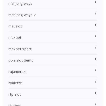
mahjong ways
mahjong ways 2
mauslot
maxbet
maxbet sport
pola slot demo
rajamerak
roulette
rtp slot
sbobet