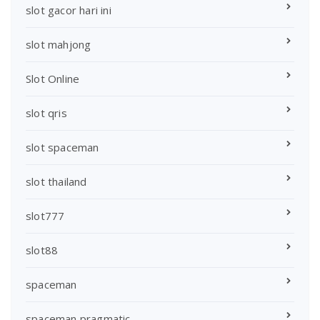
slot gacor hari ini
slot mahjong
Slot Online
slot qris
slot spaceman
slot thailand
slot777
slot88
spaceman
spaceman pragmatic