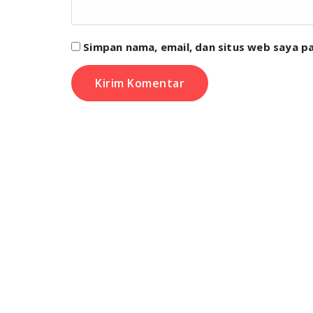
Simpan nama, email, dan situs web saya p