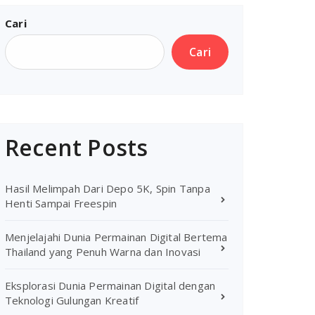
Cari
Cari
Recent Posts
Hasil Melimpah Dari Depo 5K, Spin Tanpa
Henti Sampai Freespin
Menjelajahi Dunia Permainan Digital Bertema
Thailand yang Penuh Warna dan Inovasi
Eksplorasi Dunia Permainan Digital dengan
Teknologi Gulungan Kreatif