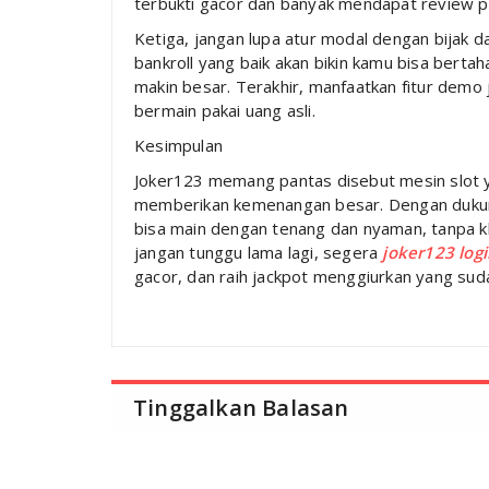
terbukti gacor dan banyak mendapat review pos
Ketiga, jangan lupa atur modal dengan bijak d
bankroll yang baik akan bikin kamu bisa berta
makin besar. Terakhir, manfaatkan fitur demo
bermain pakai uang asli.
Kesimpulan
Joker123 memang pantas disebut mesin slot
memberikan kemenangan besar. Dengan dukun
bisa main dengan tenang dan nyaman, tanpa kh
jangan tunggu lama lagi, segera
joker123 log
gacor, dan raih jackpot menggiurkan yang su
Tinggalkan Balasan