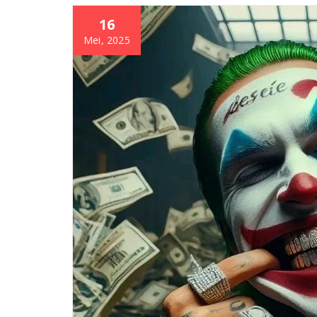
16
Mei, 2025