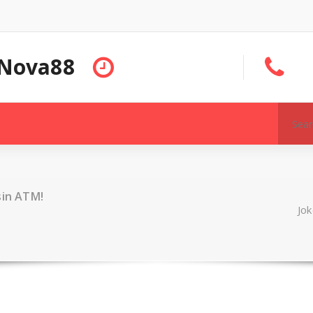
 Nova88
Search
for:
sin ATM!
Jo