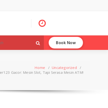
Book Now
Home
/
Uncategorized
/
ker123 Gacor: Mesin Slot, Tapi Serasa Mesin ATM!