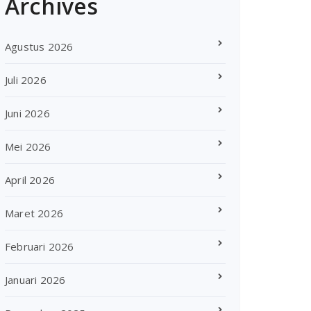
Archives
Agustus 2026
Juli 2026
Juni 2026
Mei 2026
April 2026
Maret 2026
Februari 2026
Januari 2026