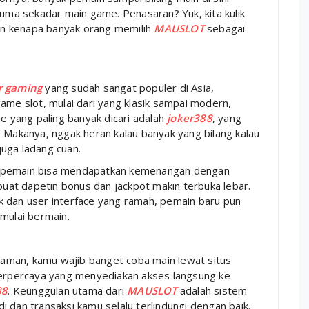
cuma sekadar main game. Penasaran? Yuk, kita kulik
an kenapa banyak orang memilih
MAUSLOT
sebagai
r gaming
yang sudah sangat populer di Asia,
ame slot, mulai dari yang klasik sampai modern,
me yang paling banyak dicari adalah
joker388
, yang
. Makanya, nggak heran kalau banyak yang bilang kalau
juga ladang cuan.
r pemain bisa mendapatkan kemenangan dengan
 buat dapetin bonus dan jackpot makin terbuka lebar.
k dan user interface yang ramah, pemain baru pun
mulai bermain.
aman, kamu wajib banget coba main lewat situs
m terpercaya yang menyediakan akses langsung ke
88
. Keunggulan utama dari
MAUSLOT
adalah sistem
 dan transaksi kamu selalu terlindungi dengan baik.