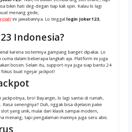
bikin hati deg-degan tiap kali spin. Kalau lo lagi
g buat menang gede,
cial/
ini jawabannya. Lo tinggal
login Joker123
,
23 Indonesia?
enal karena sistemnya gampang banget dipakai. Lo
 cuma dalam beberapa langkah aja. Platform ini juga
akan bosen. Selain itu, support-nya juga siap bantu 24
 fokus buat ngejar jackpot!
Jackpot
 jackpotnya, bro! Bayangin, lo lagi santai di rumah,
a. Rasa senengnya? Duh, nggak bisa dijelasin pake
slot yang unik, mulai dari klasik sampai modern,
cuma menang, tapi pengalaman mainnya juga seru abis.
rus