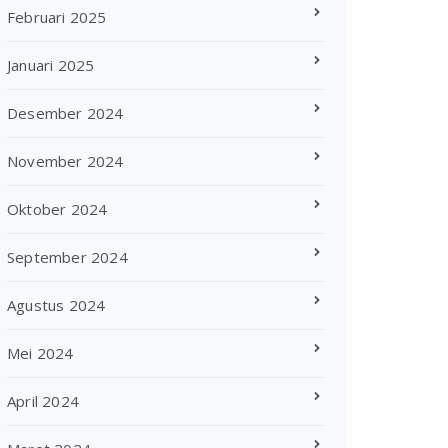
Februari 2025
Januari 2025
Desember 2024
November 2024
Oktober 2024
September 2024
Agustus 2024
Mei 2024
April 2024