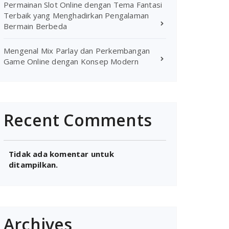
Permainan Slot Online dengan Tema Fantasi
Terbaik yang Menghadirkan Pengalaman
Bermain Berbeda
Mengenal Mix Parlay dan Perkembangan
Game Online dengan Konsep Modern
Recent Comments
Tidak ada komentar untuk
ditampilkan.
Archives