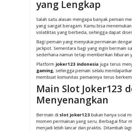
yang Lengkap
Salah satu alasan mengapa banyak pemain m
yang sangat beragam. Kamu bisa menemukan 
volatilitas yang berbeda, sehingga dapat dis
Bagi pemain yang menyukai permainan dengan 
jackpot. Sementara bagi yang ingin bermain s
sederhana namun tetap memberikan hiburan y
Platform
joker123 indonesia
juga terus men
gaming
, sehingga pemain selalu mendapatkan
membuat komunitas pemainnya terus berkemb
Main Slot Joker123
Menyenangkan
Bermain di
slot joker123
bukan hanya soal m
momen permainan yang seru. Berbagai fitur 
menjadi lebih lancar dan praktis. Ditambah l