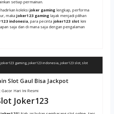
inkan setiap permainan.
hadirkan koleksi
joker gaming
lengkap, performa
bur, maka
joker123 gaming
layak menjadi pilihan
r123 indonesia
, para pecinta
joker123 slot
kini
kapan saja dan di mana saja dengan pengalaman
,
joker123 gaming
,
joker123 indonesia
,
joker123 slot
,
slot
in Slot Gaul Bisa Jackpot
lot Joker123
 joker123
? Nah, ini bukan sembarang slot online, tapi