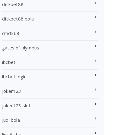
clickbet88
clickbet88 bola
cmd368
gates of olympus
ibcbet
ibcbet login
joker123
joker123 slot
judi bola
link ibcbet