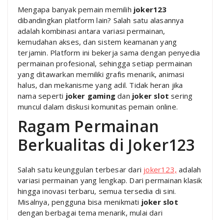
Mengapa banyak pemain memilih
joker123
dibandingkan platform lain? Salah satu alasannya
adalah kombinasi antara variasi permainan,
kemudahan akses, dan sistem keamanan yang
terjamin. Platform ini bekerja sama dengan penyedia
permainan profesional, sehingga setiap permainan
yang ditawarkan memiliki grafis menarik, animasi
halus, dan mekanisme yang adil. Tidak heran jika
nama seperti
joker gaming
dan
joker slot
sering
muncul dalam diskusi komunitas pemain online.
Ragam Permainan
Berkualitas di Joker123
Salah satu keunggulan terbesar dari
joker123,
adalah
variasi permainan yang lengkap. Dari permainan klasik
hingga inovasi terbaru, semua tersedia di sini.
Misalnya, pengguna bisa menikmati
joker slot
dengan berbagai tema menarik, mulai dari