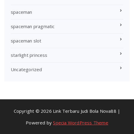
spaceman
spaceman pragmatic
spaceman slot
starlight princess
Uncategorized
Copyright © 2026 Link Terbaru Judi Bola Nova88 |
Powered by
Specia WordPress Theme