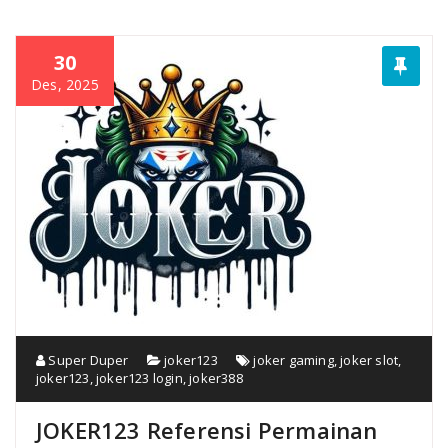
30
Des, 2025
Super Duper
joker123
joker gaming
,
joker slot
,
joker123
,
joker123 login
,
joker388
JOKER123 Referensi Permainan