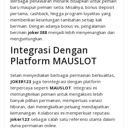
Berbagai penawaran menarik disiapkan untuk pemain
baru maupun pemain setia. Misalnya, bonus deposit
pertama, cashback, hingga program loyalitas yang
memberikan keuntungan tambahan setiap kali
bermain. Dengan adanya bonus ini, pengalaman
bermain
joker388
menjadi lebih menyenangkan dan
menguntungkan.
Integrasi Dengan
Platform MAUSLOT
Selain menyediakan berbagai permainan berkualitas,
JOKER123
juga terintegrasi dengan platform
terpercaya seperti
MAUSLOT
. Integrasi ini
memungkinkan pemain untuk mengakses lebih
banyak pilihan permainan, memperluas variasi
hiburan, dan meningkatkan peluang mendapatkan
kemenangan. Kolaborasi ini memperkuat reputasi
joker123
sebagai salah satu referensi utama dalam
dunia permainan online.