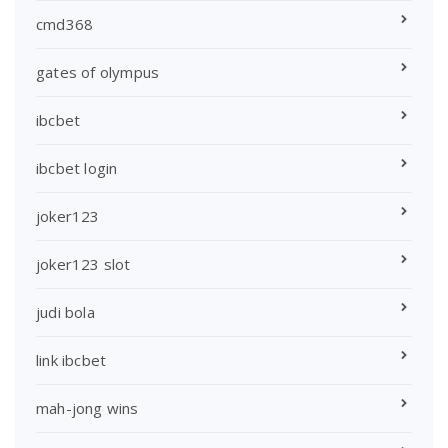
cmd368
gates of olympus
ibcbet
ibcbet login
joker123
joker123 slot
judi bola
link ibcbet
mah-jong wins