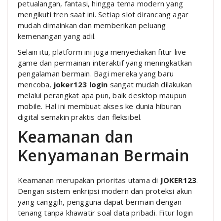
petualangan, fantasi, hingga tema modern yang
mengikuti tren saat ini. Setiap slot dirancang agar
mudah dimainkan dan memberikan peluang
kemenangan yang adil.
Selain itu, platform ini juga menyediakan fitur live
game dan permainan interaktif yang meningkatkan
pengalaman bermain. Bagi mereka yang baru
mencoba,
joker123 login
sangat mudah dilakukan
melalui perangkat apa pun, baik desktop maupun
mobile. Hal ini membuat akses ke dunia hiburan
digital semakin praktis dan fleksibel.
Keamanan dan
Kenyamanan Bermain
Keamanan merupakan prioritas utama di
JOKER123
.
Dengan sistem enkripsi modern dan proteksi akun
yang canggih, pengguna dapat bermain dengan
tenang tanpa khawatir soal data pribadi. Fitur login