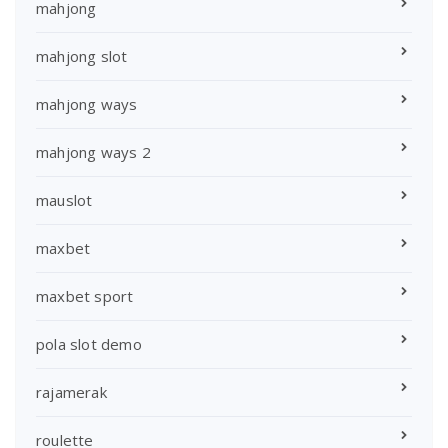
mahjong
mahjong slot
mahjong ways
mahjong ways 2
mauslot
maxbet
maxbet sport
pola slot demo
rajamerak
roulette