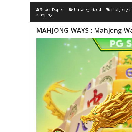
Super Duper
Uncategorized
mahjong
,
m
mahjong
MAHJONG WAYS : Mahjong Way