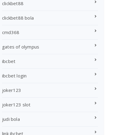
clickbet88
clickbet88 bola
cmd368
gates of olympus
ibcbet
ibcbet login
joker123
joker123 slot
judi bola
link ibcbet