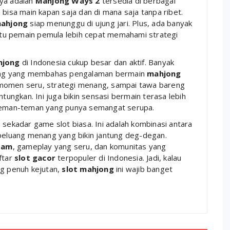
nya adalah
Mahjong Ways 2
tersedia di berbagai
 bisa main kapan saja dan di mana saja tanpa ribet.
ahjong
siap menunggu di ujung jari. Plus, ada banyak
antu pemain pemula lebih cepat memahami strategi
hjong
di Indonesia cukup besar dan aktif. Banyak
aming yang membahas pengalaman bermain
mahjong
-momen seru, strategi menang, sampai tawa bareng
ungkan. Ini juga bikin sensasi bermain terasa lebih
 teman-teman yang punya semangat serupa.
sekadar game slot biasa. Ini adalah kombinasi antara
 peluang menang yang bikin jantung deg-degan.
tam
, gameplay yang seru, dan komunitas yang
ftar
slot gacor
terpopuler di Indonesia. Jadi, kalau
g penuh kejutan,
slot mahjong
ini wajib banget