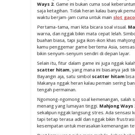
Ways 2
. Game ini bukan cuma soal keberuntun
saja ketagihan. Tidak heran kalau banyak pema
waktu berjam-jam cuma untuk main
slot gac
Pertama-tama, mari kita bicara soal visual.
Ma
warna, dan nggak bikin mata cepat lelah. Simb
buahan biasa, tapi juga ikon-ikon khas mahjo
kamu penggemar game bertema Asia, sensasi 
bikin senyum-senyum sendiri di depan layar.
Selain itu, fitur dalam game ini juga nggak k
scatter hitam
, yang mana ini biasanya jadi 
Bayangin aja, satu simbol
scatter hitam
bisa
Makanya nggak heran kalau pemain sering ban
tengah permainan.
Ngomong-ngomong soal kemenangan, salah s
menang yang lumayan tinggi.
Mahjong Ways 
sekalipun nggak langsung stres. Ada sensasi
tapi tetap terasa adil dan nggak bikin frustras
kesempatan untuk merasakan kemenangan teta