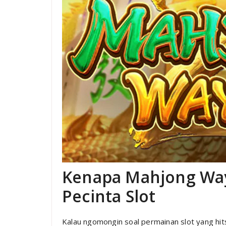
Kenapa Mahjong Way
Pecinta Slot
Kalau ngomongin soal permainan slot yang hit