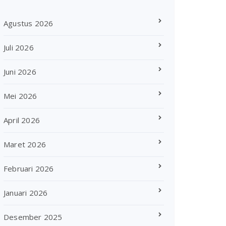
Agustus 2026
Juli 2026
Juni 2026
Mei 2026
April 2026
Maret 2026
Februari 2026
Januari 2026
Desember 2025