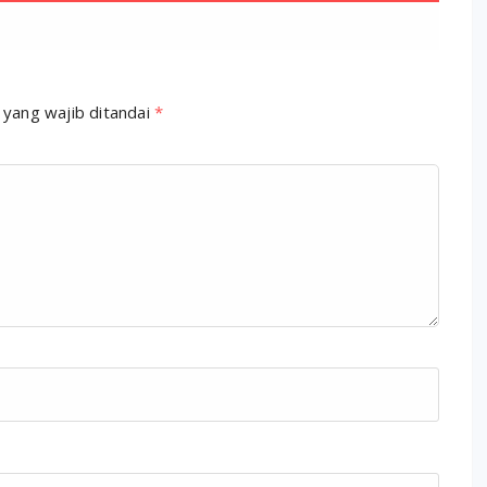
 yang wajib ditandai
*