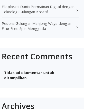
Eksplorasi Dunia Permainan Digital dengan
Teknologi Gulungan Kreatif
Pesona Gulungan Mahjong Ways dengan
Fitur Free Spin Menggoda
Recent Comments
Tidak ada komentar untuk
ditampilkan.
Archives