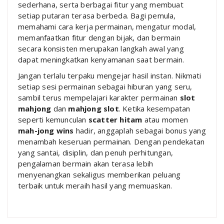
sederhana, serta berbagai fitur yang membuat
setiap putaran terasa berbeda. Bagi pemula,
memahami cara kerja permainan, mengatur modal,
memanfaatkan fitur dengan bijak, dan bermain
secara konsisten merupakan langkah awal yang
dapat meningkatkan kenyamanan saat bermain.
Jangan terlalu terpaku mengejar hasil instan. Nikmati
setiap sesi permainan sebagai hiburan yang seru,
sambil terus mempelajari karakter permainan
slot
mahjong
dan
mahjong slot
. Ketika kesempatan
seperti kemunculan
scatter hitam
atau momen
mah-jong wins
hadir, anggaplah sebagai bonus yang
menambah keseruan permainan. Dengan pendekatan
yang santai, disiplin, dan penuh perhitungan,
pengalaman bermain akan terasa lebih
menyenangkan sekaligus memberikan peluang
terbaik untuk meraih hasil yang memuaskan.