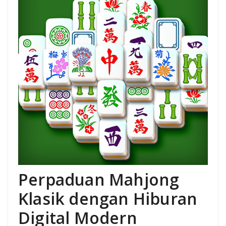
Perpaduan Mahjong
Klasik dengan Hiburan
Digital Modern