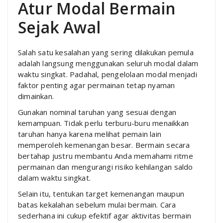
Atur Modal Bermain
Sejak Awal
Salah satu kesalahan yang sering dilakukan pemula
adalah langsung menggunakan seluruh modal dalam
waktu singkat. Padahal, pengelolaan modal menjadi
faktor penting agar permainan tetap nyaman
dimainkan.
Gunakan nominal taruhan yang sesuai dengan
kemampuan. Tidak perlu terburu-buru menaikkan
taruhan hanya karena melihat pemain lain
memperoleh kemenangan besar. Bermain secara
bertahap justru membantu Anda memahami ritme
permainan dan mengurangi risiko kehilangan saldo
dalam waktu singkat.
Selain itu, tentukan target kemenangan maupun
batas kekalahan sebelum mulai bermain. Cara
sederhana ini cukup efektif agar aktivitas bermain