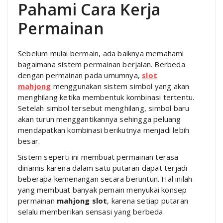
Pahami Cara Kerja
Permainan
Sebelum mulai bermain, ada baiknya memahami
bagaimana sistem permainan berjalan. Berbeda
dengan permainan pada umumnya,
slot
mahjong
menggunakan sistem simbol yang akan
menghilang ketika membentuk kombinasi tertentu.
Setelah simbol tersebut menghilang, simbol baru
akan turun menggantikannya sehingga peluang
mendapatkan kombinasi berikutnya menjadi lebih
besar.
Sistem seperti ini membuat permainan terasa
dinamis karena dalam satu putaran dapat terjadi
beberapa kemenangan secara beruntun. Hal inilah
yang membuat banyak pemain menyukai konsep
permainan
mahjong slot
, karena setiap putaran
selalu memberikan sensasi yang berbeda.