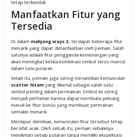
tetap terkendali.
Manfaatkan Fitur yang
Tersedia
Di dalam
mahjong ways 2
, terdapat beberapa fitur
menarik yang dapat dimanfaatkan oleh pemain. Salah
satunya adalah fitur pengganda kemenangan yang
akan meningkat ketika kombinasi simbol terus muncul
dalam satu putaran.
Selain itu, pemain juga sering menantikan kemunculan
scatter hitam
yang dikenal sebagai salah satu
simbol penting dalam permainan. Simbol ini sering
menjadi perhatian karena dapat membuka peluang
masuk ke fitur bonus yang membuat permainan
semakin menarik.
Meskipun demikian, kemunculan fitur tersebut tetap
bersifat acak. Oleh sebab itu, pemain sebaiknya
menikmati setiap putaran tanpa memiliki ekspektasi