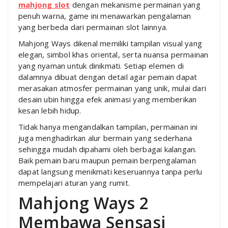
mahjong slot
dengan mekanisme permainan yang
penuh warna, game ini menawarkan pengalaman
yang berbeda dari permainan slot lainnya.
Mahjong Ways dikenal memiliki tampilan visual yang
elegan, simbol khas oriental, serta nuansa permainan
yang nyaman untuk dinikmati. Setiap elemen di
dalamnya dibuat dengan detail agar pemain dapat
merasakan atmosfer permainan yang unik, mulai dari
desain ubin hingga efek animasi yang memberikan
kesan lebih hidup.
Tidak hanya mengandalkan tampilan, permainan ini
juga menghadirkan alur bermain yang sederhana
sehingga mudah dipahami oleh berbagai kalangan.
Baik pemain baru maupun pemain berpengalaman
dapat langsung menikmati keseruannya tanpa perlu
mempelajari aturan yang rumit.
Mahjong Ways 2
Membawa Sensasi