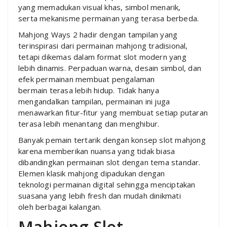
yang memadukan visual khas, simbol menarik,
serta mekanisme permainan yang terasa berbeda.
Mahjong Ways 2 hadir dengan tampilan yang
terinspirasi dari permainan mahjong tradisional,
tetapi dikemas dalam format slot modern yang
lebih dinamis. Perpaduan warna, desain simbol, dan
efek permainan membuat pengalaman
bermain terasa lebih hidup. Tidak hanya
mengandalkan tampilan, permainan ini juga
menawarkan fitur-fitur yang membuat setiap putaran
terasa lebih menantang dan menghibur.
Banyak pemain tertarik dengan konsep slot mahjong
karena memberikan nuansa yang tidak biasa
dibandingkan permainan slot dengan tema standar.
Elemen klasik mahjong dipadukan dengan
teknologi permainan digital sehingga menciptakan
suasana yang lebih fresh dan mudah dinikmati
oleh berbagai kalangan.
Mahjong Slot