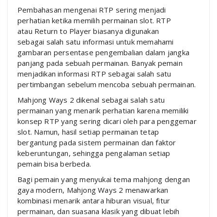
Pembahasan mengenai RTP sering menjadi
perhatian ketika memilih permainan slot. RTP
atau Return to Player biasanya digunakan
sebagai salah satu informasi untuk memahami
gambaran persentase pengembalian dalam jangka
panjang pada sebuah permainan. Banyak pemain
menjadikan informasi RTP sebagai salah satu
pertimbangan sebelum mencoba sebuah permainan.
Mahjong Ways 2 dikenal sebagai salah satu
permainan yang menarik perhatian karena memiliki
konsep RTP yang sering dicari oleh para penggemar
slot. Namun, hasil setiap permainan tetap
bergantung pada sistem permainan dan faktor
keberuntungan, sehingga pengalaman setiap
pemain bisa berbeda.
Bagi pemain yang menyukai tema mahjong dengan
gaya modern, Mahjong Ways 2 menawarkan
kombinasi menarik antara hiburan visual, fitur
permainan, dan suasana klasik yang dibuat lebih