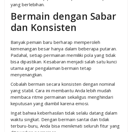
yang berlebihan.
Bermain dengan Sabar
dan Konsisten
Banyak pemain baru berharap memperoleh
kemenangan besar hanya dalam beberapa putaran.
Padahal, setiap permainan memiliki pola yang tidak
bisa dipastikan. Kesabaran menjadi salah satu kunci
utama agar pengalaman bermain tetap
menyenangkan.
Cobalah bermain secara konsisten dengan nominal
yang stabil. Cara ini membantu Anda lebih mudah
membaca ritme permainan sekaligus menghindari
keputusan yang diambil karena emosi.
Ingat bahwa keberhasilan tidak selalu datang dalam
waktu singkat. Dengan bermain santai dan tidak
terburu-buru, Anda bisa menikmati seluruh fitur yang