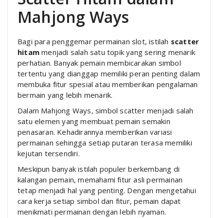
Mahjong Ways
Bagi para penggemar permainan slot, istilah
scatter
hitam
menjadi salah satu topik yang sering menarik
perhatian. Banyak pemain membicarakan simbol
tertentu yang dianggap memiliki peran penting dalam
membuka fitur spesial atau memberikan pengalaman
bermain yang lebih menarik.
Dalam Mahjong Ways, simbol scatter menjadi salah
satu elemen yang membuat pemain semakin
penasaran. Kehadirannya memberikan variasi
permainan sehingga setiap putaran terasa memiliki
kejutan tersendiri.
Meskipun banyak istilah populer berkembang di
kalangan pemain, memahami fitur asli permainan
tetap menjadi hal yang penting. Dengan mengetahui
cara kerja setiap simbol dan fitur, pemain dapat
menikmati permainan dengan lebih nyaman.