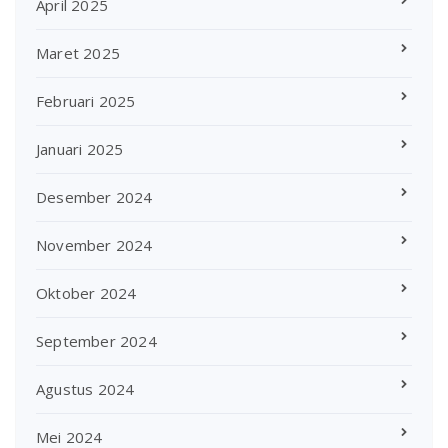
April 2025
Maret 2025
Februari 2025
Januari 2025
Desember 2024
November 2024
Oktober 2024
September 2024
Agustus 2024
Mei 2024