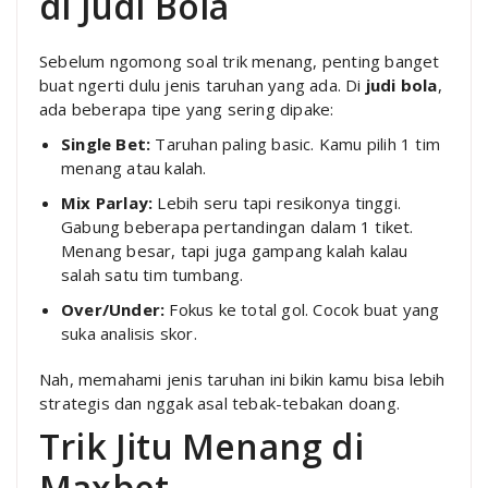
di Judi Bola
Sebelum ngomong soal trik menang, penting banget
buat ngerti dulu jenis taruhan yang ada. Di
judi bola
,
ada beberapa tipe yang sering dipake:
Single Bet:
Taruhan paling basic. Kamu pilih 1 tim
menang atau kalah.
Mix Parlay:
Lebih seru tapi resikonya tinggi.
Gabung beberapa pertandingan dalam 1 tiket.
Menang besar, tapi juga gampang kalah kalau
salah satu tim tumbang.
Over/Under:
Fokus ke total gol. Cocok buat yang
suka analisis skor.
Nah, memahami jenis taruhan ini bikin kamu bisa lebih
strategis dan nggak asal tebak-tebakan doang.
Trik Jitu Menang di
Maxbet