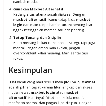
nambah modal.
Gunakan Maxbet Alternatif
Kadang situs utama susah diakses. Dengan
maxbet alternatif
, kamu tetap bisa
maxbet
login
dan main tanpa hambatan. Ini penting biar
nggak ketinggalan momen taruhan penting.
Tetap Tenang dan Disiplin
Kunci menang bukan cuma soal strategi, tapi juga
mental. Jangan emosi kalau kalah, jangan
overconfident kalau menang. Main santai tapi
fokus.
Kesimpulan
Buat kamu yang mau serius main
judi bola
,
Maxbet
adalah pilihan tepat karena fitur lengkap dan akses
mudah lewat
maxbet login
atau
maxbet
alternatif
. Kuncinya? Riset tim, kelola modal,
manfaatin promo, dan jangan lupa disiplin. Dengan