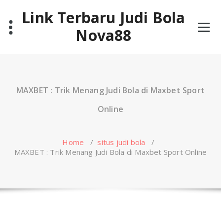
Skip
Link Terbaru Judi Bola
to
content
Nova88
MAXBET : Trik Menang Judi Bola di Maxbet Sport
Online
Home
/
situs judi bola
/
MAXBET : Trik Menang Judi Bola di Maxbet Sport Online