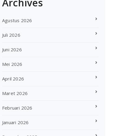
Archives
Agustus 2026
Juli 2026
Juni 2026
Mei 2026
April 2026
Maret 2026
Februari 2026
Januari 2026