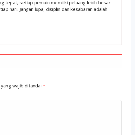
 tepat, setiap pemain memiliki peluang lebih besar
 hari. Jangan lupa, disiplin dan kesabaran adalah
 yang wajib ditandai
*