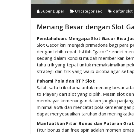
Super Duper
Uncategorized
daftar slot
Menang Besar dengan Slot Ga
Pendahuluan: Mengapa Slot Gacor Bisa Ja
Slot Gacor kini menjadi primadona bagi para 
dengan lebih cepat. Istilah “gacor” sendiri 
sedang dalam kondisi mudah memberikan kem
tahu trik yang tepat untuk memaksimalkan pel
strategi dan trik yang wajib dicoba agar seti
Pahami Pola dan RTP Slot
Salah satu trik utama untuk menang besar ad
to Player) dari slot yang dipilih. Mesin slot d
membayar kemenangan dalam jangka panjang. 
minimal 96% dan mencatat pola kemenangan p
dapat menyesuaikan taruhan dan meningkatka
Manfaatkan Fitur Bonus dan Putaran Grat
Fitur bonus dan free spin adalah momen emas