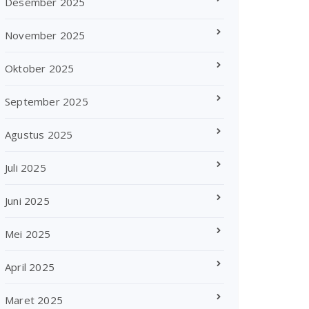
Desember 2025
November 2025
Oktober 2025
September 2025
Agustus 2025
Juli 2025
Juni 2025
Mei 2025
April 2025
Maret 2025