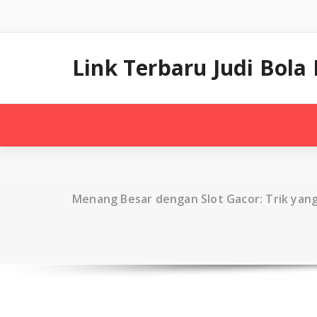
Skip
to
content
Link Terbaru Judi Bola
Menang Besar dengan Slot Gacor: Trik yan