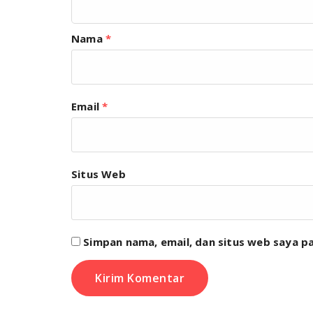
Nama
*
Email
*
Situs Web
Simpan nama, email, dan situs web saya p