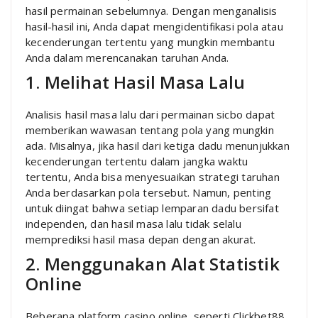
hasil permainan sebelumnya. Dengan menganalisis
hasil-hasil ini, Anda dapat mengidentifikasi pola atau
kecenderungan tertentu yang mungkin membantu
Anda dalam merencanakan taruhan Anda.
1. Melihat Hasil Masa Lalu
Analisis hasil masa lalu dari permainan sicbo dapat
memberikan wawasan tentang pola yang mungkin
ada. Misalnya, jika hasil dari ketiga dadu menunjukkan
kecenderungan tertentu dalam jangka waktu
tertentu, Anda bisa menyesuaikan strategi taruhan
Anda berdasarkan pola tersebut. Namun, penting
untuk diingat bahwa setiap lemparan dadu bersifat
independen, dan hasil masa lalu tidak selalu
memprediksi hasil masa depan dengan akurat.
2. Menggunakan Alat Statistik
Online
Beberapa platform casino online, seperti Clickbet88,