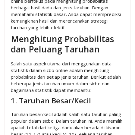
online berfokus pada menghitung probabilitas
berbagai hasil dadu dan jenis taruhan. Dengan
memahami statistik dasar, Anda dapat memprediksi
kemungkinan hasil dan merencanakan strategi
taruhan yang lebih efektif.
Menghitung Probabilitas
dan Peluang Taruhan
Salah satu aspek utama dari menggunakan data
statistik dalam sicbo online adalah menghitung
probabilitas dari setiap jenis taruhan. Berikut adalah
beberapa jenis taruhan umum dalam sicbo dan
bagaimana statistik dapat membantu:
1. Taruhan Besar/Kecil
Taruhan besar/kecil adalah salah satu taruhan paling
populer dalam sicbo. Dalam taruhan ini, Anda memilih
apakah total dari ketiga dadu akan berada di kisaran
besar (11-17) atau kecil (4-10). Peluang taruhan