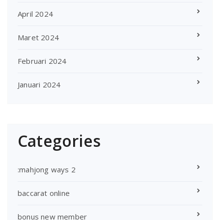
April 2024
Maret 2024
Februari 2024
Januari 2024
Categories
:mahjong ways 2
baccarat online
bonus new member