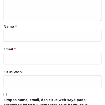
Nama
*
Email
*
Situs Web
Simpan nama, email, dan situs web saya pada
peramban ini untuk komentar saya berikutnya.