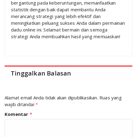
bergantung pada keberuntungan, memanfaatkan
statistik dengan baik dapat membantu Anda
merancang strategi yang lebih efektif dan
meningkatkan peluang sukses Anda dalam permainan
dadu online ini. Selamat bermain dan semoga
strategi Anda membuahkan hasil yang memuaskan!
Tinggalkan Balasan
Alamat email Anda tidak akan dipublikasikan.
Ruas yang
wajib ditandai
*
Komentar
*