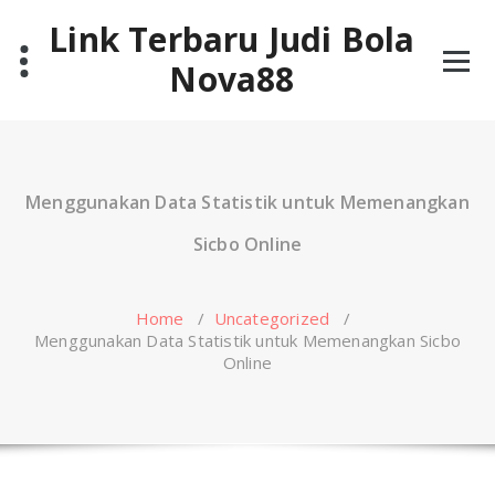
Skip
Link Terbaru Judi Bola
to
content
Nova88
Menggunakan Data Statistik untuk Memenangkan
Sicbo Online
Home
/
Uncategorized
/
Menggunakan Data Statistik untuk Memenangkan Sicbo
Online