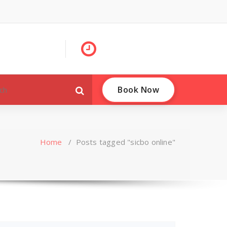
Book Now
Home
/
Posts tagged "sicbo online"