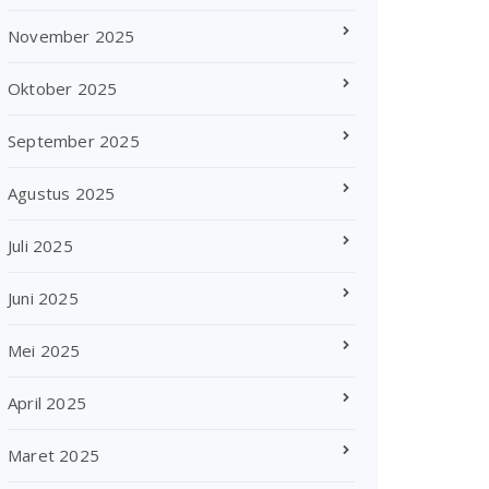
November 2025
Oktober 2025
September 2025
Agustus 2025
Juli 2025
Juni 2025
Mei 2025
April 2025
Maret 2025