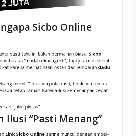
engapa Sicbo Online
kamu pasti tahu ini bukan permainan biasa.
Sicbo
an terasa “mudah dimengerti”, tapi justru di situlah
kat karena melihat hasil instan dari lemparan
dadu
uang murni. Tidak ada pola pasti, tidak ada rumus
i kenapa tetap ramai? Karena ilusi kemenangan cepat
cari “jalan pintas”.
n Ilusi “Pasti Menang”
lah
Link Sicbo Online
sering muncul dengan embel-