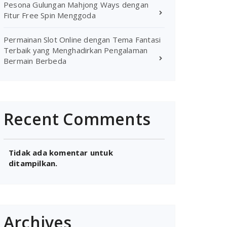
Pesona Gulungan Mahjong Ways dengan
Fitur Free Spin Menggoda
Permainan Slot Online dengan Tema Fantasi
Terbaik yang Menghadirkan Pengalaman
Bermain Berbeda
Recent Comments
Tidak ada komentar untuk
ditampilkan.
Archives