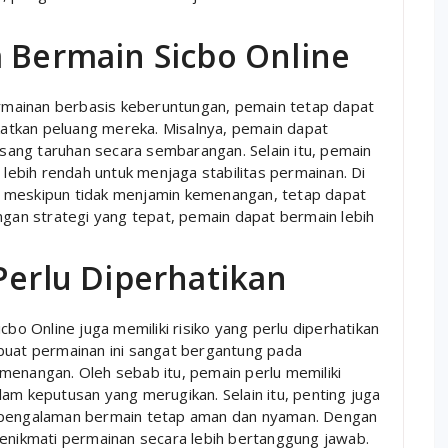
m Bermain Sicbo Online
mainan berbasis keberuntungan, pemain tetap dapat
atkan peluang mereka. Misalnya, pemain dapat
ang taruhan secara sembarangan. Selain itu, pemain
 lebih rendah untuk menjaga stabilitas permainan. Di
a meskipun tidak menjamin kemenangan, tetap dapat
an strategi yang tepat, pemain dapat bermain lebih
Perlu Diperhatikan
cbo Online juga memiliki risiko yang perlu diperhatikan
buat permainan ini sangat bergantung pada
menangan. Oleh sebab itu, pemain perlu memiliki
am keputusan yang merugikan. Selain itu, penting juga
r pengalaman bermain tetap aman dan nyaman. Dengan
menikmati permainan secara lebih bertanggung jawab.