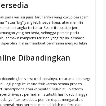
Tersedia
etak pada variasi jenis taruhannya yang cukup beragam.
all” atau “big” yang lebih sederhana, atau memilih
kombinasi angka tertentu. Selain itu, setiap jenis
kemenangan yang berbeda, sehingga pemain perlu
in, semakin kompleks taruhan yang dipilih, semakin
a diperoleh. Hal ini membuat permainan menjadi lebih
nline Dibandingkan
dibandingkan versi tradisionalnya, terutama dari segi
lu lagi pergi ke kasino fisik karena semua proses
rti smartphone atau komputer. Selain itu, platform
perti riwayat permainan, statistik hasil dadu, hingga
n adanya fitur tersebut, pemain dapat menganalisis
a, pengalaman bermain menjadi lebih modern dan