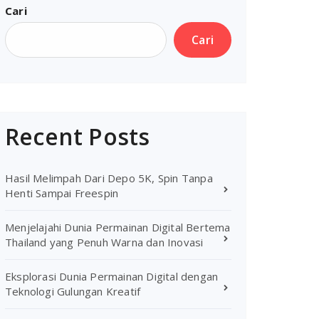
Cari
Cari
Recent Posts
Hasil Melimpah Dari Depo 5K, Spin Tanpa
Henti Sampai Freespin
Menjelajahi Dunia Permainan Digital Bertema
Thailand yang Penuh Warna dan Inovasi
Eksplorasi Dunia Permainan Digital dengan
Teknologi Gulungan Kreatif