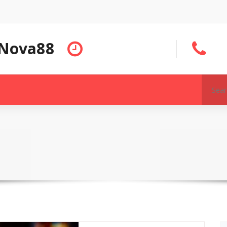
 Nova88
Search
for: