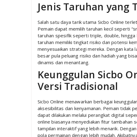
Jenis Taruhan yang 
Salah satu daya tarik utama Sicbo Online terl
Pemain dapat memilih taruhan kecil seperti “sm
taruhan spesifik seperti triple, double, hingga 
taruhan memiliki tingkat risiko dan potensi 
menyesuaikan strategi mereka. Dengan kata la
besar pula peluang risiko dan hadiah yang bis
dinamis dan menantang.
Keunggulan Sicbo O
Versi Tradisional
Sicbo Online menawarkan berbagai keunggulan 
aksesibilitas dan kenyamanan. Pemain tidak per
dapat dilakukan melalui perangkat digital sepe
online biasanya menyediakan fitur tambahan se
tampilan interaktif yang lebih menarik. Denga
pola permainan dengan lebih mudah. Akibatny