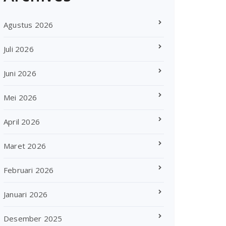
Agustus 2026
Juli 2026
Juni 2026
Mei 2026
April 2026
Maret 2026
Februari 2026
Januari 2026
Desember 2025