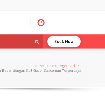
Book Now
Home
/
Uncategorized
/
 Besar dengan Slot Gacor Spaceman Terpercaya