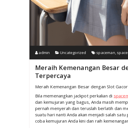
admin
Uncategorized
spaceman
,
space
Meraih Kemenangan Besar de
Terpercaya
Meraih Kemenangan Besar dengan Slot Gaco
Bila memenangkan jackpot perkalian di
spacem
dan kemujuran yang bagus, Anda masih mempu
pernah menyerah dan teruslah berlatih dan m
suatu hari nanti Anda akan menjadi salah sat
coba kemujuran Anda kini dan raih kemenanga