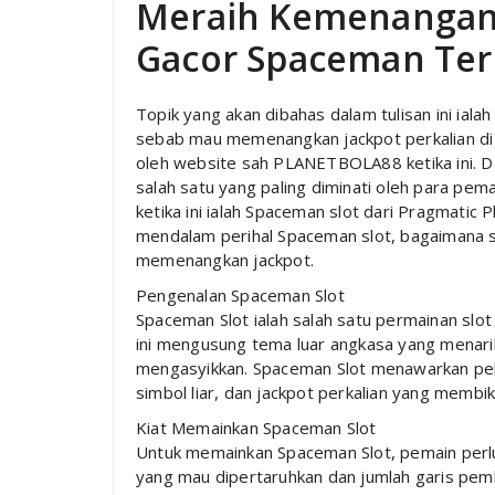
Meraih Kemenangan 
Gacor Spaceman Ter
Topik yang akan dibahas dalam tulisan ini ial
sebab mau memenangkan jackpot perkalian di 
oleh website sah PLANETBOLA88 ketika ini. Da
salah satu yang paling diminati oleh para pem
ketika ini ialah Spaceman slot dari Pragmatic 
mendalam perihal Spaceman slot, bagaimana si
memenangkan jackpot.
Pengenalan Spaceman Slot
Spaceman Slot ialah salah satu permainan slo
ini mengusung tema luar angkasa yang menarik
mengasyikkan. Spaceman Slot menawarkan pelb
simbol liar, dan jackpot perkalian yang membi
Kiat Memainkan Spaceman Slot
Untuk memainkan Spaceman Slot, pemain perlu
yang mau dipertaruhkan dan jumlah garis pem