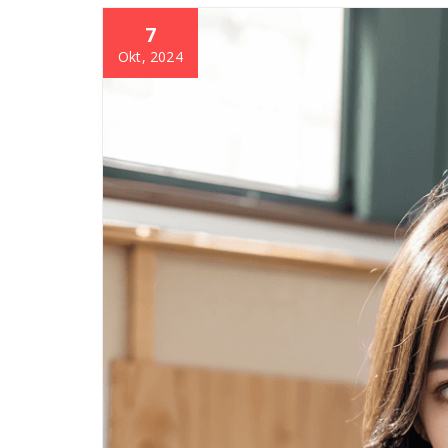
7
Okt, 2024