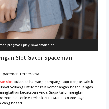
man pragmatic play
,
spaceman slot
ngan Slot Gacor Spaceman
r Spaceman Terpercaya
an slot
bukanlah hal yang gampang, tapi dengan taktik
nyai peluang untuk meraih kemenangan besar. Jangan
eningkatkan kecakapan Anda. Siapa tahu, mungkin
u pemain slot online terbaik di PLANETBOLA88. Ayo
n yang besar!