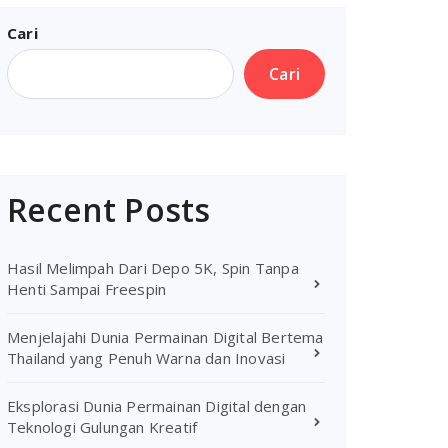
Cari
Cari
Recent Posts
Hasil Melimpah Dari Depo 5K, Spin Tanpa
Henti Sampai Freespin
Menjelajahi Dunia Permainan Digital Bertema
Thailand yang Penuh Warna dan Inovasi
Eksplorasi Dunia Permainan Digital dengan
Teknologi Gulungan Kreatif