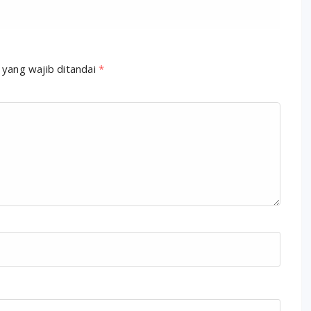
 yang wajib ditandai
*