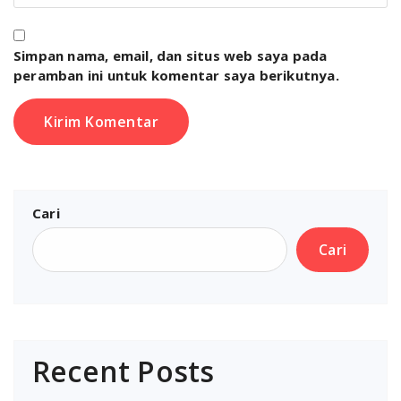
Simpan nama, email, dan situs web saya pada
peramban ini untuk komentar saya berikutnya.
Cari
Cari
Recent Posts