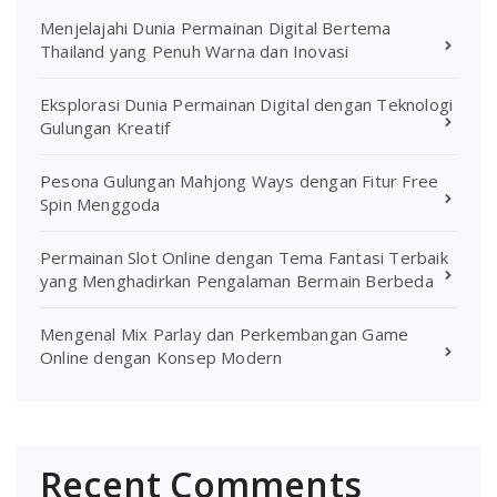
Menjelajahi Dunia Permainan Digital Bertema
Thailand yang Penuh Warna dan Inovasi
Eksplorasi Dunia Permainan Digital dengan Teknologi
Gulungan Kreatif
Pesona Gulungan Mahjong Ways dengan Fitur Free
Spin Menggoda
Permainan Slot Online dengan Tema Fantasi Terbaik
yang Menghadirkan Pengalaman Bermain Berbeda
Mengenal Mix Parlay dan Perkembangan Game
Online dengan Konsep Modern
Recent Comments