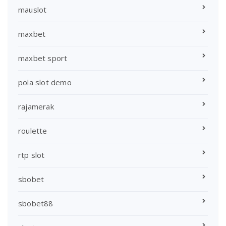
mauslot
maxbet
maxbet sport
pola slot demo
rajamerak
roulette
rtp slot
sbobet
sbobet88