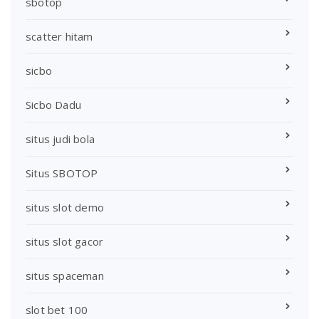
sbotop
scatter hitam
sicbo
Sicbo Dadu
situs judi bola
Situs SBOTOP
situs slot demo
situs slot gacor
situs spaceman
slot bet 100