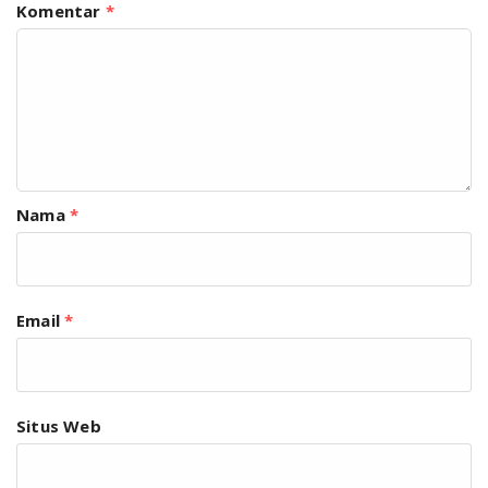
Komentar
*
Nama
*
Email
*
Situs Web