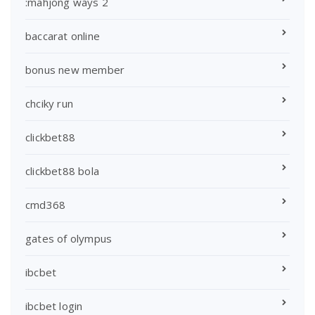
:mahjong ways 2
baccarat online
bonus new member
chciky run
clickbet88
clickbet88 bola
cmd368
gates of olympus
ibcbet
ibcbet login