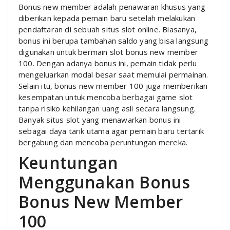
Bonus new member adalah penawaran khusus yang
diberikan kepada pemain baru setelah melakukan
pendaftaran di sebuah situs slot online. Biasanya,
bonus ini berupa tambahan saldo yang bisa langsung
digunakan untuk bermain slot bonus new member
100. Dengan adanya bonus ini, pemain tidak perlu
mengeluarkan modal besar saat memulai permainan.
Selain itu, bonus new member 100 juga memberikan
kesempatan untuk mencoba berbagai game slot
tanpa risiko kehilangan uang asli secara langsung.
Banyak situs slot yang menawarkan bonus ini
sebagai daya tarik utama agar pemain baru tertarik
bergabung dan mencoba peruntungan mereka.
Keuntungan
Menggunakan Bonus
Bonus New Member
100