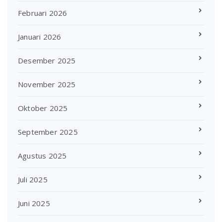
Februari 2026
Januari 2026
Desember 2025
November 2025
Oktober 2025
September 2025
Agustus 2025
Juli 2025
Juni 2025