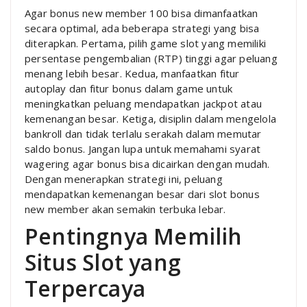
Agar bonus new member 100 bisa dimanfaatkan
secara optimal, ada beberapa strategi yang bisa
diterapkan. Pertama, pilih game slot yang memiliki
persentase pengembalian (RTP) tinggi agar peluang
menang lebih besar. Kedua, manfaatkan fitur
autoplay dan fitur bonus dalam game untuk
meningkatkan peluang mendapatkan jackpot atau
kemenangan besar. Ketiga, disiplin dalam mengelola
bankroll dan tidak terlalu serakah dalam memutar
saldo bonus. Jangan lupa untuk memahami syarat
wagering agar bonus bisa dicairkan dengan mudah.
Dengan menerapkan strategi ini, peluang
mendapatkan kemenangan besar dari slot bonus
new member akan semakin terbuka lebar.
Pentingnya Memilih
Situs Slot yang
Terpercaya