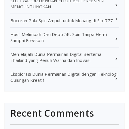
SLOT GACOR DENGAN FITUR BELI FREESPIN
MENGUNTUNGKAN
Bocoran Pola Spin Ampuh untuk Menang di Slot777
Hasil Melimpah Dari Depo 5K, Spin Tanpa Henti
Sampai Freespin
Menjelajahi Dunia Permainan Digital Bertema
Thailand yang Penuh Warna dan Inovasi
Eksplorasi Dunia Permainan Digital dengan Teknologi
Gulungan Kreatif
Recent Comments