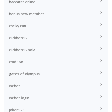
baccarat online
bonus new member
chciky run
clickbet88
clickbet88 bola
cmd368
gates of olympus
ibcbet
ibcbet login
joker123